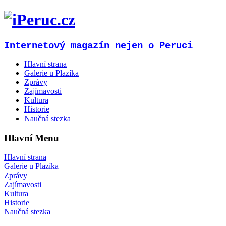
Internetový magazín nejen o Peruci
Hlavní strana
Galerie u Plazíka
Zprávy
Zajímavosti
Kultura
Historie
Naučná stezka
Hlavní Menu
Hlavní strana
Galerie u Plazíka
Zprávy
Zajímavosti
Kultura
Historie
Naučná stezka