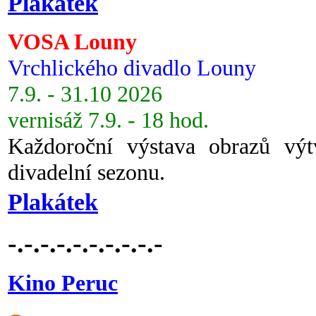
Plakátek
VOSA Louny
Vrchlického divadlo Louny
7.9. - 31.10 2026
vernisáž 7.9. - 18 hod.
Každoroční výstava obrazů vý
divadelní sezonu.
Plakátek
-.-.-.-.-.-.-.-.-.-
Kino Peruc