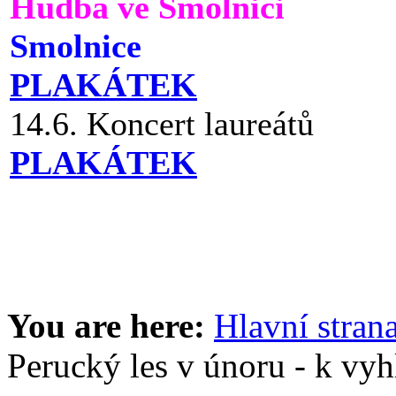
Hudba ve Smolnici
Smolnice
PLAKÁTEK
14.6. Koncert laureátů
PLAKÁTEK
You are here:
Hlavní stran
Perucký les v únoru - k vyh