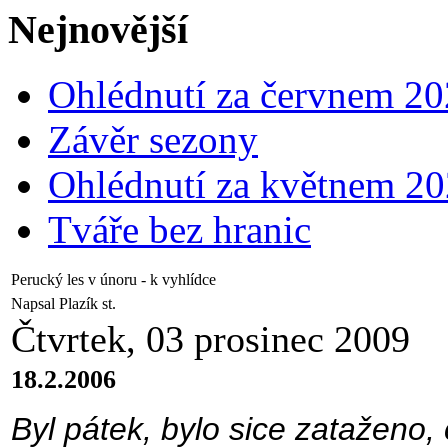
Nejnovější
Ohlédnutí za červnem 2
Závěr sezony
Ohlédnutí za květnem 2
Tváře bez hranic
Perucký les v únoru - k vyhlídce
Napsal Plazík st.
Čtvrtek, 03 prosinec 2009
18.2.2006
Byl pátek, bylo sice zataženo, 