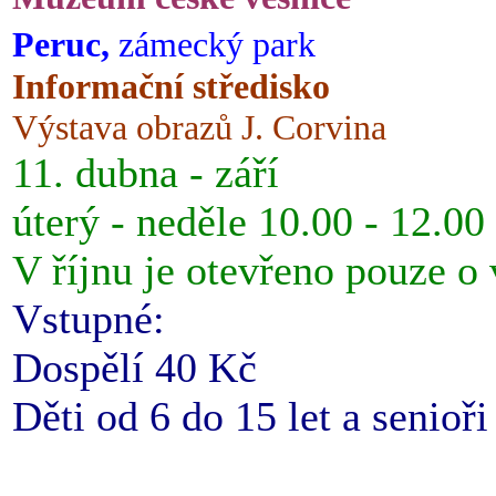
Peruc,
zámecký park
Informační středisko
Výstava obrazů J. Corvina
11. dubna - září
úterý - neděle 10.00 - 12.00
V říjnu je otevřeno pouze o
Vstupné:
Dospělí 40 Kč
Děti od 6 do 15 let a senioř