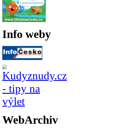
Info weby
WebArchiv