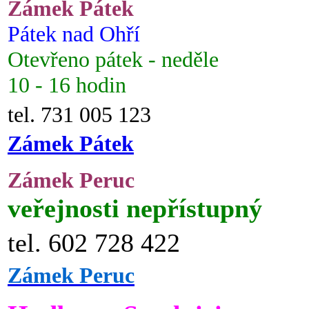
Zámek Pátek
Pátek nad Ohří
Otevřeno pátek - neděle
10 - 16 hodin
tel. 731 005 123
Zámek Pátek
Zámek Peruc
veřejnosti nepřístupný
tel. 602 728 422
Zámek Peruc