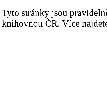
Tyto stránky jsou pravidel
knihovnou ČR. Více najde