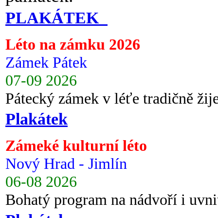
PLAKÁTEK
Léto na zámku 2026
Zámek Pátek
07-09 2026
Pátecký zámek v léťe tradičně ži
Plakátek
Zámeké kulturní léto
Nový Hrad - Jimlín
06-08 2026
Bohatý program na nádvoří i uvni