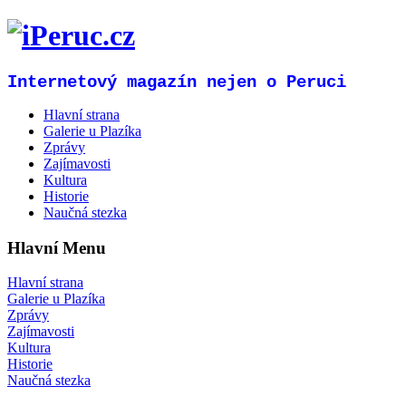
Internetový magazín nejen o Peruci
Hlavní strana
Galerie u Plazíka
Zprávy
Zajímavosti
Kultura
Historie
Naučná stezka
Hlavní Menu
Hlavní strana
Galerie u Plazíka
Zprávy
Zajímavosti
Kultura
Historie
Naučná stezka