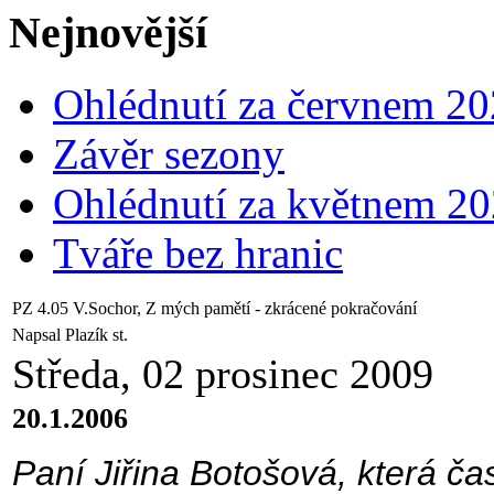
Nejnovější
Ohlédnutí za červnem 2
Závěr sezony
Ohlédnutí za květnem 2
Tváře bez hranic
PZ 4.05 V.Sochor, Z mých pamětí - zkrácené pokračování
Napsal Plazík st.
Středa, 02 prosinec 2009
20.1.2006
Paní Jiřina Botošová, která č