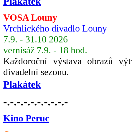
Plakátek
VOSA Louny
Vrchlického divadlo Louny
7.9. - 31.10 2026
vernisáž 7.9. - 18 hod.
Každoroční výstava obrazů vý
divadelní sezonu.
Plakátek
-.-.-.-.-.-.-.-.-.-
Kino Peruc