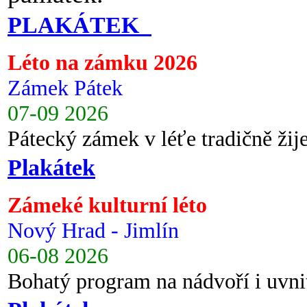
PLAKÁTEK
Léto na zámku 2026
Zámek Pátek
07-09 2026
Pátecký zámek v léťe tradičně ži
Plakátek
Zámeké kulturní léto
Nový Hrad - Jimlín
06-08 2026
Bohatý program na nádvoří i uvni