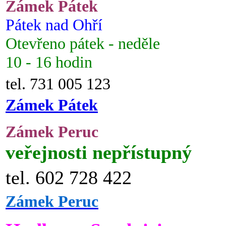
Zámek Pátek
Pátek nad Ohří
Otevřeno pátek - neděle
10 - 16 hodin
tel. 731 005 123
Zámek Pátek
Zámek Peruc
veřejnosti nepřístupný
tel. 602 728 422
Zámek Peruc