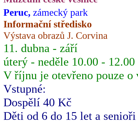
Peruc,
zámecký park
Informační středisko
Výstava obrazů J. Corvina
11. dubna - září
úterý - neděle 10.00 - 12.00
V říjnu je otevřeno pouze o
Vstupné:
Dospělí 40 Kč
Děti od 6 do 15 let a senioř