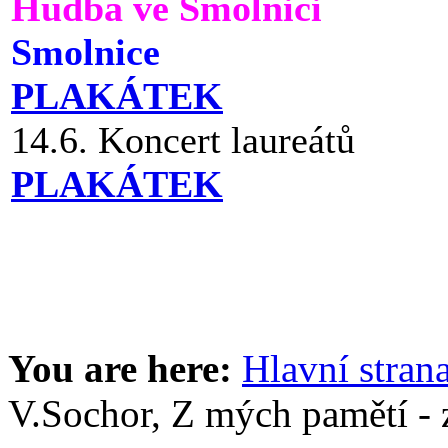
Hudba ve Smolnici
Smolnice
PLAKÁTEK
14.6. Koncert laureátů
PLAKÁTEK
You are here:
Hlavní stran
V.Sochor, Z mých pamětí - 