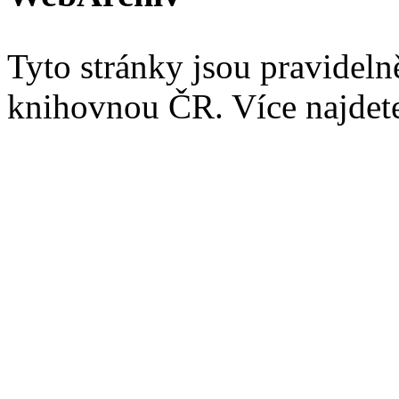
Tyto stránky jsou pravidel
knihovnou ČR. Více najde