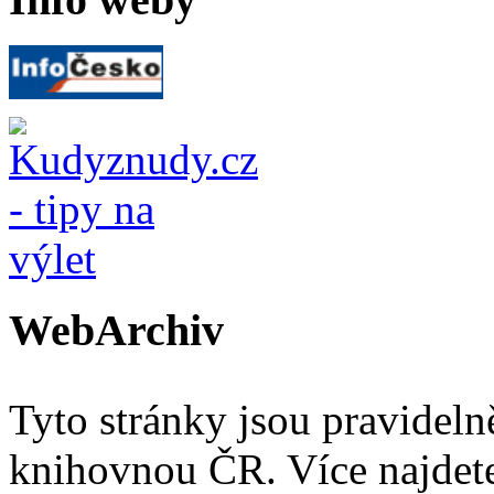
WebArchiv
Tyto stránky jsou pravidel
knihovnou ČR. Více najde