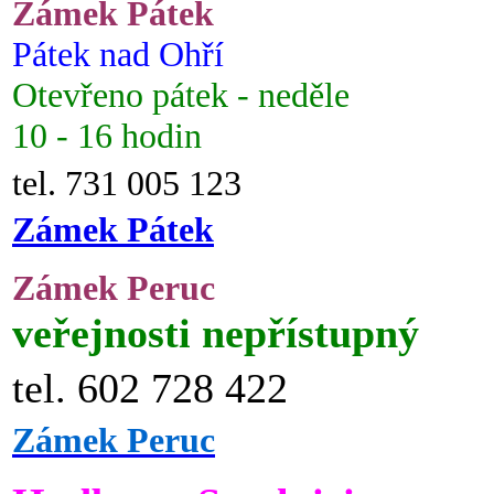
Zámek Pátek
Pátek nad Ohří
Otevřeno pátek - neděle
10 - 16 hodin
tel. 731 005 123
Zámek Pátek
Zámek Peruc
veřejnosti nepřístupný
tel. 602 728 422
Zámek Peruc