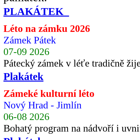
PLAKÁTEK
Léto na zámku 2026
Zámek Pátek
07-09 2026
Pátecký zámek v léťe tradičně ži
Plakátek
Zámeké kulturní léto
Nový Hrad - Jimlín
06-08 2026
Bohatý program na nádvoří i uvni