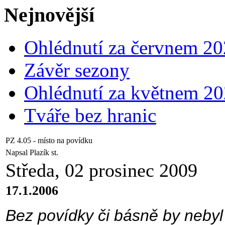
Nejnovější
Ohlédnutí za červnem 2
Závěr sezony
Ohlédnutí za květnem 2
Tváře bez hranic
PZ 4.05 - místo na povídku
Napsal Plazík st.
Středa, 02 prosinec 2009
17.1.2006
Bez povídky či básně by nebyl