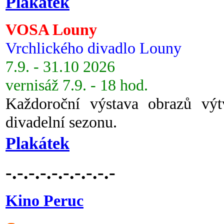
Plakátek
VOSA Louny
Vrchlického divadlo Louny
7.9. - 31.10 2026
vernisáž 7.9. - 18 hod.
Každoroční výstava obrazů vý
divadelní sezonu.
Plakátek
-.-.-.-.-.-.-.-.-.-
Kino Peruc