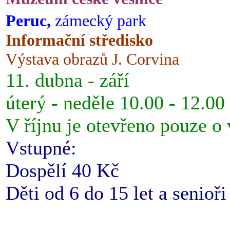
Peruc,
zámecký park
Informační středisko
Výstava obrazů J. Corvina
11. dubna - září
úterý - neděle 10.00 - 12.00
V říjnu je otevřeno pouze o
Vstupné:
Dospělí 40 Kč
Děti od 6 do 15 let a senioř