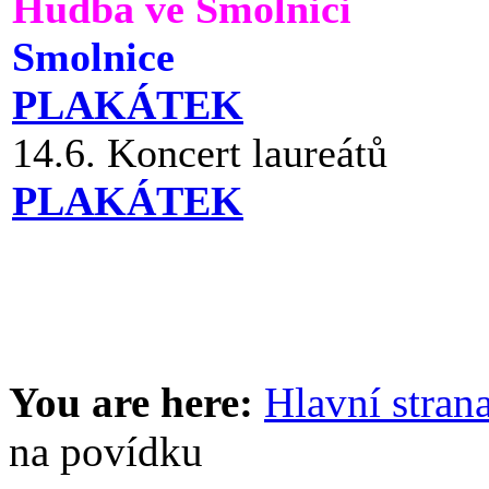
Hudba ve Smolnici
Smolnice
PLAKÁTEK
14.6. Koncert laureátů
PLAKÁTEK
You are here:
Hlavní stran
na povídku