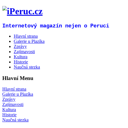
Internetový magazín nejen o Peruci
Hlavní strana
Galerie u Plazíka
Zprávy
Zajímavosti
Kultura
Historie
Naučná stezka
Hlavní Menu
Hlavní strana
Galerie u Plazíka
Zprávy
Zajímavosti
Kultura
Historie
Naučná stezka