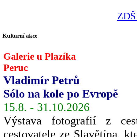
ZDŠ 
Kulturní akce
Galerie u Plazíka
Peruc
Vladimír Petrů
Sólo na kole po Evropě
15.8. - 31.10.2026
Výstava fotografií z ces
cestovatele ze Slavětína, kt