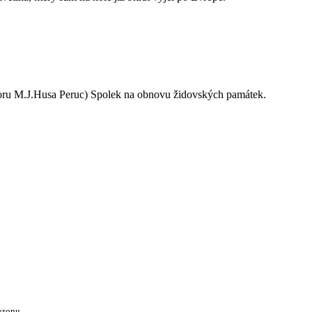
oru M.J.Husa Peruc) Spolek na obnovu židovských památek.
ezonu.