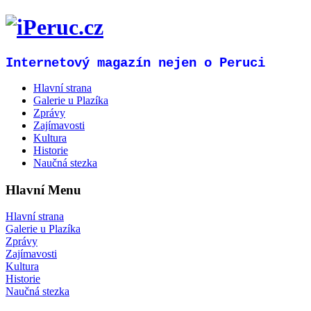
Internetový magazín nejen o Peruci
Hlavní strana
Galerie u Plazíka
Zprávy
Zajímavosti
Kultura
Historie
Naučná stezka
Hlavní Menu
Hlavní strana
Galerie u Plazíka
Zprávy
Zajímavosti
Kultura
Historie
Naučná stezka