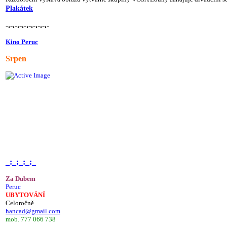
Plakátek
-.-.-.-.-.-.-.-.-.-
Kino Peruc
Srpen
_:_:_:_:_
Za Dubem
Peruc
UBYTOVÁNÍ
Celoročně
hancad@gmail.com
mob. 777 066 738