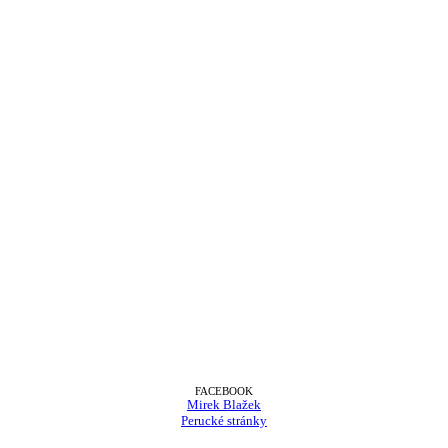
FACEBOOK
Mirek Blažek
Perucké stránky