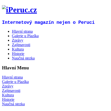
Internetový magazín nejen o Peruci
Hlavní strana
Galerie u Plazíka
Zprávy
Zajímavosti
Kultura
Historie
Naučná stezka
Hlavní Menu
Hlavní strana
Galerie u Plazíka
Zprávy
Zajímavosti
Kultura
Historie
Naučná stezka