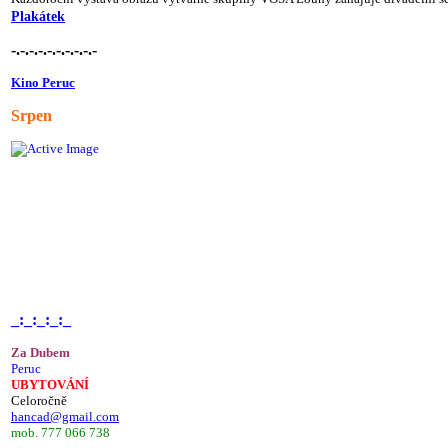
Plakátek
-.-.-.-.-.-.-.-.-.-
Kino Peruc
Srpen
_:_:_:_:_
Za Dubem
Peruc
UBYTOVÁNÍ
Celoročně
hancad@gmail.com
mob. 777 066 738