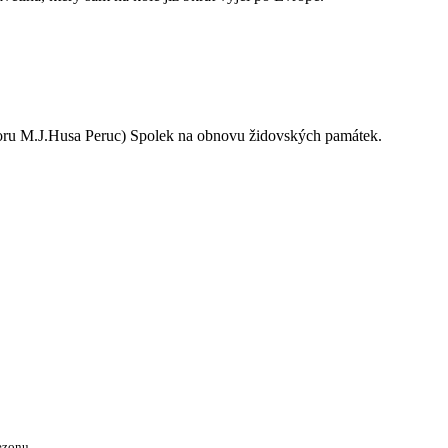
oru M.J.Husa Peruc) Spolek na obnovu židovských památek.
ezonu.