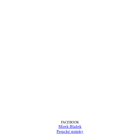
FACEBOOK
Mirek Blažek
Perucké stránky