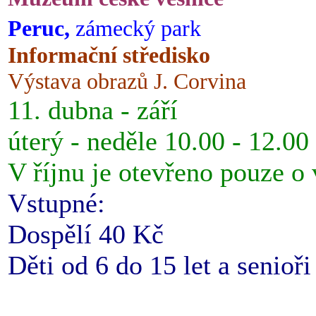
Peruc,
zámecký park
Informační středisko
Výstava obrazů J. Corvina
11. dubna - září
úterý - neděle 10.00 - 12.00
V říjnu je otevřeno pouze o
Vstupné:
Dospělí 40 Kč
Děti od 6 do 15 let a senioř