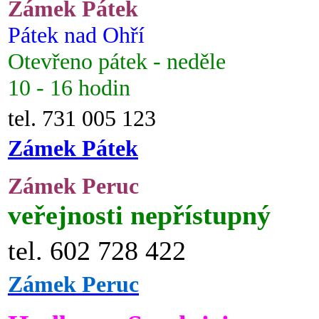
Zámek Pátek
Pátek nad Ohří
Otevřeno pátek - neděle
10 - 16 hodin
tel. 731 005 123
Zámek Pátek
Zámek Peruc
veřejnosti nepřístupný
tel. 602 728 422
Zámek Peruc