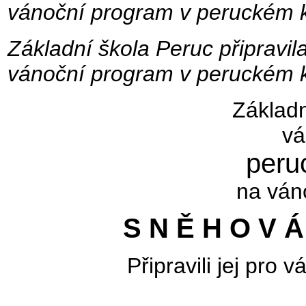
vánoční program v peruckém k
Základní škola Peruc připravila
vánoční program v peruckém k
Základn
vá
peru
na ván
S N Ě H O V Á
Připravili jej pro 