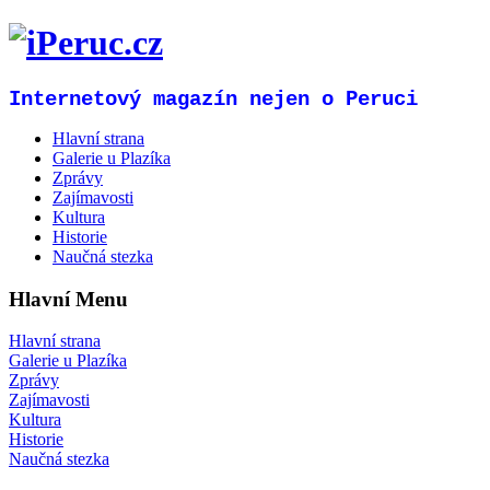
Internetový magazín nejen o Peruci
Hlavní strana
Galerie u Plazíka
Zprávy
Zajímavosti
Kultura
Historie
Naučná stezka
Hlavní Menu
Hlavní strana
Galerie u Plazíka
Zprávy
Zajímavosti
Kultura
Historie
Naučná stezka