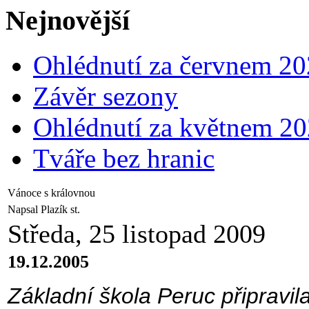
Nejnovější
Ohlédnutí za červnem 2
Závěr sezony
Ohlédnutí za květnem 2
Tváře bez hranic
Vánoce s královnou
Napsal Plazík st.
Středa, 25 listopad 2009
19.12.2005
Základní škola Peruc připravila