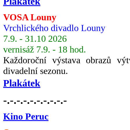
Plakátek
VOSA Louny
Vrchlického divadlo Louny
7.9. - 31.10 2026
vernisáž 7.9. - 18 hod.
Každoroční výstava obrazů vý
divadelní sezonu.
Plakátek
-.-.-.-.-.-.-.-.-.-
Kino Peruc