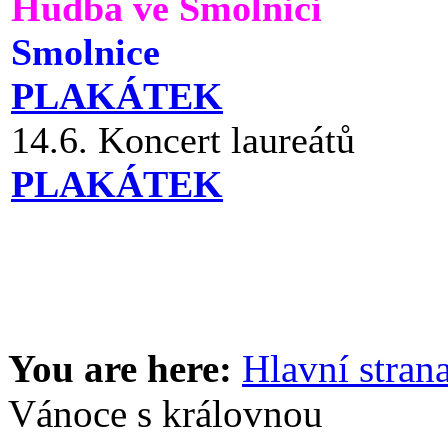
Hudba ve Smolnici
Smolnice
PLAKÁTEK
14.6. Koncert laureátů
PLAKÁTEK
You are here:
Hlavní stran
Vánoce s královnou