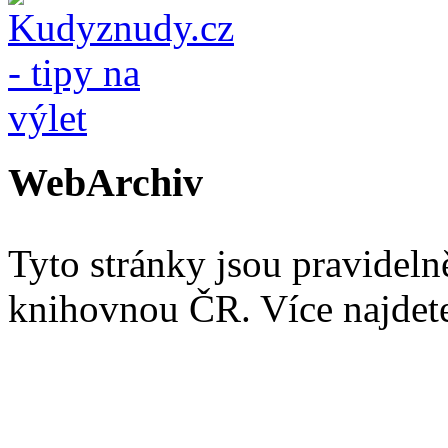
WebArchiv
Tyto stránky jsou pravidel
knihovnou ČR. Více najde