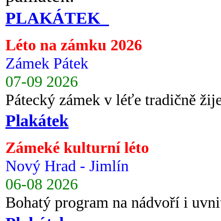
PLAKÁTEK
Léto na zámku 2026
Zámek Pátek
07-09 2026
Pátecký zámek v léťe tradičně ži
Plakátek
Zámeké kulturní léto
Nový Hrad - Jimlín
06-08 2026
Bohatý program na nádvoří i uvni