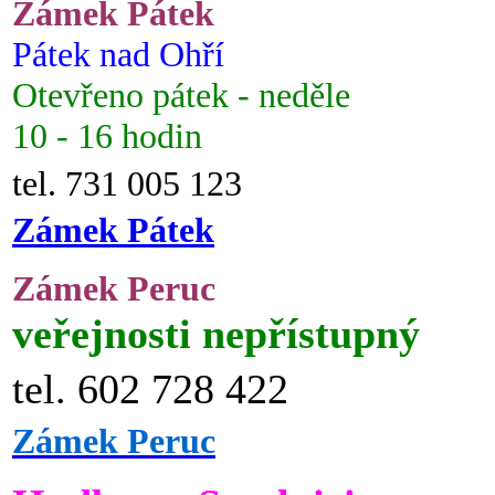
Zámek Pátek
Pátek nad Ohří
Otevřeno pátek - neděle
10 - 16 hodin
tel. 731 005 123
Zámek Pátek
Zámek Peruc
veřejnosti nepřístupný
tel. 602 728 422
Zámek Peruc