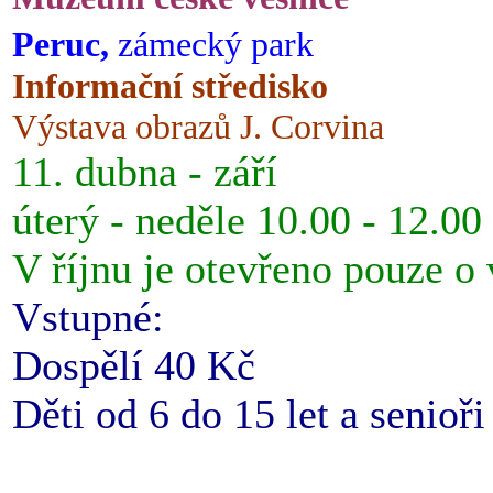
Peruc,
zámecký park
Informační středisko
Výstava obrazů J. Corvina
11. dubna - září
úterý - neděle 10.00 - 12.00
V říjnu je otevřeno pouze o
Vstupné:
Dospělí 40 Kč
Děti od 6 do 15 let a senioř