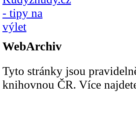
WebArchiv
Tyto stránky jsou pravidel
knihovnou ČR. Více najde