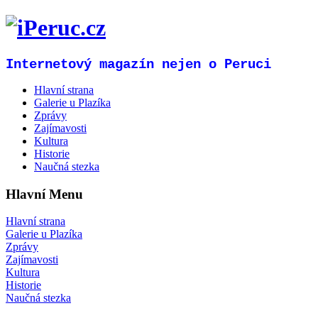
Internetový magazín nejen o Peruci
Hlavní strana
Galerie u Plazíka
Zprávy
Zajímavosti
Kultura
Historie
Naučná stezka
Hlavní Menu
Hlavní strana
Galerie u Plazíka
Zprávy
Zajímavosti
Kultura
Historie
Naučná stezka