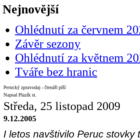
Nejnovější
Ohlédnutí za červnem 2
Závěr sezony
Ohlédnutí za květnem 2
Tváře bez hranic
Perucký zpravodaj - čtenáři píší
Napsal Plazík st.
Středa, 25 listopad 2009
9.12.2005
I letos navštivilo Peruc stovky