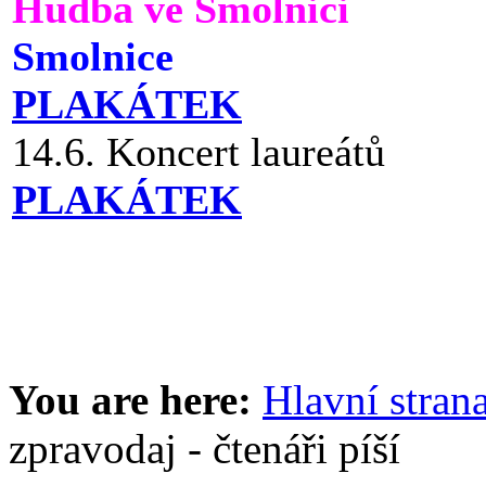
Hudba ve Smolnici
Smolnice
PLAKÁTEK
14.6. Koncert laureátů
PLAKÁTEK
You are here:
Hlavní stran
zpravodaj - čtenáři píší