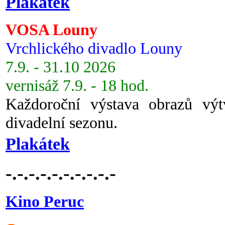
Plakátek
VOSA Louny
Vrchlického divadlo Louny
7.9. - 31.10 2026
vernisáž 7.9. - 18 hod.
Každoroční výstava obrazů vý
divadelní sezonu.
Plakátek
-.-.-.-.-.-.-.-.-.-
Kino Peruc