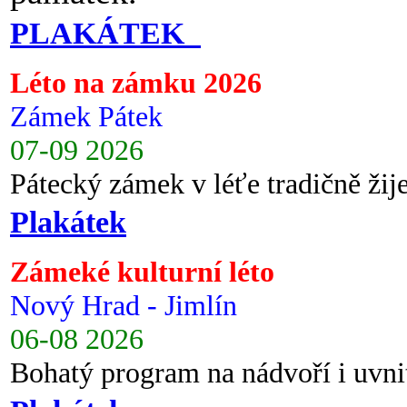
PLAKÁTEK
Léto na zámku 2026
Zámek Pátek
07-09 2026
Pátecký zámek v léťe tradičně ži
Plakátek
Zámeké kulturní léto
Nový Hrad - Jimlín
06-08 2026
Bohatý program na nádvoří i uvni