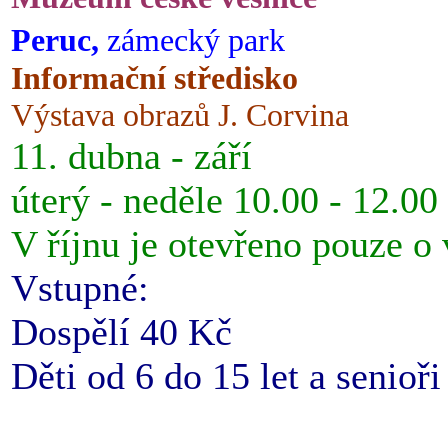
Peruc,
zámecký park
Informační středisko
Výstava obrazů J. Corvina
11. dubna - září
úterý - neděle 10.00 - 12.00
V říjnu je otevřeno pouze o
Vstupné:
Dospělí 40 Kč
Děti od 6 do 15 let a senioř