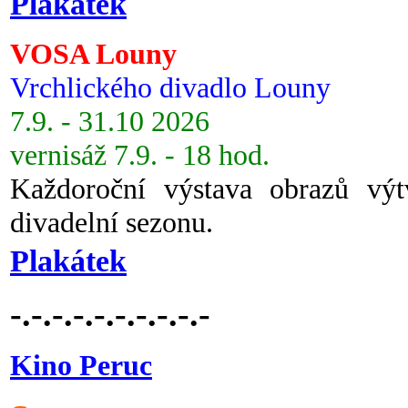
Plakátek
VOSA Louny
Vrchlického divadlo Louny
7.9. - 31.10 2026
vernisáž 7.9. - 18 hod.
Každoroční výstava obrazů vý
divadelní sezonu.
Plakátek
-.-.-.-.-.-.-.-.-.-
Kino Peruc