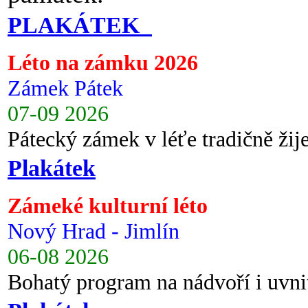
PLAKÁTEK
Léto na zámku 2026
Zámek Pátek
07-09 2026
Pátecký zámek v léťe tradičně ži
Plakátek
Zámeké kulturní léto
Nový Hrad - Jimlín
06-08 2026
Bohatý program na nádvoří i uvni