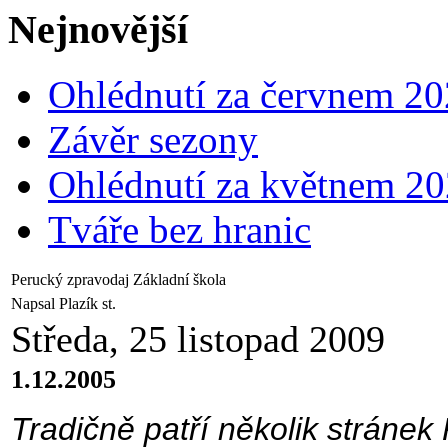
Nejnovější
Ohlédnutí za červnem 2
Závěr sezony
Ohlédnutí za květnem 2
Tváře bez hranic
Perucký zpravodaj Základní škola
Napsal Plazík st.
Středa, 25 listopad 2009
1.12.2005
Tradičně patří několik stránek