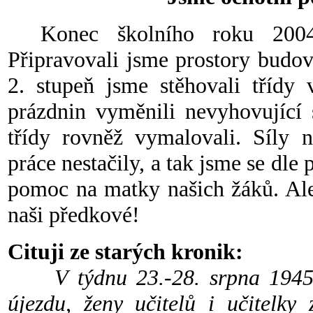
Konec školního roku 200
Připravovali jsme prostory budo
2. stupeň jsme stěhovali tříd
prázdnin vyměnili nevyhovující 
třídy rovněž vymalovali. Síly 
práce nestačily, a tak jsme se dle 
pomoc na matky našich žáků. Ale
naši předkové!
Cituji ze starých kronik:
V týdnu 23.-28. srpna 1945
újezdu, ženy učitelů i učitelky