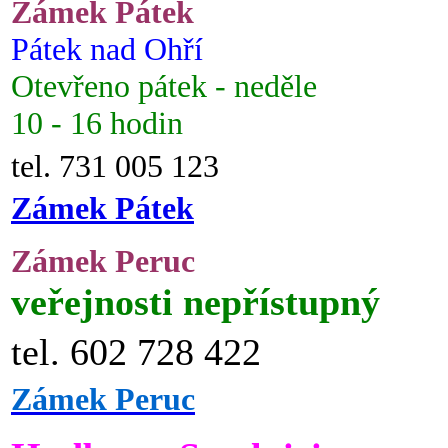
Zámek Pátek
Pátek nad Ohří
Otevřeno pátek - neděle
10 - 16 hodin
tel. 731 005 123
Zámek Pátek
Zámek Peruc
veřejnosti nepřístupný
tel. 602 728 422
Zámek Peruc