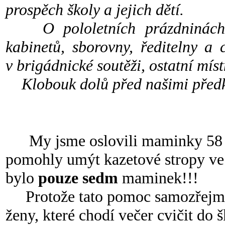
prospěch školy a jejich dětí.
O pololetních prázdninách
kabinetů, sborovny, ředitelny a
v brigádnické soutěži, ostatní mís
Klobouk dolů před našimi před
My jsme oslovili maminky 58 n
pomohly umýt kazetové stropy ve
bylo
pouze sedm
maminek!!!
Protože tato pomoc samozřejmě
ženy, které chodí večer cvičit do