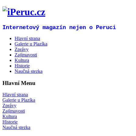
Internetový magazín nejen o Peruci
Hlavní strana
Galerie u Plazíka
Zprávy
Zajímavosti
Kultura
Historie
Naučná stezka
Hlavní Menu
Hlavní strana
Galerie u Plazíka
Zprávy
Zajímavosti
Kultura
Historie
Naučná stezka