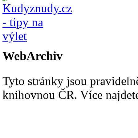
WebArchiv
Tyto stránky jsou pravidel
knihovnou ČR. Více najde