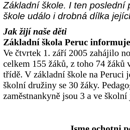
Základní škole. I ten poslední
škole událo i drobná dílka její
Jak žijí naše děti
Základní škola Peruc informuje 
Ve čtvrtek 1. září 2005 zahájilo n
celkem 155 žáků, z toho 74 žáků v 
třídě. V základní škole na Peruci 
školní družiny se 30 žáky. Pedag
zaměstnankyně jsou 3 a ve školní j
Jsme ochotni p