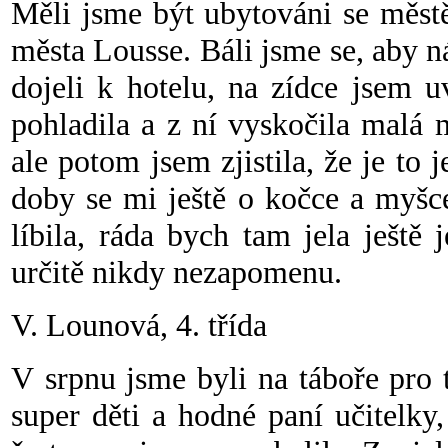
Měli jsme být ubytováni se městě
města Lousse. Báli jsme se, aby 
dojeli k hotelu, na zídce jsem 
pohladila a z ní vyskočila malá 
ale potom jsem zjistila, že je to 
doby se mi ještě o kočce a myšc
líbila, ráda bych tam jela ješt
určitě nikdy nezapomenu.
V. Lounová, 4. třída
V srpnu jsme byli na táboře pro 
super děti a hodné paní učitelky