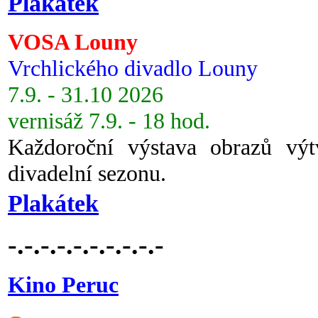
Plakátek
VOSA Louny
Vrchlického divadlo Louny
7.9. - 31.10 2026
vernisáž 7.9. - 18 hod.
Každoroční výstava obrazů vý
divadelní sezonu.
Plakátek
-.-.-.-.-.-.-.-.-.-
Kino Peruc