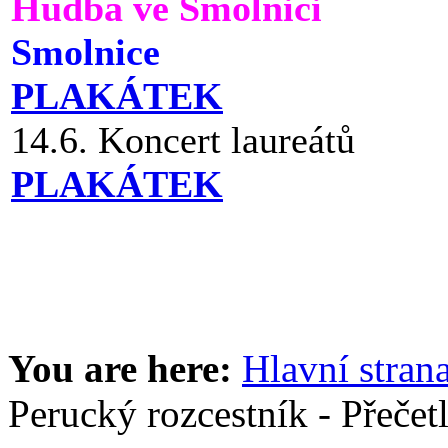
Hudba ve Smolnici
Smolnice
PLAKÁTEK
14.6. Koncert laureátů
PLAKÁTEK
You are here:
Hlavní stran
Perucký rozcestník - Přečetl