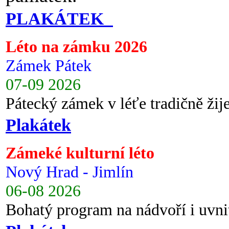
PLAKÁTEK
Léto na zámku 2026
Zámek Pátek
07-09 2026
Pátecký zámek v léťe tradičně ži
Plakátek
Zámeké kulturní léto
Nový Hrad - Jimlín
06-08 2026
Bohatý program na nádvoří i uvni