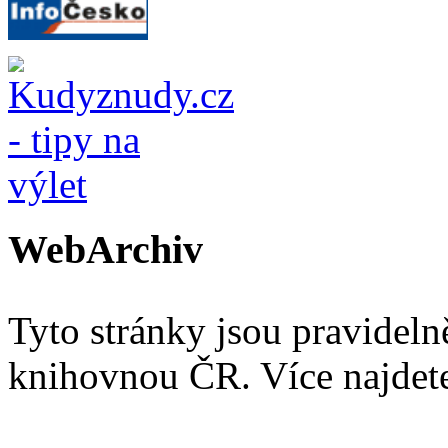
WebArchiv
Tyto stránky jsou pravidel
knihovnou ČR. Více najde