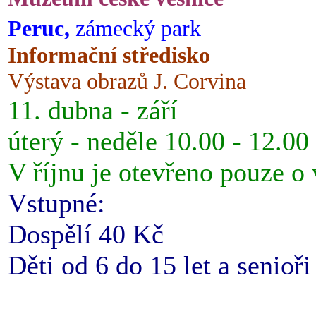
Peruc,
zámecký park
Informační středisko
Výstava obrazů J. Corvina
11. dubna - září
úterý - neděle 10.00 - 12.00
V říjnu je otevřeno pouze o
Vstupné:
Dospělí 40 Kč
Děti od 6 do 15 let a senioř