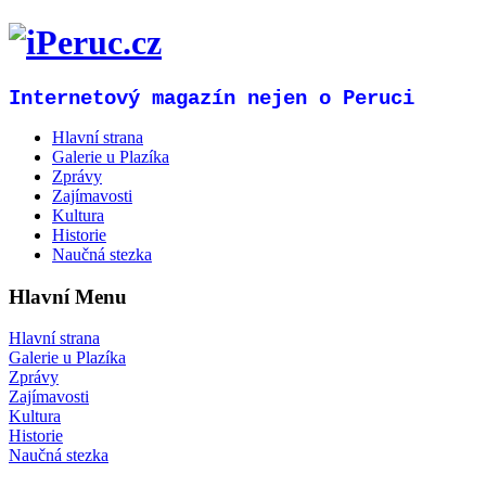
Internetový magazín nejen o Peruci
Hlavní strana
Galerie u Plazíka
Zprávy
Zajímavosti
Kultura
Historie
Naučná stezka
Hlavní Menu
Hlavní strana
Galerie u Plazíka
Zprávy
Zajímavosti
Kultura
Historie
Naučná stezka