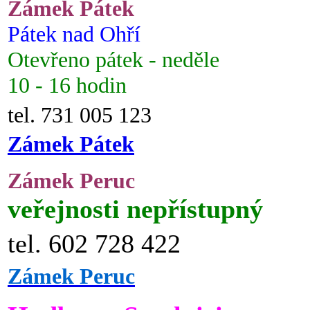
Zámek Pátek
Pátek nad Ohří
Otevřeno pátek - neděle
10 - 16 hodin
tel. 731 005 123
Zámek Pátek
Zámek Peruc
veřejnosti nepřístupný
tel. 602 728 422
Zámek Peruc