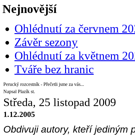
Nejnovější
Ohlédnutí za červnem 2
Závěr sezony
Ohlédnutí za květnem 2
Tváře bez hranic
Perucký rozcestník - Přečetli jsme za vás...
Napsal Plazík st.
Středa, 25 listopad 2009
1.12.2005
Obdivuji autory, kteří jediným