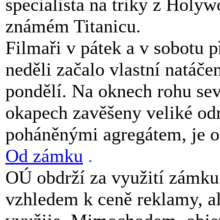
specialista na triky z Holy
známém Titanicu.
Filmaři v pátek a v sobotu p
neděli začalo vlastní natáče
pondělí. Na oknech rohu sev
okapech zavěšeny veliké odra
poháněnými agregátem, je ok
Od zámku
.
OÚ obdrží za využití zámku
vzhledem k ceně reklamy, al