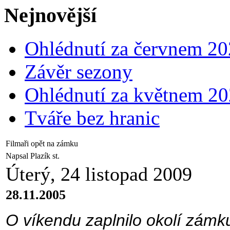
Nejnovější
Ohlédnutí za červnem 2
Závěr sezony
Ohlédnutí za květnem 2
Tváře bez hranic
Filmaři opět na zámku
Napsal Plazík st.
Úterý, 24 listopad 2009
28.11.2005
O víkendu zaplnilo okolí zámk