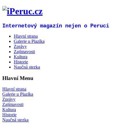
Internetový magazín nejen o Peruci
Hlavní strana
Galerie u Plazíka
Zprávy
Zajímavosti
Kultura
Historie
Naučná stezka
Hlavní Menu
Hlavní strana
Galerie u Plazíka
Zprávy
Zajímavosti
Kultura
Historie
Naučná stezka