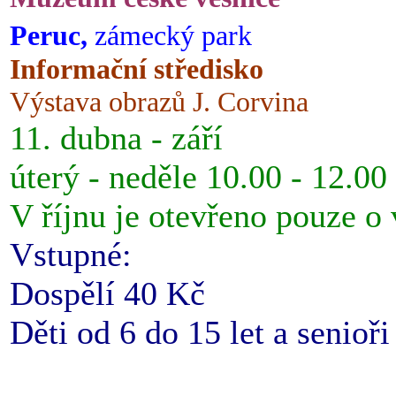
Peruc,
zámecký park
Informační středisko
Výstava obrazů J. Corvina
11. dubna - září
úterý - neděle 10.00 - 12.00
V říjnu je otevřeno pouze o
Vstupné:
Dospělí 40 Kč
Děti od 6 do 15 let a senioř