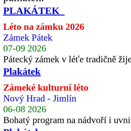
PLAKÁTEK
Léto na zámku 2026
Zámek Pátek
07-09 2026
Pátecký zámek v léťe tradičně ži
Plakátek
Zámeké kulturní léto
Nový Hrad - Jimlín
06-08 2026
Bohatý program na nádvoří i uvni