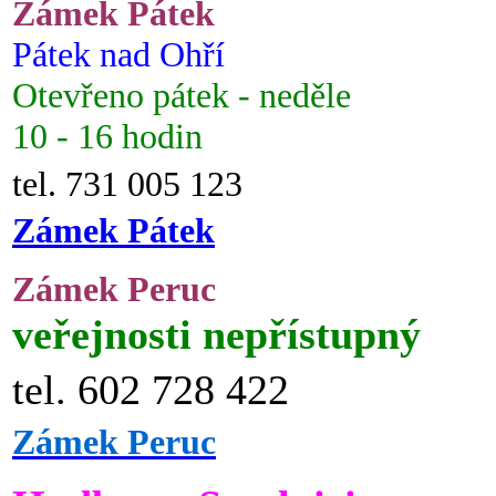
Zámek Pátek
Pátek nad Ohří
Otevřeno pátek - neděle
10 - 16 hodin
tel. 731 005 123
Zámek Pátek
Zámek Peruc
veřejnosti nepřístupný
tel. 602 728 422
Zámek Peruc