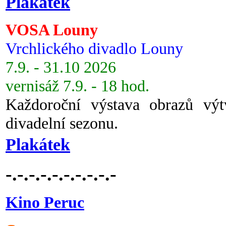
Plakátek
VOSA Louny
Vrchlického divadlo Louny
7.9. - 31.10 2026
vernisáž 7.9. - 18 hod.
Každoroční výstava obrazů vý
divadelní sezonu.
Plakátek
-.-.-.-.-.-.-.-.-.-
Kino Peruc