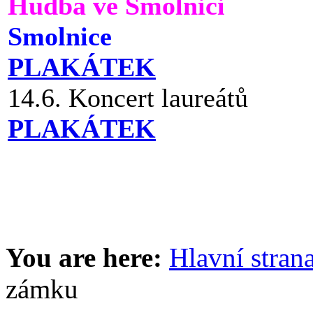
Hudba ve Smolnici
Smolnice
PLAKÁTEK
14.6. Koncert laureátů
PLAKÁTEK
You are here:
Hlavní stran
zámku