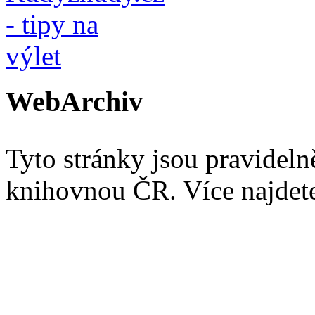
WebArchiv
Tyto stránky jsou pravidel
knihovnou ČR. Více najde