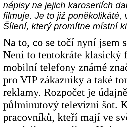
nápisy na jejich karoseriích da
filmuje. Je to již poněkolikáté,
Šílení, který promítne místní 
Na to, co se točí nyní jsem 
Není to tentokráte klasický 
mobilní telefony známé zna
pro VIP zákazníky a také t
reklamy. Rozpočet je údajn
půlminutový televizní šot. 
pracovníků, kteří mají ve sv