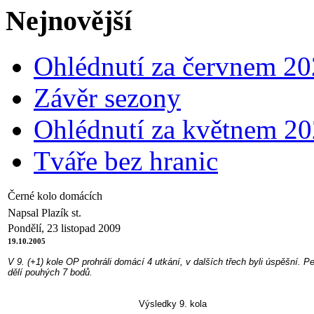
Nejnovější
Ohlédnutí za červnem 2
Závěr sezony
Ohlédnutí za květnem 2
Tváře bez hranic
Černé kolo domácích
Napsal Plazík st.
Pondělí, 23 listopad 2009
19.10.2005
V 9. (+1) kole OP prohráli domácí 4 utkání, v dalších třech byli úspěšní. 
dělí pouhých 7 bodů.
Výsledky 9. kola