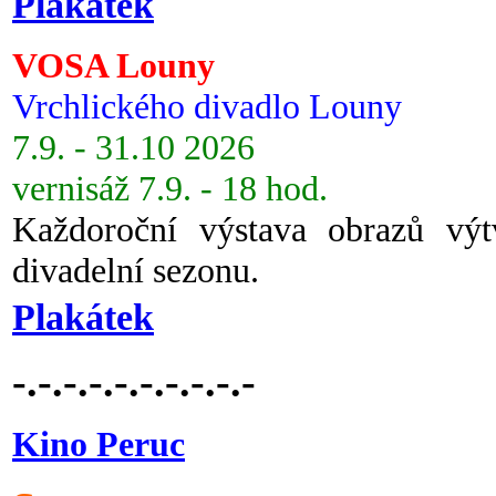
Plakátek
VOSA Louny
Vrchlického divadlo Louny
7.9. - 31.10 2026
vernisáž 7.9. - 18 hod.
Každoroční výstava obrazů vý
divadelní sezonu.
Plakátek
-.-.-.-.-.-.-.-.-.-
Kino Peruc