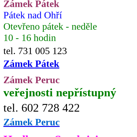
Zámek Pátek
Pátek nad Ohří
Otevřeno pátek - neděle
10 - 16 hodin
tel. 731 005 123
Zámek Pátek
Zámek Peruc
veřejnosti nepřístupný
tel. 602 728 422
Zámek Peruc