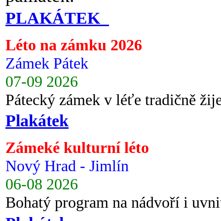
PLAKÁTEK
Léto na zámku 2026
Zámek Pátek
07-09 2026
Pátecký zámek v léťe tradičně ži
Plakátek
Zámeké kulturní léto
Nový Hrad - Jimlín
06-08 2026
Bohatý program na nádvoří i uvni