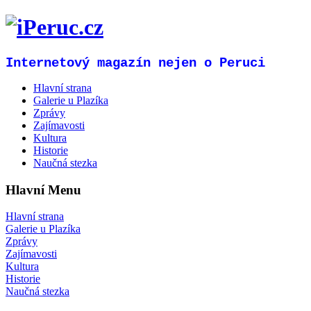
Internetový magazín nejen o Peruci
Hlavní strana
Galerie u Plazíka
Zprávy
Zajímavosti
Kultura
Historie
Naučná stezka
Hlavní Menu
Hlavní strana
Galerie u Plazíka
Zprávy
Zajímavosti
Kultura
Historie
Naučná stezka