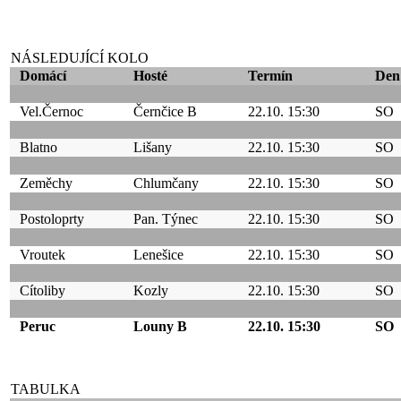
NÁSLEDUJÍCÍ KOLO
Domácí
Hosté
Termín
Den
Vel.Černoc
Černčice B
22.10. 15:30
SO
Blatno
Lišany
22.10. 15:30
SO
Zeměchy
Chlumčany
22.10. 15:30
SO
Postoloprty
Pan. Týnec
22.10. 15:30
SO
Vroutek
Lenešice
22.10. 15:30
SO
Cítoliby
Kozly
22.10. 15:30
SO
Peruc
Louny B
22.10. 15:30
SO
TABULKA