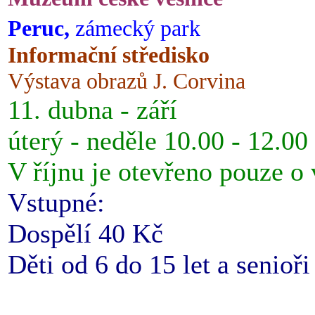
Peruc,
zámecký park
Informační středisko
Výstava obrazů J. Corvina
11. dubna - září
úterý - neděle 10.00 - 12.00
V říjnu je otevřeno pouze o
Vstupné:
Dospělí 40 Kč
Děti od 6 do 15 let a senioř