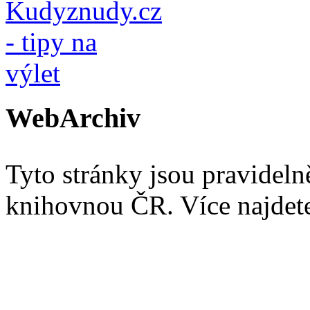
WebArchiv
Tyto stránky jsou pravidel
knihovnou ČR. Více najde