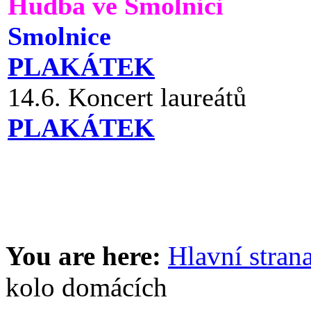
Hudba ve Smolnici
Smolnice
PLAKÁTEK
14.6. Koncert laureátů
PLAKÁTEK
You are here:
Hlavní stran
kolo domácích