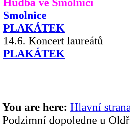
Hudba ve Smolnici
Smolnice
PLAKÁTEK
14.6. Koncert laureátů
PLAKÁTEK
You are here:
Hlavní stran
Podzimní dopoledne u Oldř