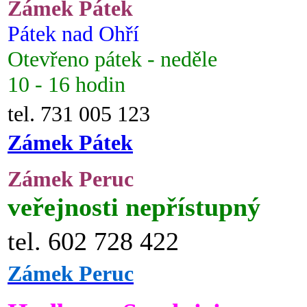
Zámek Pátek
Pátek nad Ohří
Otevřeno pátek - neděle
10 - 16 hodin
tel. 731 005 123
Zámek Pátek
Zámek Peruc
veřejnosti nepřístupný
tel. 602 728 422
Zámek Peruc