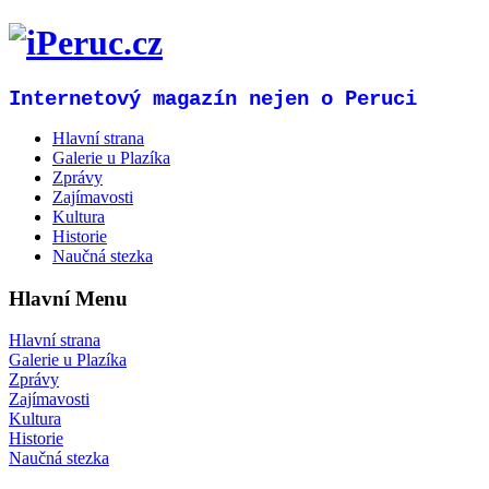
Internetový magazín nejen o Peruci
Hlavní strana
Galerie u Plazíka
Zprávy
Zajímavosti
Kultura
Historie
Naučná stezka
Hlavní Menu
Hlavní strana
Galerie u Plazíka
Zprávy
Zajímavosti
Kultura
Historie
Naučná stezka