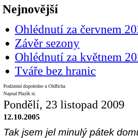
Nejnovější
Ohlédnutí za červnem 2
Závěr sezony
Ohlédnutí za květnem 2
Tváře bez hranic
Podzimní dopoledne u Oldřicha
Napsal Plazík st.
Pondělí, 23 listopad 2009
12.10.2005
Tak jsem jel minulý pátek dom