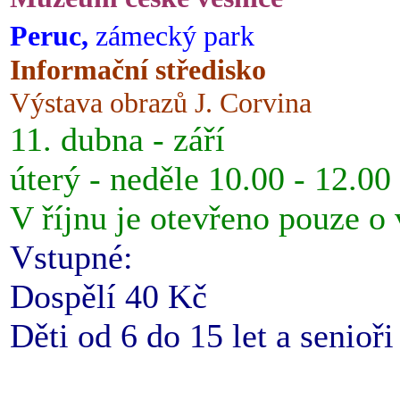
Peruc,
zámecký park
Informační středisko
Výstava obrazů J. Corvina
11. dubna - září
úterý - neděle 10.00 - 12.00
V říjnu je otevřeno pouze o
Vstupné:
Dospělí 40 Kč
Děti od 6 do 15 let a senioř