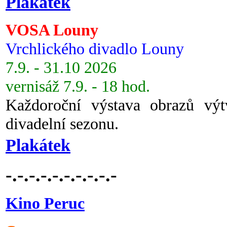
Plakátek
VOSA Louny
Vrchlického divadlo Louny
7.9. - 31.10 2026
vernisáž 7.9. - 18 hod.
Každoroční výstava obrazů vý
divadelní sezonu.
Plakátek
-.-.-.-.-.-.-.-.-.-
Kino Peruc