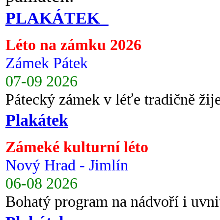
PLAKÁTEK
Léto na zámku 2026
Zámek Pátek
07-09 2026
Pátecký zámek v léťe tradičně ži
Plakátek
Zámeké kulturní léto
Nový Hrad - Jimlín
06-08 2026
Bohatý program na nádvoří i uvni