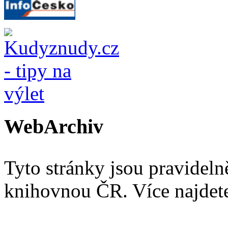
WebArchiv
Tyto stránky jsou pravidel
knihovnou ČR. Více najde