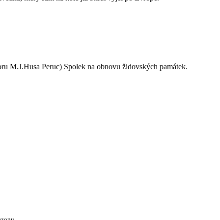
oru M.J.Husa Peruc) Spolek na obnovu židovských památek.
ezonu.