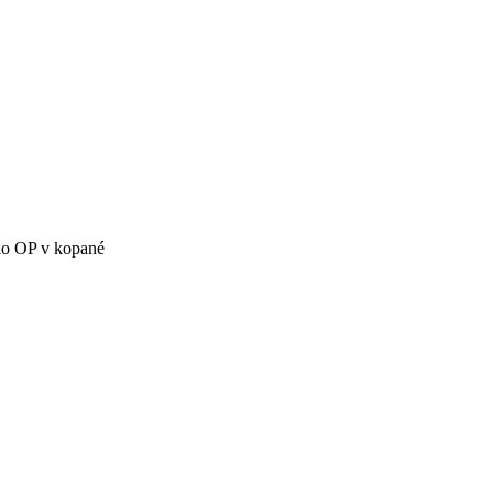
lo OP v kopané