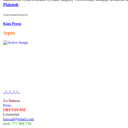
Plakátek
-.-.-.-.-.-.-.-.-.-
Kino Peruc
Srpen
_:_:_:_:_
Za Dubem
Peruc
UBYTOVÁNÍ
Celoročně
hancad@gmail.com
mob. 777 066 738