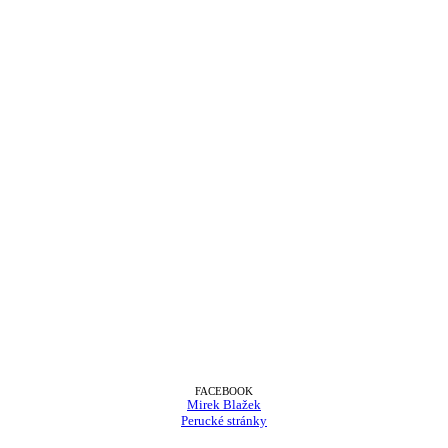
FACEBOOK
Mirek Blažek
Perucké stránky