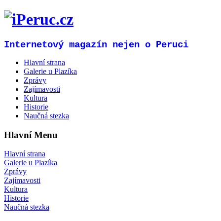
Internetový magazín nejen o Peruci
Hlavní strana
Galerie u Plazíka
Zprávy
Zajímavosti
Kultura
Historie
Naučná stezka
Hlavní Menu
Hlavní strana
Galerie u Plazíka
Zprávy
Zajímavosti
Kultura
Historie
Naučná stezka