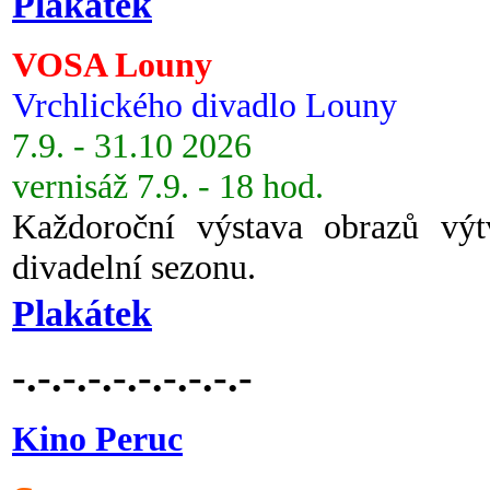
Plakátek
VOSA Louny
Vrchlického divadlo Louny
7.9. - 31.10 2026
vernisáž 7.9. - 18 hod.
Každoroční výstava obrazů vý
divadelní sezonu.
Plakátek
-.-.-.-.-.-.-.-.-.-
Kino Peruc