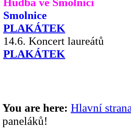
Hudba ve Smolnici
Smolnice
PLAKÁTEK
14.6. Koncert laureátů
PLAKÁTEK
You are here:
Hlavní stran
paneláků!