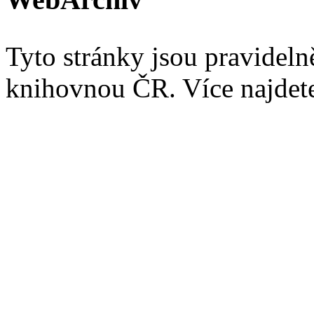
Tyto stránky jsou pravidel
knihovnou ČR. Více najde