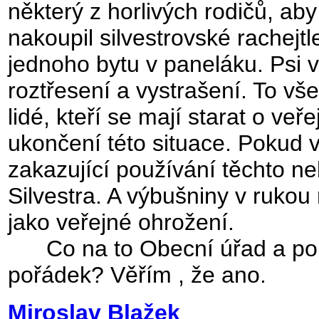
některý z horlivých rodičů, aby 
nakoupil silvestrovské rachejtle
jednoho bytu v paneláku. Psi v 
roztřesení a vystrašení. To vš
lidé, kteří se mají starat o v
ukončení této situace. Pokud ví
zakazující používání těchto 
Silvestra. A výbušniny v rukou 
jako veřejné ohrožení.
Co na to Obecní úřad a poli
pořádek? Věřím , že ano.
Miroslav Blažek