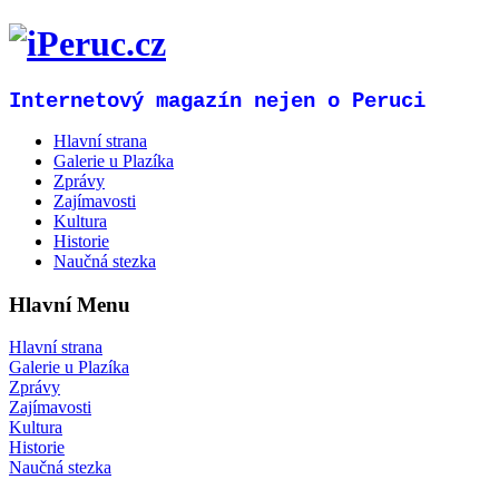
Internetový magazín nejen o Peruci
Hlavní strana
Galerie u Plazíka
Zprávy
Zajímavosti
Kultura
Historie
Naučná stezka
Hlavní Menu
Hlavní strana
Galerie u Plazíka
Zprávy
Zajímavosti
Kultura
Historie
Naučná stezka