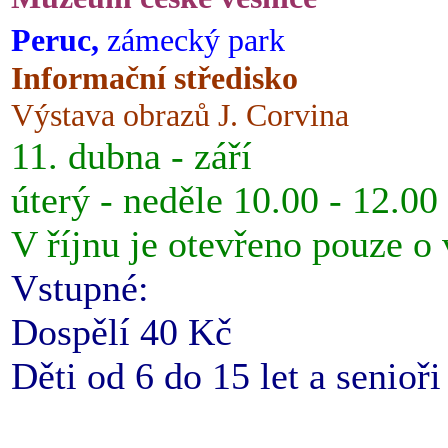
Peruc,
zámecký park
Informační středisko
Výstava obrazů J. Corvina
11. dubna - září
úterý - neděle 10.00 - 12.00
V říjnu je otevřeno pouze o
Vstupné:
Dospělí 40 Kč
Děti od 6 do 15 let a senioř