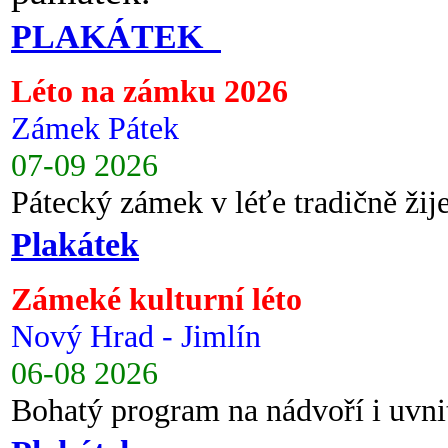
PLAKÁTEK
Léto na zámku 2026
Zámek Pátek
07-09 2026
Pátecký zámek v léťe tradičně ži
Plakátek
Zámeké kulturní léto
Nový Hrad - Jimlín
06-08 2026
Bohatý program na nádvoří i uvni