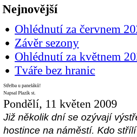
Nejnovější
Ohlédnutí za červnem 2
Závěr sezony
Ohlédnutí za květnem 2
Tváře bez hranic
Střelba u paneláků!
Napsal Plazík st.
Pondělí, 11 květen 2009
Již několik dní se ozývají výs
hostince na náměstí. Kdo stříl