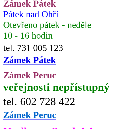
Zámek Pátek
Pátek nad Ohří
Otevřeno pátek - neděle
10 - 16 hodin
tel. 731 005 123
Zámek Pátek
Zámek Peruc
veřejnosti nepřístupný
tel. 602 728 422
Zámek Peruc