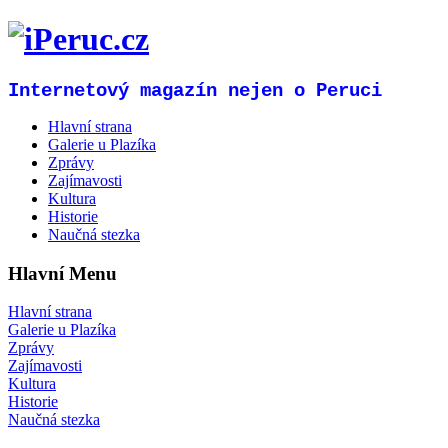
Internetový magazín nejen o Peruci
Hlavní strana
Galerie u Plazíka
Zprávy
Zajímavosti
Kultura
Historie
Naučná stezka
Hlavní Menu
Hlavní strana
Galerie u Plazíka
Zprávy
Zajímavosti
Kultura
Historie
Naučná stezka