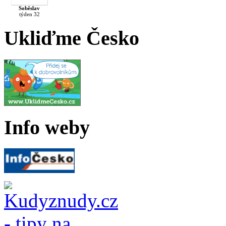
Soběslav
týden 32
Ukliďme Česko
Info weby