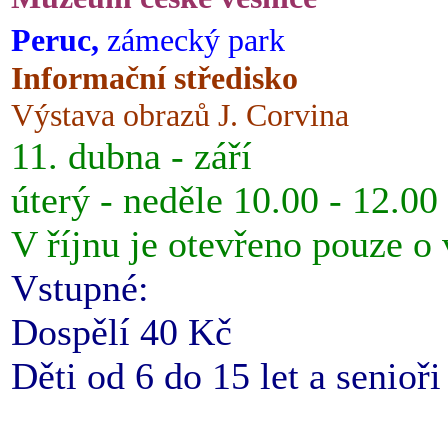
Peruc,
zámecký park
Informační středisko
Výstava obrazů J. Corvina
11. dubna - září
úterý - neděle 10.00 - 12.00
V říjnu je otevřeno pouze o
Vstupné:
Dospělí 40 Kč
Děti od 6 do 15 let a senioř