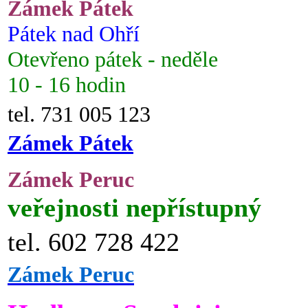
Zámek Pátek
Pátek nad Ohří
Otevřeno pátek - neděle
10 - 16 hodin
tel. 731 005 123
Zámek Pátek
Zámek Peruc
veřejnosti nepřístupný
tel. 602 728 422
Zámek Peruc