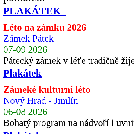
PLAKÁTEK
Léto na zámku 2026
Zámek Pátek
07-09 2026
Pátecký zámek v léťe tradičně ži
Plakátek
Zámeké kulturní léto
Nový Hrad - Jimlín
06-08 2026
Bohatý program na nádvoří i uvni