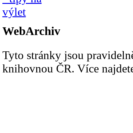
WebArchiv
Tyto stránky jsou pravidel
knihovnou ČR. Více najde