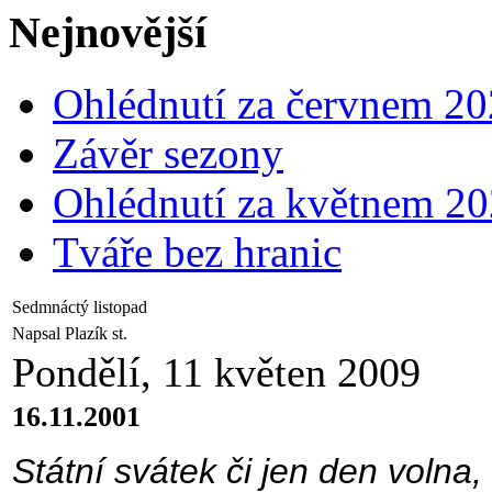
Nejnovější
Ohlédnutí za červnem 2
Závěr sezony
Ohlédnutí za květnem 2
Tváře bez hranic
Sedmnáctý listopad
Napsal Plazík st.
Pondělí, 11 květen 2009
16.11.2001
Státní svátek či jen den volna