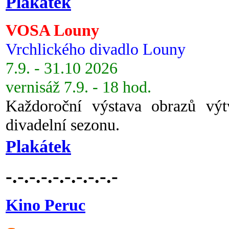
Plakátek
VOSA Louny
Vrchlického divadlo Louny
7.9. - 31.10 2026
vernisáž 7.9. - 18 hod.
Každoroční výstava obrazů vý
divadelní sezonu.
Plakátek
-.-.-.-.-.-.-.-.-.-
Kino Peruc