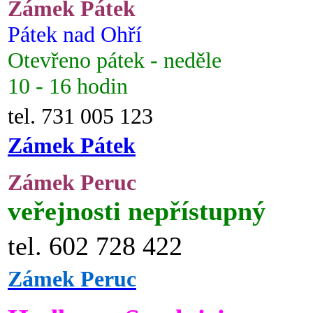
Zámek Pátek
Pátek nad Ohří
Otevřeno pátek - neděle
10 - 16 hodin
tel. 731 005 123
Zámek Pátek
Zámek Peruc
veřejnosti nepřístupný
tel. 602 728 422
Zámek Peruc