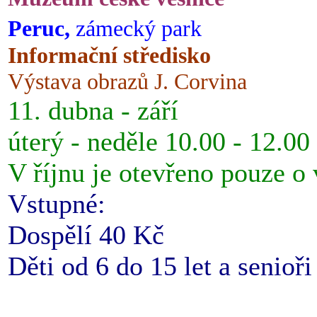
Peruc,
zámecký park
Informační středisko
Výstava obrazů J. Corvina
11. dubna - září
úterý - neděle 10.00 - 12.00
V říjnu je otevřeno pouze o
Vstupné:
Dospělí 40 Kč
Děti od 6 do 15 let a senioř