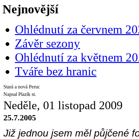
Nejnovější
Ohlédnutí za červnem 2
Závěr sezony
Ohlédnutí za květnem 2
Tváře bez hranic
Stará a nová Peruc
Napsal Plazík st.
Neděle, 01 listopad 2009
25.7.2005
Již jednou jsem měl půjčené f