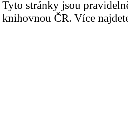
Tyto stránky jsou pravidel
knihovnou ČR. Více najde