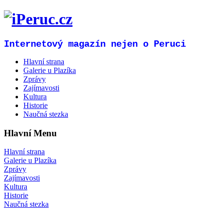
Internetový magazín nejen o Peruci
Hlavní strana
Galerie u Plazíka
Zprávy
Zajímavosti
Kultura
Historie
Naučná stezka
Hlavní Menu
Hlavní strana
Galerie u Plazíka
Zprávy
Zajímavosti
Kultura
Historie
Naučná stezka