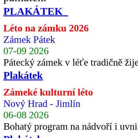
PLAKÁTEK
Léto na zámku 2026
Zámek Pátek
07-09 2026
Pátecký zámek v léťe tradičně ži
Plakátek
Zámeké kulturní léto
Nový Hrad - Jimlín
06-08 2026
Bohatý program na nádvoří i uvni