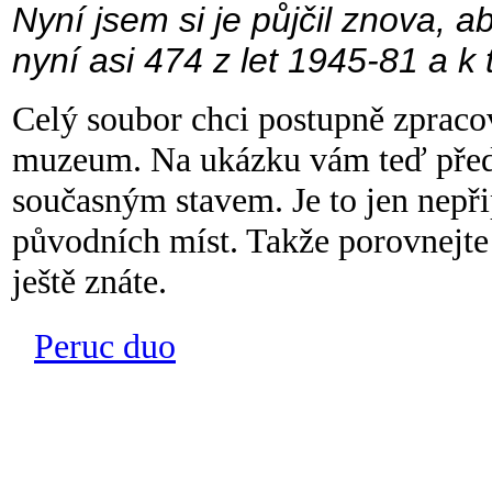
Nyní jsem si je půjčil znova, 
nyní asi 474 z let 1945-81 a k
Celý soubor chci postupně zpraco
muzeum. Na ukázku vám teď předk
současným stavem. Je to jen nepř
původních míst. Takže porovnejte 
ještě znáte.
Peruc duo