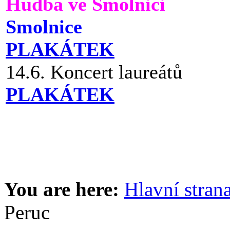
Hudba ve Smolnici
Smolnice
PLAKÁTEK
14.6. Koncert laureátů
PLAKÁTEK
You are here:
Hlavní stran
Peruc