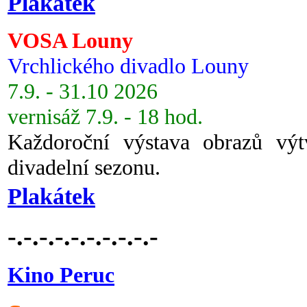
Plakátek
VOSA Louny
Vrchlického divadlo Louny
7.9. - 31.10 2026
vernisáž 7.9. - 18 hod.
Každoroční výstava obrazů vý
divadelní sezonu.
Plakátek
-.-.-.-.-.-.-.-.-.-
Kino Peruc