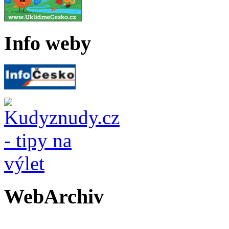
Info weby
WebArchiv