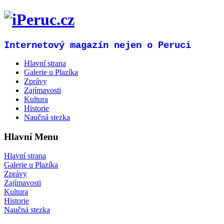
Internetový magazín nejen o Peruci
Hlavní strana
Galerie u Plazíka
Zprávy
Zajímavosti
Kultura
Historie
Naučná stezka
Hlavní Menu
Hlavní strana
Galerie u Plazíka
Zprávy
Zajímavosti
Kultura
Historie
Naučná stezka