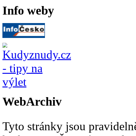
Info weby
WebArchiv
Tyto stránky jsou pravidel