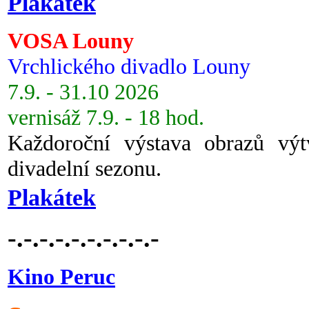
Plakátek
VOSA Louny
Vrchlického divadlo Louny
7.9. - 31.10 2026
vernisáž 7.9. - 18 hod.
Každoroční výstava obrazů vý
divadelní sezonu.
Plakátek
-.-.-.-.-.-.-.-.-.-
Kino Peruc