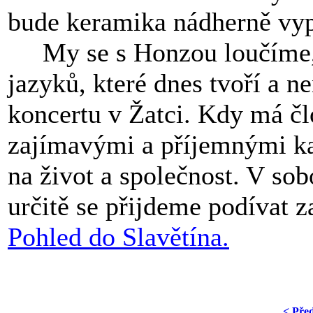
bude keramika nádherně vyp
My se s Honzou loučíme,
jazyků, které dnes tvoří a ne
koncertu v Žatci. Kdy má čl
zajímavými a příjemnými k
na život a společnost. V sob
určitě se přijdeme podívat za
Pohled do Slavětína.
< Pře