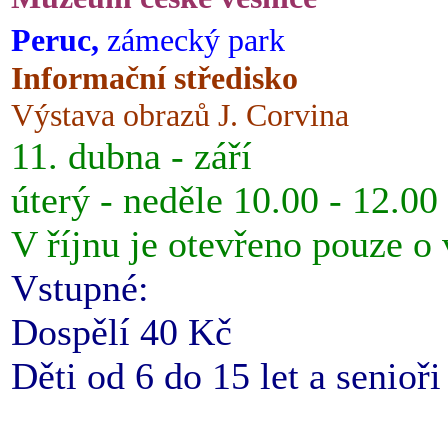
Peruc,
zámecký park
Informační středisko
Výstava obrazů J. Corvina
11. dubna - září
úterý - neděle 10.00 - 12.00
V říjnu je otevřeno pouze o
Vstupné:
Dospělí 40 Kč
Děti od 6 do 15 let a senioř