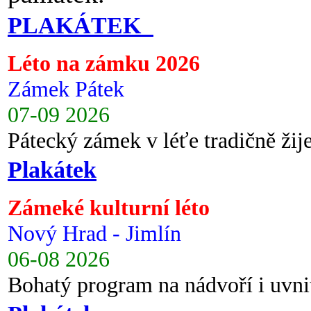
PLAKÁTEK
Léto na zámku 2026
Zámek Pátek
07-09 2026
Pátecký zámek v léťe tradičně ži
Plakátek
Zámeké kulturní léto
Nový Hrad - Jimlín
06-08 2026
Bohatý program na nádvoří i uvni