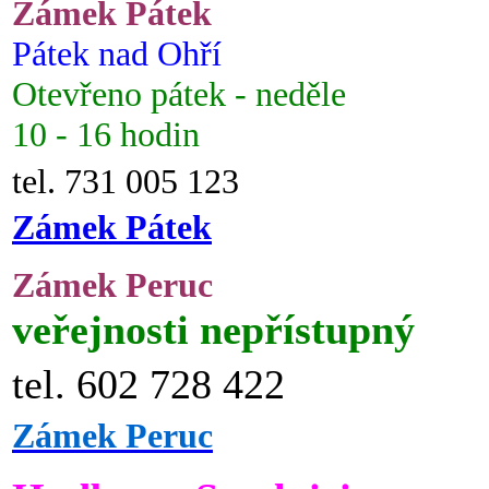
Zámek Pátek
Pátek nad Ohří
Otevřeno pátek - neděle
10 - 16 hodin
tel. 731 005 123
Zámek Pátek
Zámek Peruc
veřejnosti nepřístupný
tel. 602 728 422
Zámek Peruc