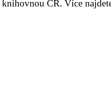
knihovnou ČR. Více najde