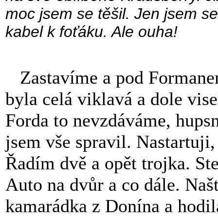
moc jsem se těšil. Jen jsem se
kabel k foťáku. Ale ouha!
Zastavíme a pod Formanem
byla celá viklavá a dole vis
Forda to nevzdáváme, hups
jsem vše spravil. Nastartuji,
Řadím dvě a opět trojka. St
Auto na dvůr a co dále. Našt
kamarádka z Donína a hodila