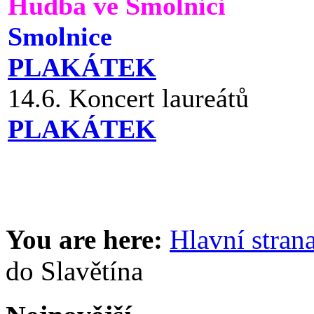
Hudba ve Smolnici
Smolnice
PLAKÁTEK
14.6. Koncert laureátů
PLAKÁTEK
You are here:
Hlavní stran
do Slavětína