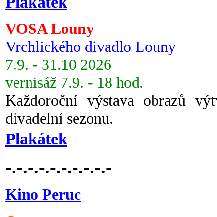
Plakátek
VOSA Louny
Vrchlického divadlo Louny
7.9. - 31.10 2026
vernisáž 7.9. - 18 hod.
Každoroční výstava obrazů vý
divadelní sezonu.
Plakátek
-.-.-.-.-.-.-.-.-.-
Kino Peruc