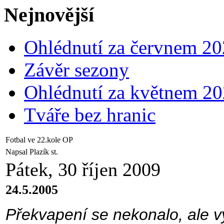
Nejnovější
Ohlédnutí za červnem 2
Závěr sezony
Ohlédnutí za květnem 2
Tváře bez hranic
Fotbal ve 22.kole OP
Napsal Plazík st.
Pátek, 30 říjen 2009
24.5.2005
Překvapení se nekonalo, ale 