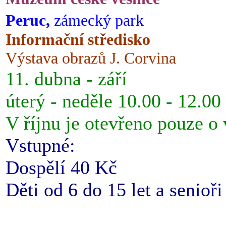
Peruc,
zámecký park
Informační středisko
Výstava obrazů J. Corvina
11. dubna - září
úterý - neděle 10.00 - 12.00
V říjnu je otevřeno pouze o
Vstupné:
Dospělí 40 Kč
Děti od 6 do 15 let a senioř