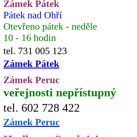
Zámek Pátek
Pátek nad Ohří
Otevřeno pátek - neděle
10 - 16 hodin
tel. 731 005 123
Zámek Pátek
Zámek Peruc
veřejnosti nepřístupný
tel. 602 728 422
Zámek Peruc