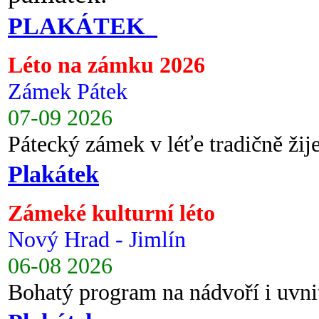
PLAKÁTEK
Léto na zámku 2026
Zámek Pátek
07-09 2026
Pátecký zámek v léťe tradičně ži
Plakátek
Zámeké kulturní léto
Nový Hrad - Jimlín
06-08 2026
Bohatý program na nádvoří i uvni