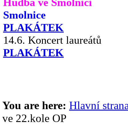
Hudba ve Smolnici
Smolnice
PLAKÁTEK
14.6. Koncert laureátů
PLAKÁTEK
You are here:
Hlavní stran
ve 22.kole OP