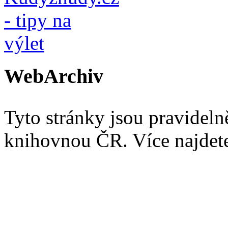
WebArchiv
Tyto stránky jsou pravidel
knihovnou ČR. Více najde