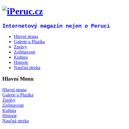
Internetový magazín nejen o Peruci
Hlavní strana
Galerie u Plazíka
Zprávy
Zajímavosti
Kultura
Historie
Naučná stezka
Hlavní Menu
Hlavní strana
Galerie u Plazíka
Zprávy
Zajímavosti
Kultura
Historie
Naučná stezka