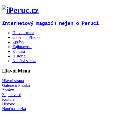
Internetový magazín nejen o Peruci
Hlavní strana
Galerie u Plazíka
Zprávy
Zajímavosti
Kultura
Historie
Naučná stezka
Hlavní Menu
Hlavní strana
Galerie u Plazíka
Zprávy
Zajímavosti
Kultura
Historie
Naučná stezka