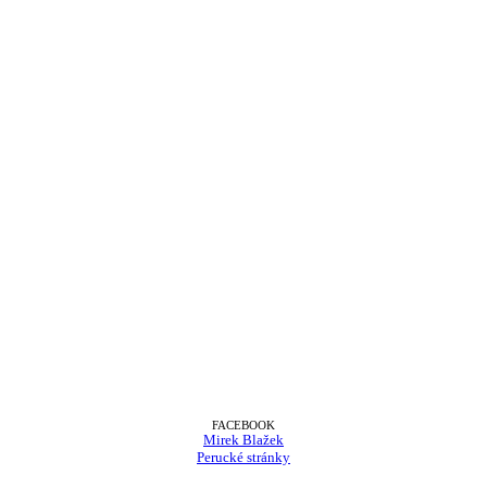
FACEBOOK
Mirek Blažek
Perucké stránky