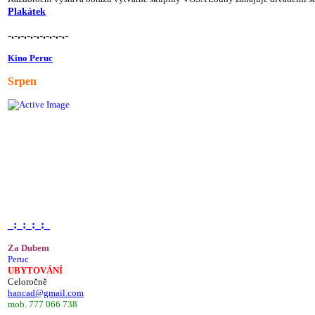
Plakátek
-.-.-.-.-.-.-.-.-.-
Kino Peruc
Srpen
_:_:_:_:_
Za Dubem
Peruc
UBYTOVÁNÍ
Celoročně
hancad@gmail.com
mob. 777 066 738