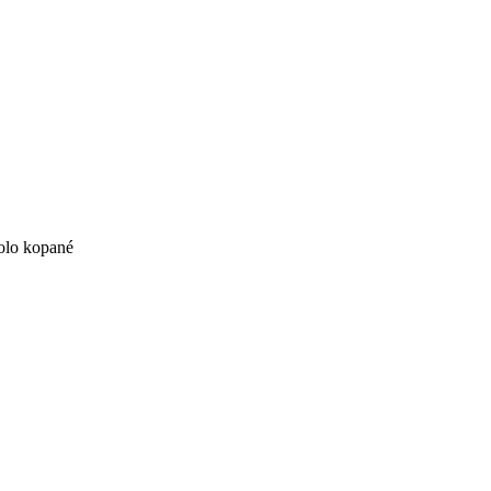
olo kopané