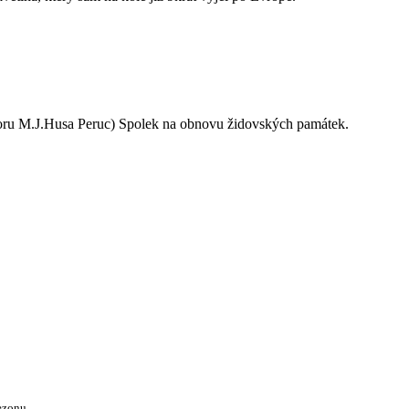
oru M.J.Husa Peruc) Spolek na obnovu židovských památek.
ezonu.