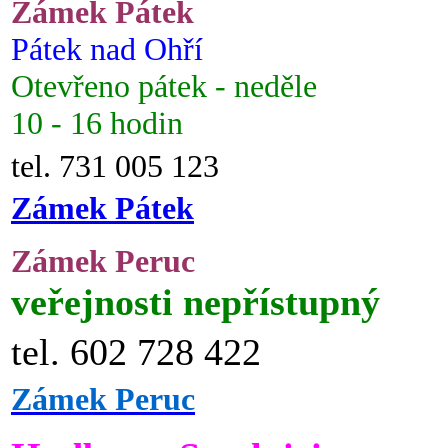
Zámek Pátek
Pátek nad Ohří
Otevřeno pátek - neděle
10 - 16 hodin
tel. 731 005 123
Zámek Pátek
Zámek Peruc
veřejnosti nepřístupný
tel. 602 728 422
Zámek Peruc