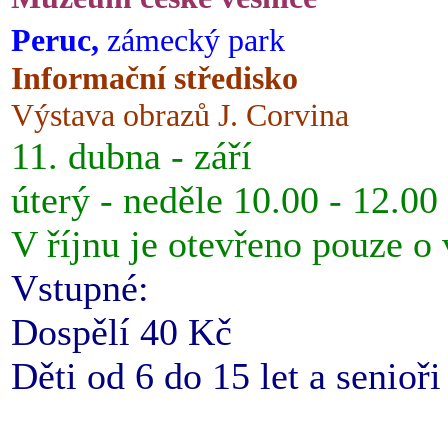
Peruc,
zámecký park
Informační středisko
Výstava obrazů J. Corvina
11. dubna - září
úterý - neděle 10.00 - 12.00
V říjnu je otevřeno pouze o
Vstupné:
Dospělí 40 Kč
Děti od 6 do 15 let a senioř