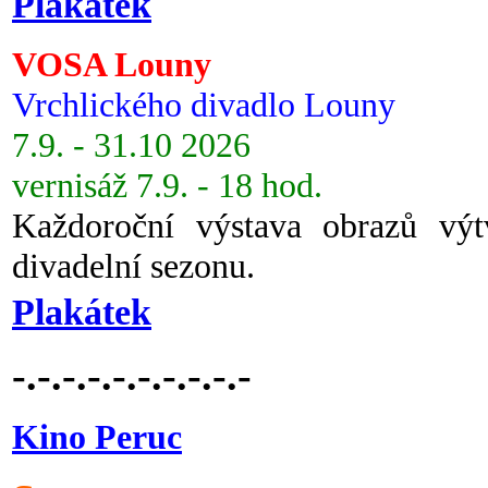
Plakátek
VOSA Louny
Vrchlického divadlo Louny
7.9. - 31.10 2026
vernisáž 7.9. - 18 hod.
Každoroční výstava obrazů vý
divadelní sezonu.
Plakátek
-.-.-.-.-.-.-.-.-.-
Kino Peruc