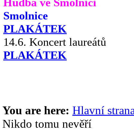
Hudba ve Smolnici
Smolnice
PLAKÁTEK
14.6. Koncert laureátů
PLAKÁTEK
You are here:
Hlavní stran
Nikdo tomu nevěří