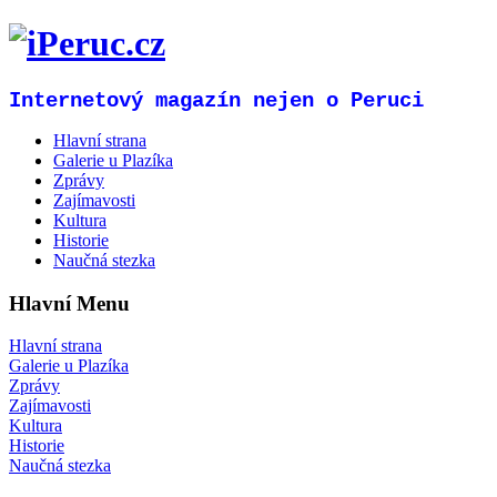
Internetový magazín nejen o Peruci
Hlavní strana
Galerie u Plazíka
Zprávy
Zajímavosti
Kultura
Historie
Naučná stezka
Hlavní Menu
Hlavní strana
Galerie u Plazíka
Zprávy
Zajímavosti
Kultura
Historie
Naučná stezka