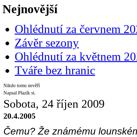
Nejnovější
Ohlédnutí za červnem 2
Závěr sezony
Ohlédnutí za květnem 2
Tváře bez hranic
Nikdo tomu nevěří
Napsal Plazík st.
Sobota, 24 říjen 2009
20.4.2005
Čemu? Že známému lounskému 