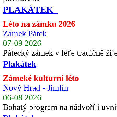
PLAKÁTEK
Léto na zámku 2026
Zámek Pátek
07-09 2026
Pátecký zámek v léťe tradičně ži
Plakátek
Zámeké kulturní léto
Nový Hrad - Jimlín
06-08 2026
Bohatý program na nádvoří i uvni