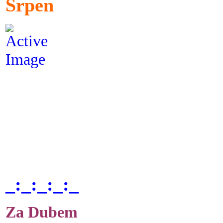
Srpen
_:_:_:_:_
Za Dubem