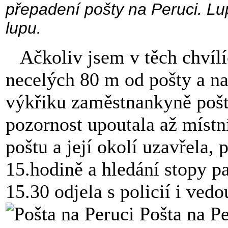
přepadení pošty na Peruci. L
lupu.
Ačkoliv jsem v těch chvílí
necelých 80 m od pošty a na
výkřiku zaměstnankyně pošt
pozornost upoutala až místní 
poštu a její okolí uzavřela,
15.hodině a hledání stopy p
15.30 odjela s policií i vedo
Pošta na Pe