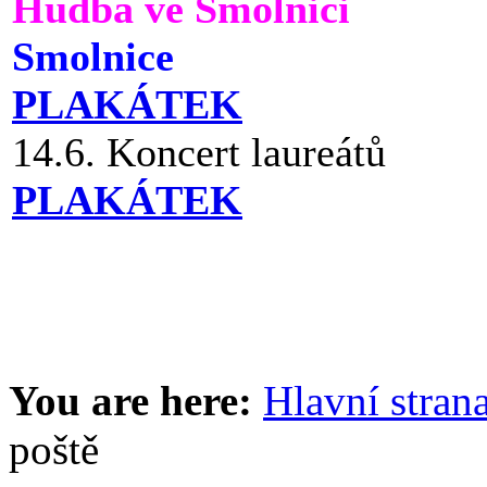
Hudba ve Smolnici
Smolnice
PLAKÁTEK
14.6. Koncert laureátů
PLAKÁTEK
You are here:
Hlavní stran
poště