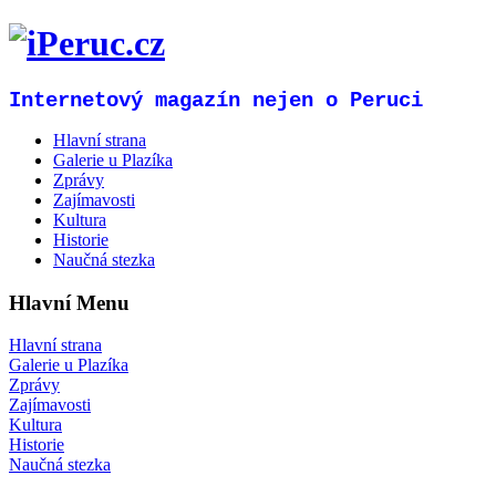
Internetový magazín nejen o Peruci
Hlavní strana
Galerie u Plazíka
Zprávy
Zajímavosti
Kultura
Historie
Naučná stezka
Hlavní Menu
Hlavní strana
Galerie u Plazíka
Zprávy
Zajímavosti
Kultura
Historie
Naučná stezka