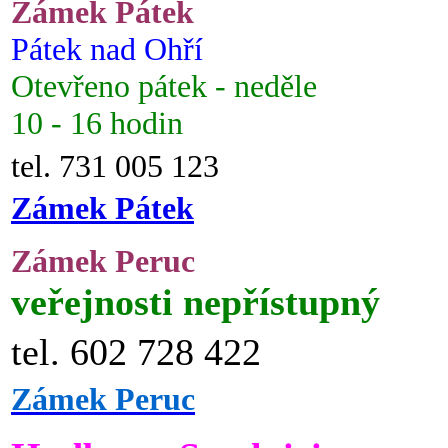
Zámek Pátek
Pátek nad Ohří
Otevřeno pátek - neděle
10 - 16 hodin
tel. 731 005 123
Zámek Pátek
Zámek Peruc
veřejnosti nepřístupný
tel. 602 728 422
Zámek Peruc