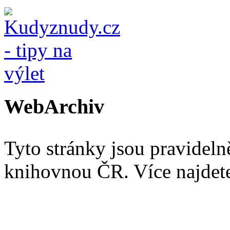
WebArchiv
Tyto stránky jsou pravidel
knihovnou ČR. Více najde