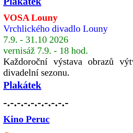
Plakátek
VOSA Louny
Vrchlického divadlo Louny
7.9. - 31.10 2026
vernisáž 7.9. - 18 hod.
Každoroční výstava obrazů vý
divadelní sezonu.
Plakátek
-.-.-.-.-.-.-.-.-.-
Kino Peruc