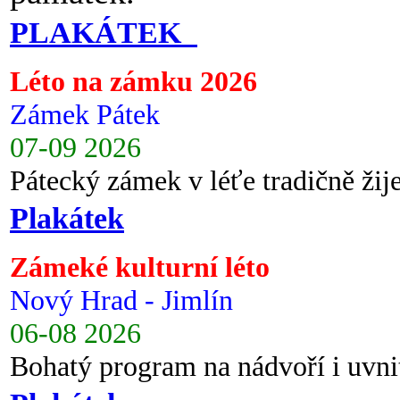
PLAKÁTEK
Léto na zámku 2026
Zámek Pátek
07-09 2026
Pátecký zámek v léťe tradičně ži
Plakátek
Zámeké kulturní léto
Nový Hrad - Jimlín
06-08 2026
Bohatý program na nádvoří i uvni