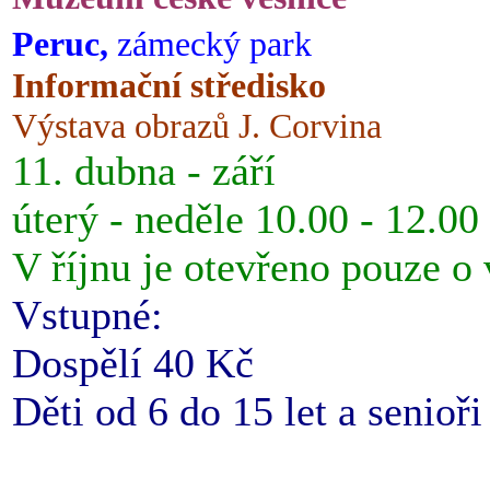
Peruc,
zámecký park
Informační středisko
Výstava obrazů J. Corvina
11. dubna - září
úterý - neděle 10.00 - 12.00
V říjnu je otevřeno pouze o
Vstupné:
Dospělí 40 Kč
Děti od 6 do 15 let a senioř