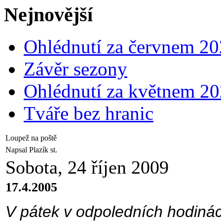
Nejnovější
Ohlédnutí za červnem 2
Závěr sezony
Ohlédnutí za květnem 2
Tváře bez hranic
Loupež na poště
Napsal Plazík st.
Sobota, 24 říjen 2009
17.4.2005
V pátek v odpoledních hodiná