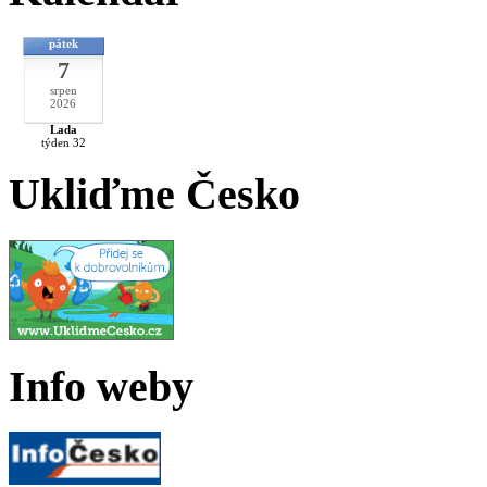
pátek
7
srpen
2026
Lada
týden 32
Ukliďme Česko
Info weby