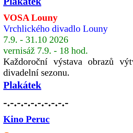
Plakátek
VOSA Louny
Vrchlického divadlo Louny
7.9. - 31.10 2026
vernisáž 7.9. - 18 hod.
Každoroční výstava obrazů vý
divadelní sezonu.
Plakátek
-.-.-.-.-.-.-.-.-.-
Kino Peruc