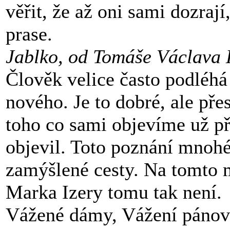
věřit, že až oni sami dozrají
prase.
Jablko, od Tomáše Václava 
Člověk velice často podléhá
nového. Je to dobré, ale pře
toho co sami objevíme už p
objevil. Toto poznání mnohé
zamýšlené cesty. Na tomto mí
Marka Izery tomu tak není.
Vážené dámy, Vážení pánové