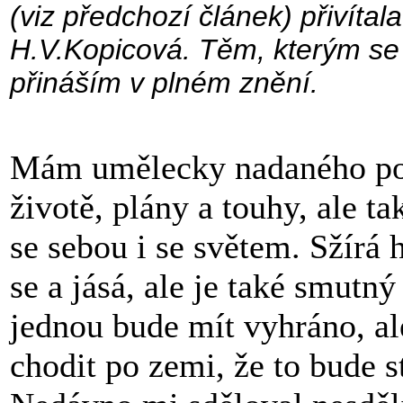
(viz předchozí článek) přivítala
H.V.Kopicová. Těm, kterým se lí
přináším v plném znění.
Mám umělecky nadaného po
životě, plány a touhy, ale ta
se sebou i se světem. Sžírá 
se a jásá, ale je také smutný
jednou bude mít vyhráno, ale
chodit po zemi, že to bude st