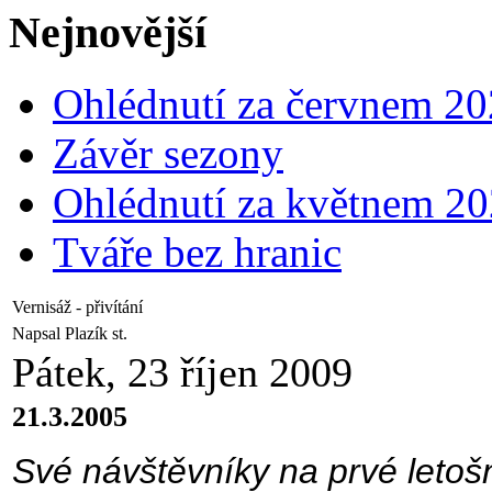
Nejnovější
Ohlédnutí za červnem 2
Závěr sezony
Ohlédnutí za květnem 2
Tváře bez hranic
Vernisáž - přivítání
Napsal Plazík st.
Pátek, 23 říjen 2009
21.3.2005
Své návštěvníky na prvé letošn