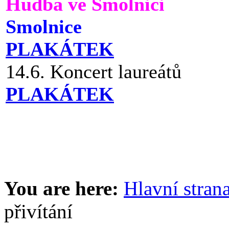
Hudba ve Smolnici
Smolnice
PLAKÁTEK
14.6. Koncert laureátů
PLAKÁTEK
You are here:
Hlavní stran
přivítání