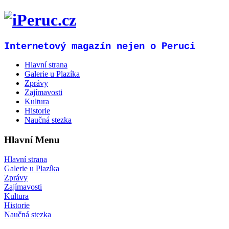
Internetový magazín nejen o Peruci
Hlavní strana
Galerie u Plazíka
Zprávy
Zajímavosti
Kultura
Historie
Naučná stezka
Hlavní Menu
Hlavní strana
Galerie u Plazíka
Zprávy
Zajímavosti
Kultura
Historie
Naučná stezka