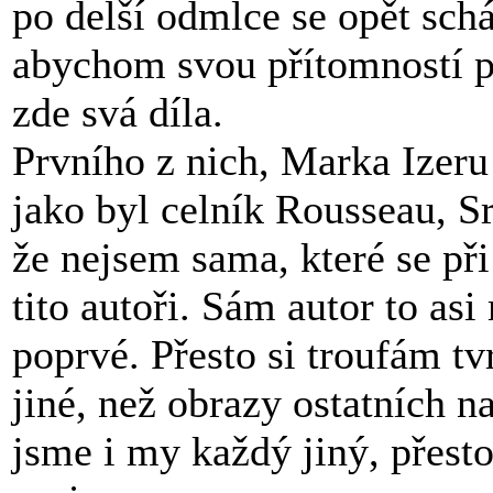
po delší odmlce se opět sch
abychom svou přítomností po
zde svá díla.
Prvního z nich, Marka Izeru 
jako byl celník Rousseau, 
že nejsem sama, které se př
tito autoři. Sám autor to asi
poprvé. Přesto si troufám tv
jiné, než obrazy ostatních na
jsme i my každý jiný, přes