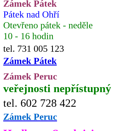
Zámek Pátek
Pátek nad Ohří
Otevřeno pátek - neděle
10 - 16 hodin
tel. 731 005 123
Zámek Pátek
Zámek Peruc
veřejnosti nepřístupný
tel. 602 728 422
Zámek Peruc