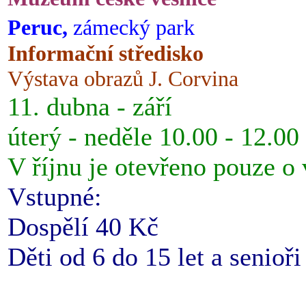
Peruc,
zámecký park
Informační středisko
Výstava obrazů J. Corvina
11. dubna - září
úterý - neděle 10.00 - 12.00
V říjnu je otevřeno pouze o
Vstupné:
Dospělí 40 Kč
Děti od 6 do 15 let a senioř