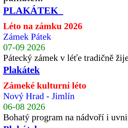
PLAKÁTEK
Léto na zámku 2026
Zámek Pátek
07-09 2026
Pátecký zámek v léťe tradičně ži
Plakátek
Zámeké kulturní léto
Nový Hrad - Jimlín
06-08 2026
Bohatý program na nádvoří i uvni