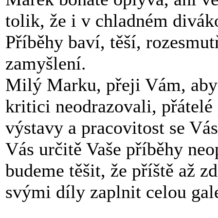
tolik, že i v chladném divák
Příběhy baví, těší, rozesmut
zamyšlení.
Milý Marku, přeji Vám, aby 
kritici neodrazovali, přátel
výstavy a pracovitost se Vás
Vás určitě Vaše příběhy neop
budeme těšit, že příště až z
svými díly zaplnit celou gale