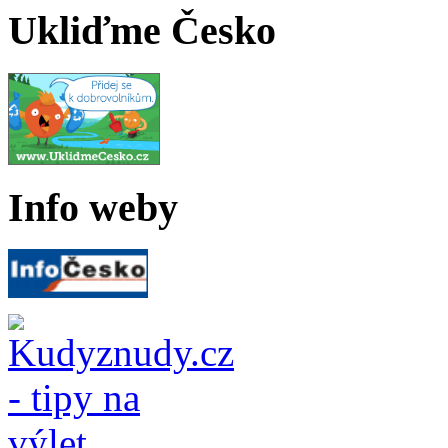
Ukliďme Česko
Info weby