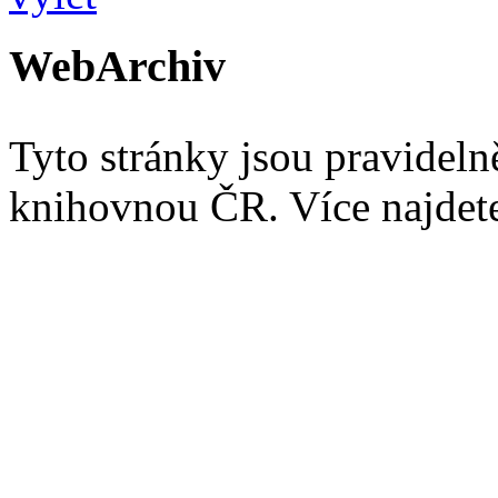
WebArchiv
Tyto stránky jsou pravidel
knihovnou ČR. Více najde