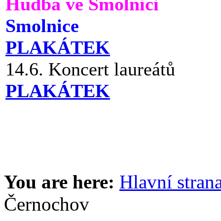
Hudba ve Smolnici
Smolnice
PLAKÁTEK
14.6. Koncert laureátů
PLAKÁTEK
You are here:
Hlavní stran
Černochov