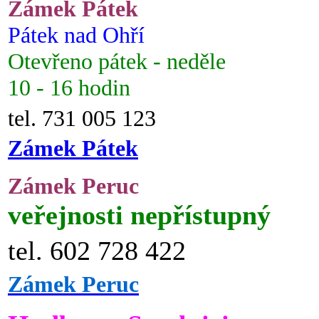
Zámek Pátek
Pátek nad Ohří
Otevřeno pátek - neděle
10 - 16 hodin
tel. 731 005 123
Zámek Pátek
Zámek Peruc
veřejnosti nepřístupný
tel. 602 728 422
Zámek Peruc