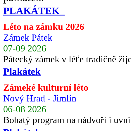
PLAKÁTEK
Léto na zámku 2026
Zámek Pátek
07-09 2026
Pátecký zámek v léťe tradičně ži
Plakátek
Zámeké kulturní léto
Nový Hrad - Jimlín
06-08 2026
Bohatý program na nádvoří i uvni