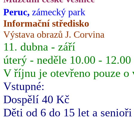
Peruc,
zámecký park
Informační středisko
Výstava obrazů J. Corvina
11. dubna - září
úterý - neděle 10.00 - 12.00
V říjnu je otevřeno pouze o
Vstupné:
Dospělí 40 Kč
Děti od 6 do 15 let a senioř