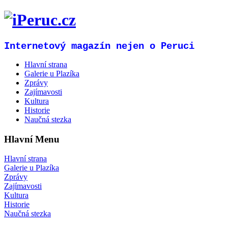
Internetový magazín nejen o Peruci
Hlavní strana
Galerie u Plazíka
Zprávy
Zajímavosti
Kultura
Historie
Naučná stezka
Hlavní Menu
Hlavní strana
Galerie u Plazíka
Zprávy
Zajímavosti
Kultura
Historie
Naučná stezka