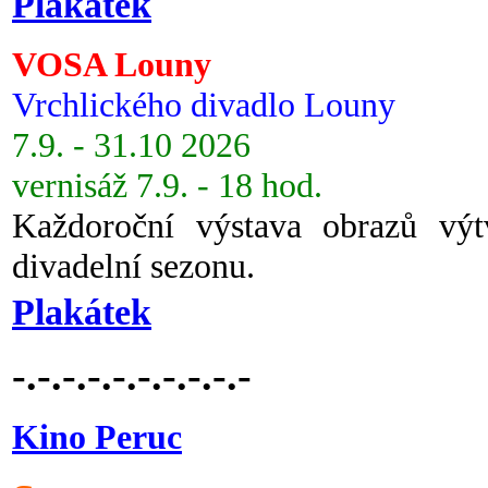
Plakátek
VOSA Louny
Vrchlického divadlo Louny
7.9. - 31.10 2026
vernisáž 7.9. - 18 hod.
Každoroční výstava obrazů vý
divadelní sezonu.
Plakátek
-.-.-.-.-.-.-.-.-.-
Kino Peruc