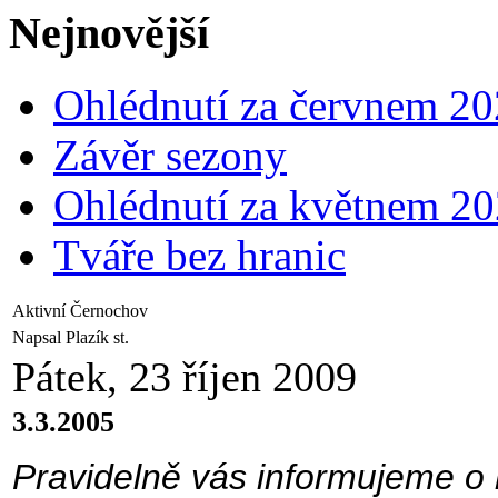
Nejnovější
Ohlédnutí za červnem 2
Závěr sezony
Ohlédnutí za květnem 2
Tváře bez hranic
Aktivní Černochov
Napsal Plazík st.
Pátek, 23 říjen 2009
3.3.2005
Pravidelně vás informujeme o