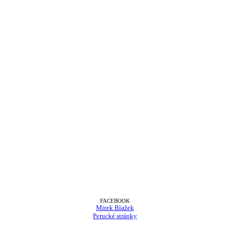
FACEBOOK
Mirek Blažek
Perucké stránky