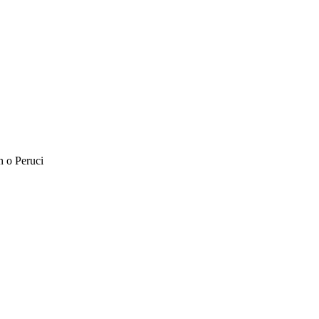
 o Peruci