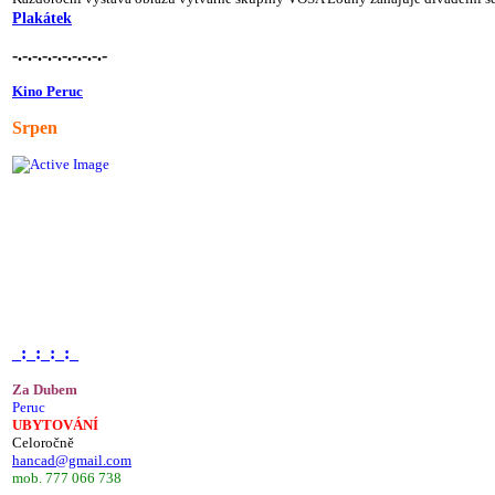
Plakátek
-.-.-.-.-.-.-.-.-.-
Kino Peruc
Srpen
_:_:_:_:_
Za Dubem
Peruc
UBYTOVÁNÍ
Celoročně
hancad@gmail.com
mob. 777 066 738