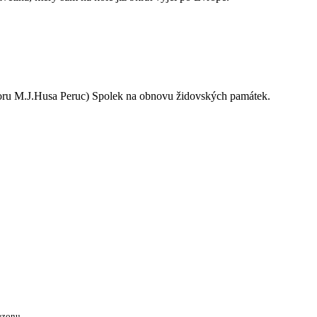
oru M.J.Husa Peruc) Spolek na obnovu židovských památek.
ezonu.