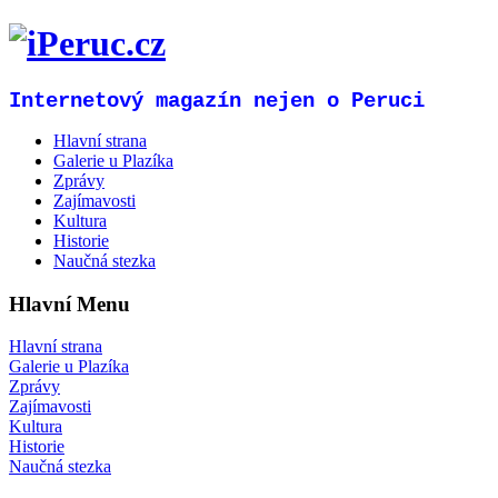
Internetový magazín nejen o Peruci
Hlavní strana
Galerie u Plazíka
Zprávy
Zajímavosti
Kultura
Historie
Naučná stezka
Hlavní Menu
Hlavní strana
Galerie u Plazíka
Zprávy
Zajímavosti
Kultura
Historie
Naučná stezka