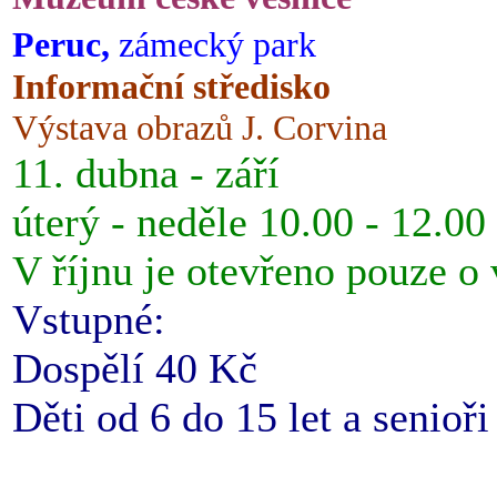
Peruc,
zámecký park
Informační středisko
Výstava obrazů J. Corvina
11. dubna - září
úterý - neděle 10.00 - 12.00
V říjnu je otevřeno pouze o
Vstupné:
Dospělí 40 Kč
Děti od 6 do 15 let a senioř