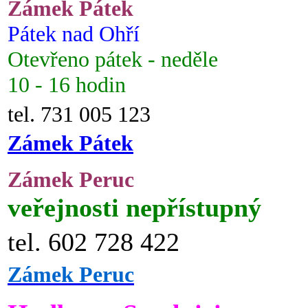
Zámek Pátek
Pátek nad Ohří
Otevřeno pátek - neděle
10 - 16 hodin
tel. 731 005 123
Zámek Pátek
Zámek Peruc
veřejnosti nepřístupný
tel. 602 728 422
Zámek Peruc