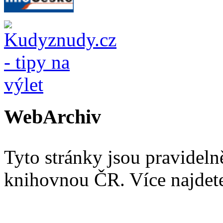
WebArchiv
Tyto stránky jsou pravidel
knihovnou ČR. Více najde