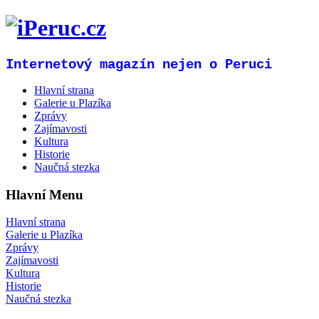
Internetový magazín nejen o Peruci
Hlavní strana
Galerie u Plazíka
Zprávy
Zajímavosti
Kultura
Historie
Naučná stezka
Hlavní Menu
Hlavní strana
Galerie u Plazíka
Zprávy
Zajímavosti
Kultura
Historie
Naučná stezka