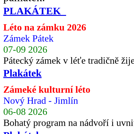
PLAKÁTEK
Léto na zámku 2026
Zámek Pátek
07-09 2026
Pátecký zámek v léťe tradičně ži
Plakátek
Zámeké kulturní léto
Nový Hrad - Jimlín
06-08 2026
Bohatý program na nádvoří i uvni