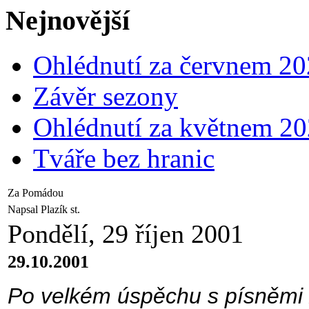
Nejnovější
Ohlédnutí za červnem 2
Závěr sezony
Ohlédnutí za květnem 2
Tváře bez hranic
Za Pomádou
Napsal Plazík st.
Pondělí, 29 říjen 2001
29.10.2001
Po velkém úspěchu s písněmi