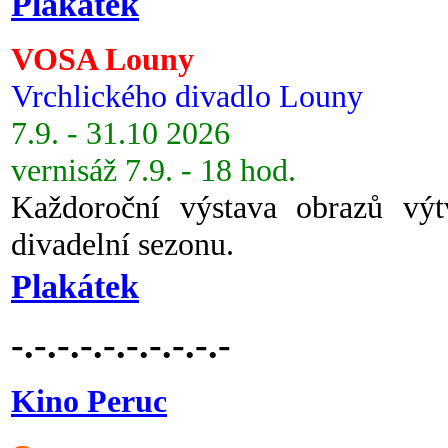
Plakátek
VOSA Louny
Vrchlického divadlo Louny
7.9. - 31.10 2026
vernisáž 7.9. - 18 hod.
Každoroční výstava obrazů vý
divadelní sezonu.
Plakátek
-.-.-.-.-.-.-.-.-.-
Kino Peruc