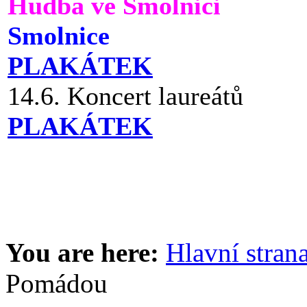
Hudba ve Smolnici
Smolnice
PLAKÁTEK
14.6. Koncert laureátů
PLAKÁTEK
You are here:
Hlavní stran
Pomádou