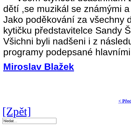
dětí ,se muzikál se známými a 
Jako poděkování za všechny d
kytičku představitelce Sandy 
Všichni byli nadšeni i z násled
programy podepsané hlavními p
Miroslav Blažek
< Pře
[Zpět]