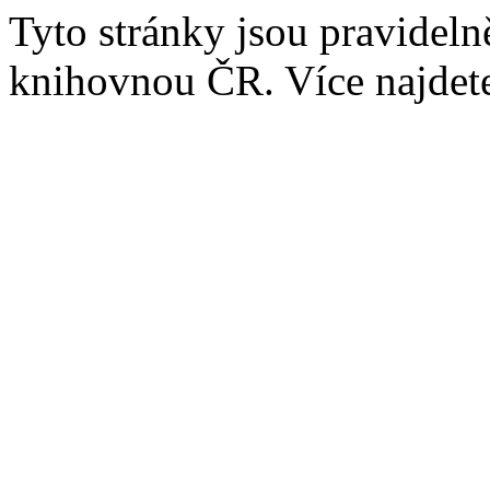
Tyto stránky jsou pravidel
knihovnou ČR. Více najde