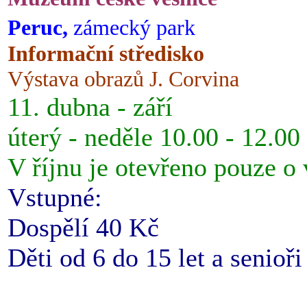
Peruc,
zámecký park
Informační středisko
Výstava obrazů J. Corvina
11. dubna - září
úterý - neděle 10.00 - 12.00
V říjnu je otevřeno pouze o
Vstupné:
Dospělí 40 Kč
Děti od 6 do 15 let a senioř