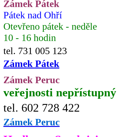
Zámek Pátek
Pátek nad Ohří
Otevřeno pátek - neděle
10 - 16 hodin
tel. 731 005 123
Zámek Pátek
Zámek Peruc
veřejnosti nepřístupný
tel. 602 728 422
Zámek Peruc