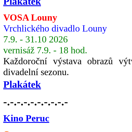
Plakátek
VOSA Louny
Vrchlického divadlo Louny
7.9. - 31.10 2026
vernisáž 7.9. - 18 hod.
Každoroční výstava obrazů vý
divadelní sezonu.
Plakátek
-.-.-.-.-.-.-.-.-.-
Kino Peruc