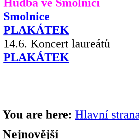
Hudba ve Smolnici
Smolnice
PLAKÁTEK
14.6. Koncert laureátů
PLAKÁTEK
You are here:
Hlavní stran
Nejnovější