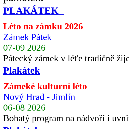
PLAKÁTEK
Léto na zámku 2026
Zámek Pátek
07-09 2026
Pátecký zámek v léťe tradičně ži
Plakátek
Zámeké kulturní léto
Nový Hrad - Jimlín
06-08 2026
Bohatý program na nádvoří i uvni