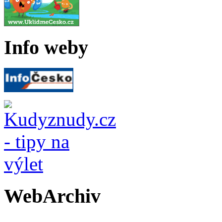
Info weby
WebArchiv