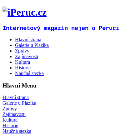
Internetový magazín nejen o Peruci
Hlavní strana
Galerie u Plazíka
Zprávy
Zajímavosti
Kultura
Historie
Naučná stezka
Hlavní Menu
Hlavní strana
Galerie u Plazíka
Zprávy
Zajímavosti
Kultura
Historie
Naučná stezka