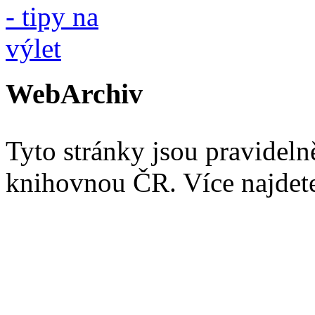
WebArchiv
Tyto stránky jsou pravidel
knihovnou ČR. Více najde