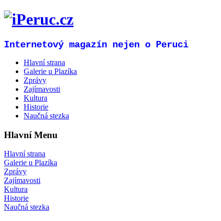
Internetový magazín nejen o Peruci
Hlavní strana
Galerie u Plazíka
Zprávy
Zajímavosti
Kultura
Historie
Naučná stezka
Hlavní Menu
Hlavní strana
Galerie u Plazíka
Zprávy
Zajímavosti
Kultura
Historie
Naučná stezka