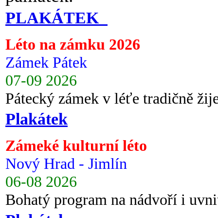
PLAKÁTEK
Léto na zámku 2026
Zámek Pátek
07-09 2026
Pátecký zámek v léťe tradičně ži
Plakátek
Zámeké kulturní léto
Nový Hrad - Jimlín
06-08 2026
Bohatý program na nádvoří i uvni