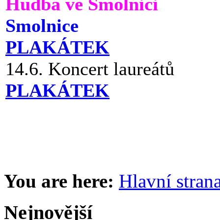
Hudba ve Smolnici
Smolnice
PLAKÁTEK
14.6. Koncert laureátů
PLAKÁTEK
You are here:
Hlavní stran
Nejnovější