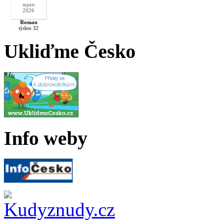
srpen
2026
Roman
týden 32
Ukliďme Česko
Info weby