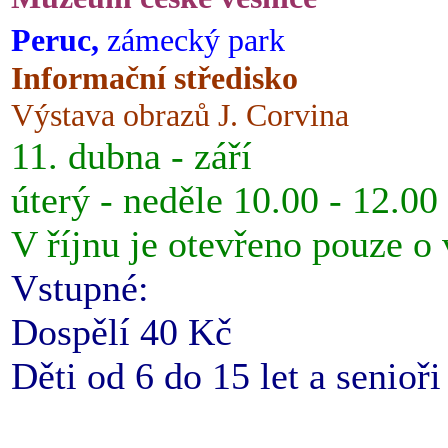
Peruc,
zámecký park
Informační středisko
Výstava obrazů J. Corvina
11. dubna - září
úterý - neděle 10.00 - 12.00
V říjnu je otevřeno pouze o
Vstupné:
Dospělí 40 Kč
Děti od 6 do 15 let a senioř