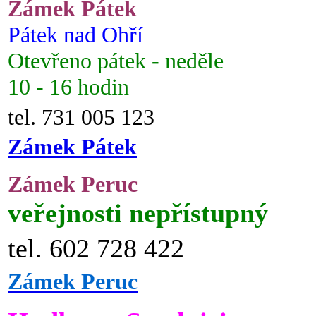
Zámek Pátek
Pátek nad Ohří
Otevřeno pátek - neděle
10 - 16 hodin
tel. 731 005 123
Zámek Pátek
Zámek Peruc
veřejnosti nepřístupný
tel. 602 728 422
Zámek Peruc