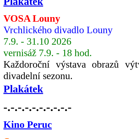
Plakátek
VOSA Louny
Vrchlického divadlo Louny
7.9. - 31.10 2026
vernisáž 7.9. - 18 hod.
Každoroční výstava obrazů vý
divadelní sezonu.
Plakátek
-.-.-.-.-.-.-.-.-.-
Kino Peruc