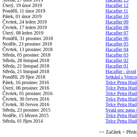
Úterý, 19 únor 2019
Hacafígr 12
Pondělí, 11 únor 2019
Hacafígr 11
Pátek, 01 únor 2019
Hacafígr 10
Čtvrtek, 24 leden 2019
Hacafígr 09
Čtvrtek, 17 leden 2019
Hacafígr 08
Úterý, 08 leden 2019
Hacafígr 07
Pondělí, 31 prosinec 2018
Hacafígr 06
Neděle, 23 prosinec 2018
Hacafígr 05
Čtvrtek, 13 prosinec 2018
Hacafígr 04
Středa, 05 prosinec 2018
Hacafígr 03
Středa, 28 listopad 2018
Hacafígr 02
Středa, 21 listopad 2018
Hacafígr 01
Středa, 21 listopad 2018
Hacafígr - úvod
Pondělí, 29 říjen 2018
Setkání s Venco
Pátek, 16 prosinec 2016
Telce Petra Hu
Úterý, 06 prosinec 2016
Telce Petra Hu
Čtvrtek, 01 prosinec 2016
Telce Petra Hu
Čtvrtek, 30 červen 2016
Telce Petra Hu
Čtvrtek, 30 červen 2016
Telce Petra Hu
Středa, 23 prosinec 2015
Svatá noc pana 
Neděle, 15 březen 2015
Telce Petra Hud
Středa, 01 říjen 2014
Telce Petra Hud
<< Začátek
< Před