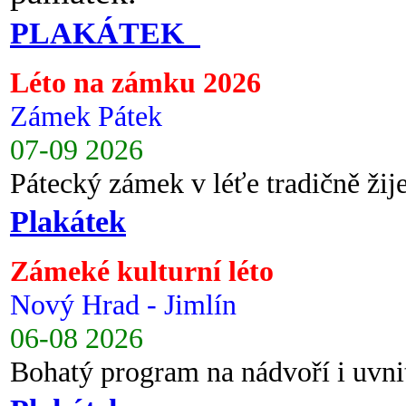
PLAKÁTEK
Léto na zámku 2026
Zámek Pátek
07-09 2026
Pátecký zámek v léťe tradičně ži
Plakátek
Zámeké kulturní léto
Nový Hrad - Jimlín
06-08 2026
Bohatý program na nádvoří i uvni