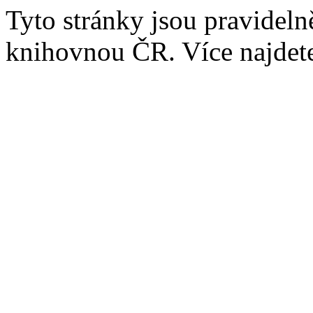
Tyto stránky jsou pravidel
knihovnou ČR. Více najde