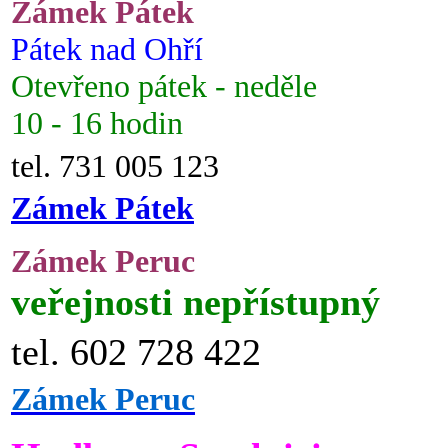
Zámek Pátek
Pátek nad Ohří
Otevřeno pátek - neděle
10 - 16 hodin
tel. 731 005 123
Zámek Pátek
Zámek Peruc
veřejnosti nepřístupný
tel. 602 728 422
Zámek Peruc