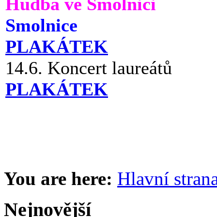
Hudba ve Smolnici
Smolnice
PLAKÁTEK
14.6. Koncert laureátů
PLAKÁTEK
You are here:
Hlavní stran
Nejnovější