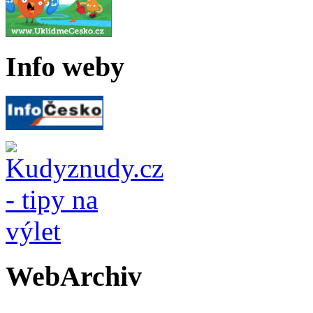
Info weby
WebArchiv