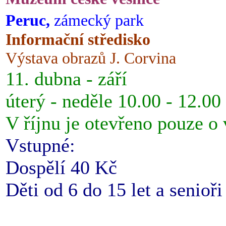
Peruc,
zámecký park
Informační středisko
Výstava obrazů J. Corvina
11. dubna - září
úterý - neděle 10.00 - 12.00
V říjnu je otevřeno pouze o
Vstupné:
Dospělí 40 Kč
Děti od 6 do 15 let a senioř