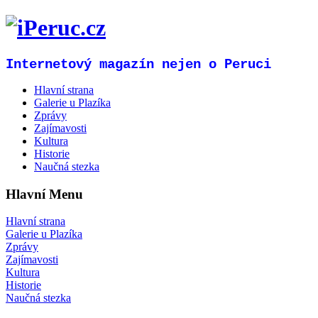
Internetový magazín nejen o Peruci
Hlavní strana
Galerie u Plazíka
Zprávy
Zajímavosti
Kultura
Historie
Naučná stezka
Hlavní Menu
Hlavní strana
Galerie u Plazíka
Zprávy
Zajímavosti
Kultura
Historie
Naučná stezka