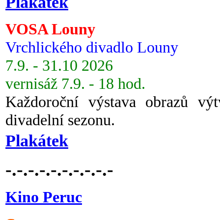
Plakátek
VOSA Louny
Vrchlického divadlo Louny
7.9. - 31.10 2026
vernisáž 7.9. - 18 hod.
Každoroční výstava obrazů vý
divadelní sezonu.
Plakátek
-.-.-.-.-.-.-.-.-.-
Kino Peruc