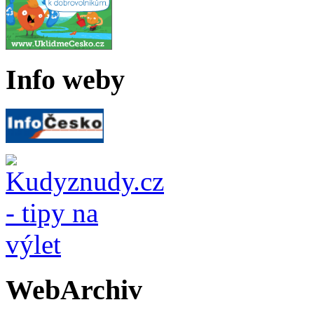
Info weby
WebArchiv