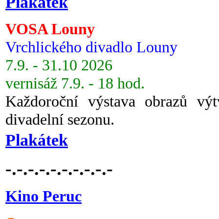
Plakátek
VOSA Louny
Vrchlického divadlo Louny
7.9. - 31.10 2026
vernisáž 7.9. - 18 hod.
Každoroční výstava obrazů vý
divadelní sezonu.
Plakátek
-.-.-.-.-.-.-.-.-.-
Kino Peruc