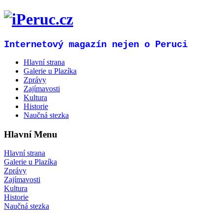
Internetový magazín nejen o Peruci
Hlavní strana
Galerie u Plazíka
Zprávy
Zajímavosti
Kultura
Historie
Naučná stezka
Hlavní Menu
Hlavní strana
Galerie u Plazíka
Zprávy
Zajímavosti
Kultura
Historie
Naučná stezka