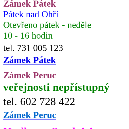
Zámek Pátek
Pátek nad Ohří
Otevřeno pátek - neděle
10 - 16 hodin
tel. 731 005 123
Zámek Pátek
Zámek Peruc
veřejnosti nepřístupný
tel. 602 728 422
Zámek Peruc