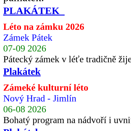
PLAKÁTEK
Léto na zámku 2026
Zámek Pátek
07-09 2026
Pátecký zámek v léťe tradičně ži
Plakátek
Zámeké kulturní léto
Nový Hrad - Jimlín
06-08 2026
Bohatý program na nádvoří i uvni