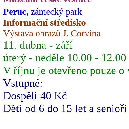
Peruc,
zámecký park
Informační středisko
Výstava obrazů J. Corvina
11. dubna - září
úterý - neděle 10.00 - 12.00
V říjnu je otevřeno pouze o
Vstupné:
Dospělí 40 Kč
Děti od 6 do 15 let a senioř