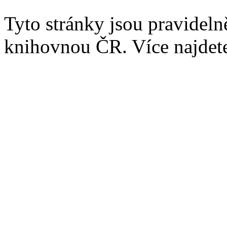
Tyto stránky jsou pravidel
knihovnou ČR. Více najde