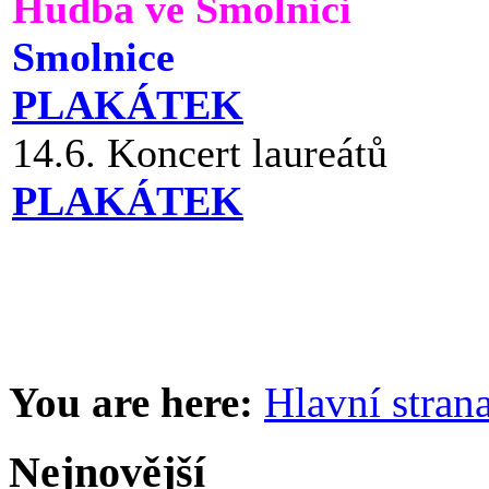
Hudba ve Smolnici
Smolnice
PLAKÁTEK
14.6. Koncert laureátů
PLAKÁTEK
You are here:
Hlavní stran
Nejnovější