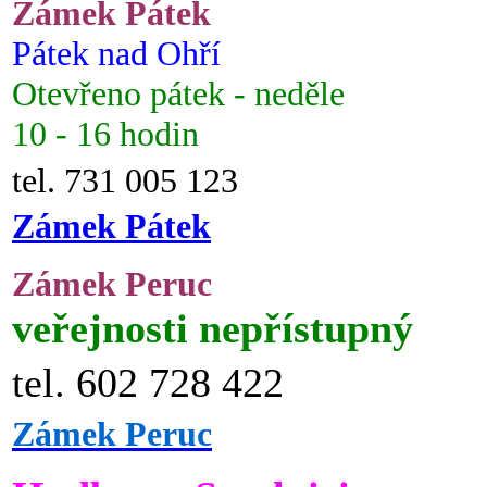
Zámek Pátek
Pátek nad Ohří
Otevřeno pátek - neděle
10 - 16 hodin
tel. 731 005 123
Zámek Pátek
Zámek Peruc
veřejnosti nepřístupný
tel. 602 728 422
Zámek Peruc