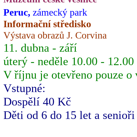
Peruc,
zámecký park
Informační středisko
Výstava obrazů J. Corvina
11. dubna - září
úterý - neděle 10.00 - 12.00
V říjnu je otevřeno pouze o
Vstupné:
Dospělí 40 Kč
Děti od 6 do 15 let a senioř