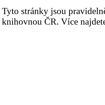
Tyto stránky jsou pravidel
knihovnou ČR. Více najde