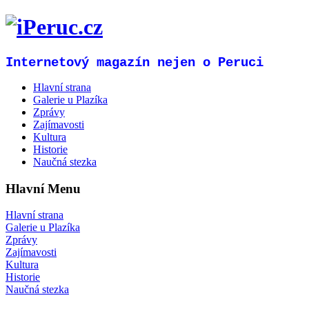
Internetový magazín nejen o Peruci
Hlavní strana
Galerie u Plazíka
Zprávy
Zajímavosti
Kultura
Historie
Naučná stezka
Hlavní Menu
Hlavní strana
Galerie u Plazíka
Zprávy
Zajímavosti
Kultura
Historie
Naučná stezka