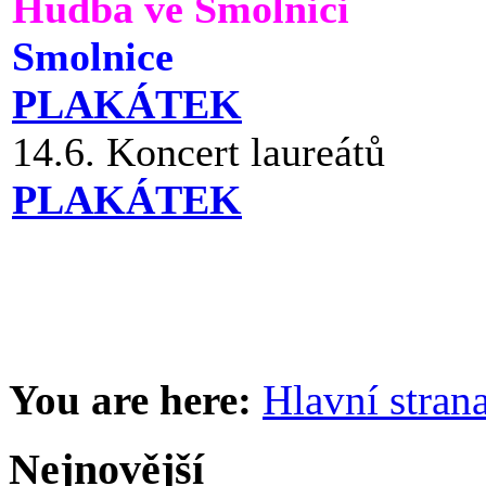
Hudba ve Smolnici
Smolnice
PLAKÁTEK
14.6. Koncert laureátů
PLAKÁTEK
You are here:
Hlavní stran
Nejnovější