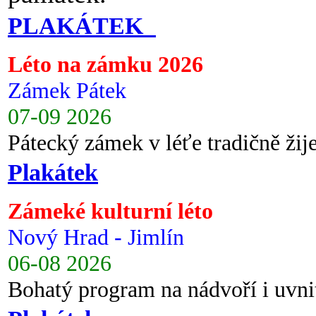
PLAKÁTEK
Léto na zámku 2026
Zámek Pátek
07-09 2026
Pátecký zámek v léťe tradičně ži
Plakátek
Zámeké kulturní léto
Nový Hrad - Jimlín
06-08 2026
Bohatý program na nádvoří i uvni