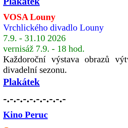
Plakátek
VOSA Louny
Vrchlického divadlo Louny
7.9. - 31.10 2026
vernisáž 7.9. - 18 hod.
Každoroční výstava obrazů vý
divadelní sezonu.
Plakátek
-.-.-.-.-.-.-.-.-.-
Kino Peruc