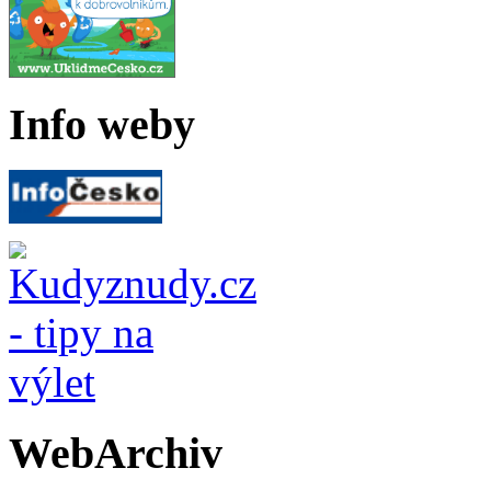
Info weby
WebArchiv