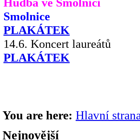
Hudba ve Smolnici
Smolnice
PLAKÁTEK
14.6. Koncert laureátů
PLAKÁTEK
You are here:
Hlavní stran
Nejnovější