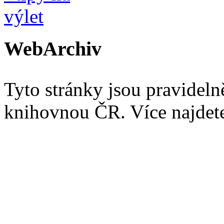
WebArchiv
Tyto stránky jsou pravidel
knihovnou ČR. Více najde