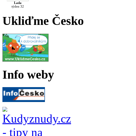
Lada
týden 32
Ukliďme Česko
Info weby