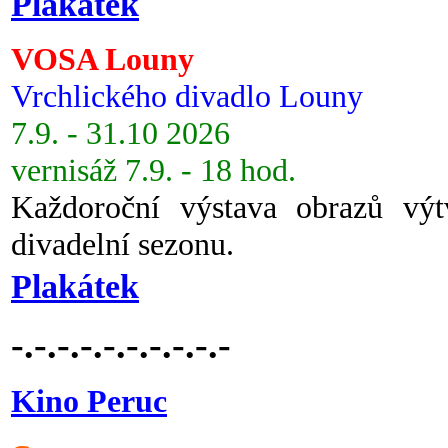
Plakátek
VOSA Louny
Vrchlického divadlo Louny
7.9. - 31.10 2026
vernisáž 7.9. - 18 hod.
Každoroční výstava obrazů vý
divadelní sezonu.
Plakátek
-.-.-.-.-.-.-.-.-.-
Kino Peruc