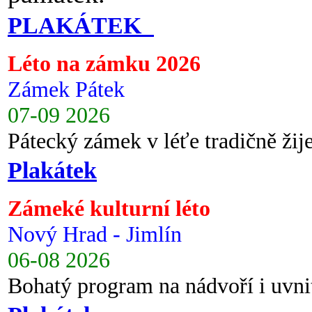
PLAKÁTEK
Léto na zámku 2026
Zámek Pátek
07-09 2026
Pátecký zámek v léťe tradičně ži
Plakátek
Zámeké kulturní léto
Nový Hrad - Jimlín
06-08 2026
Bohatý program na nádvoří i uvni