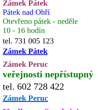
Zámek Pátek
Pátek nad Ohří
Otevřeno pátek - neděle
10 - 16 hodin
tel. 731 005 123
Zámek Pátek
Zámek Peruc
veřejnosti nepřístupný
tel. 602 728 422
Zámek Peruc