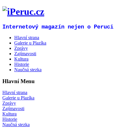
Internetový magazín nejen o Peruci
Hlavní strana
Galerie u Plazíka
Zprávy
Zajímavosti
Kultura
Historie
Naučná stezka
Hlavní Menu
Hlavní strana
Galerie u Plazíka
Zprávy
Zajímavosti
Kultura
Historie
Naučná stezka