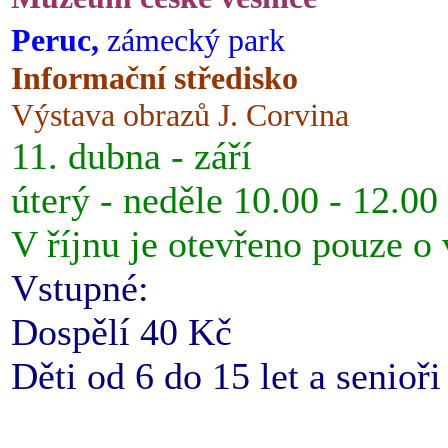
Peruc,
zámecký park
Informační středisko
Výstava obrazů J. Corvina
11. dubna - září
úterý - neděle 10.00 - 12.00
V říjnu je otevřeno pouze o
Vstupné:
Dospělí 40 Kč
Děti od 6 do 15 let a senioř