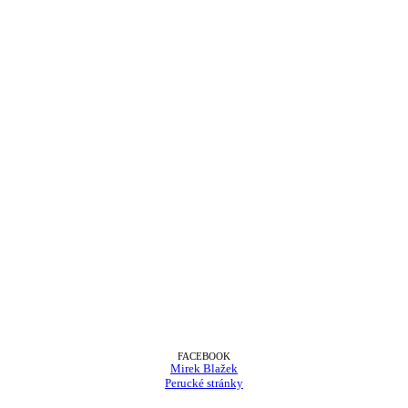
FACEBOOK
Mirek Blažek
Perucké stránky