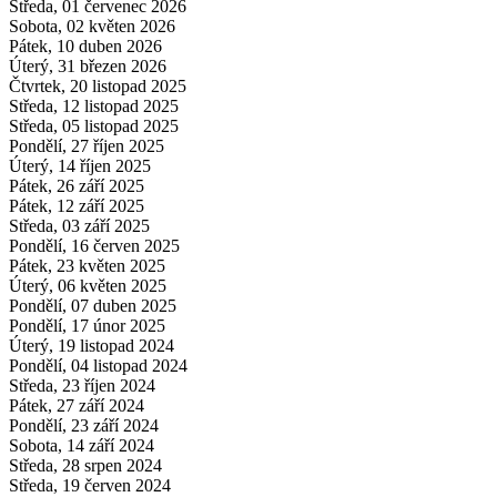
Středa, 01 červenec 2026
Sobota, 02 květen 2026
Pátek, 10 duben 2026
Úterý, 31 březen 2026
Čtvrtek, 20 listopad 2025
Středa, 12 listopad 2025
Středa, 05 listopad 2025
Pondělí, 27 říjen 2025
Úterý, 14 říjen 2025
Pátek, 26 září 2025
Pátek, 12 září 2025
Středa, 03 září 2025
Pondělí, 16 červen 2025
Pátek, 23 květen 2025
Úterý, 06 květen 2025
Pondělí, 07 duben 2025
Pondělí, 17 únor 2025
Úterý, 19 listopad 2024
Pondělí, 04 listopad 2024
Středa, 23 říjen 2024
Pátek, 27 září 2024
Pondělí, 23 září 2024
Sobota, 14 září 2024
Středa, 28 srpen 2024
Středa, 19 červen 2024