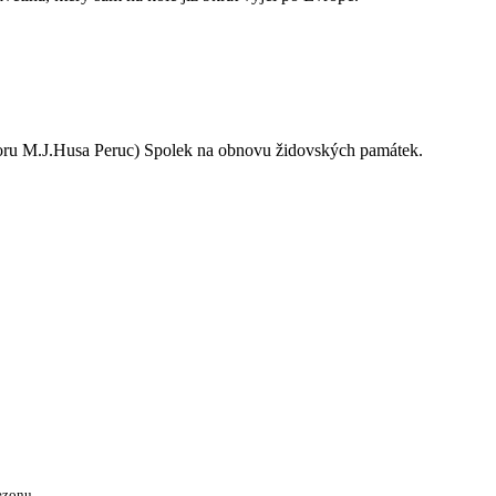
oru M.J.Husa Peruc) Spolek na obnovu židovských památek.
ezonu.