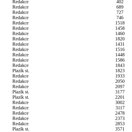
Redakce
402
Redakce
689
Redakce
727
Redakce
746
Redakce
1518
Redakce
1458
Redakce
1460
Redakce
1820
Redakce
1431
Redakce
1516
Redakce
1448
Redakce
1586
Redakce
1843
Plazík st.
1823
Redakce
1933
Redakce
2050
Redakce
2097
Plazík st.
3177
Plazík st.
2201
Redakce
3002
Redakce
3117
Redakce
2478
Redakce
2373
Redakce
2853
Plazík st.
3571