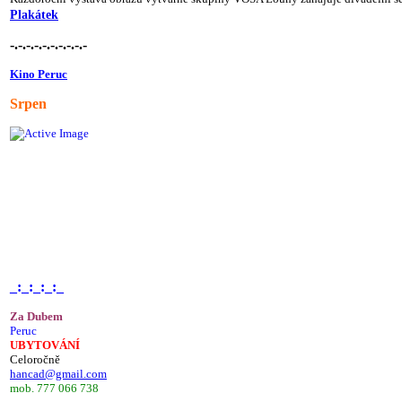
Plakátek
-.-.-.-.-.-.-.-.-.-
Kino Peruc
Srpen
_:_:_:_:_
Za Dubem
Peruc
UBYTOVÁNÍ
Celoročně
hancad@gmail.com
mob. 777 066 738