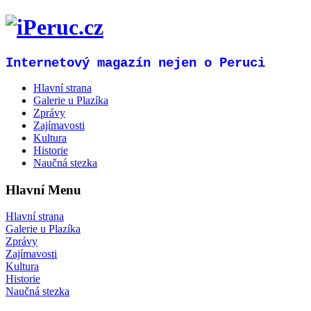
Internetový magazín nejen o Peruci
Hlavní strana
Galerie u Plazíka
Zprávy
Zajímavosti
Kultura
Historie
Naučná stezka
Hlavní Menu
Hlavní strana
Galerie u Plazíka
Zprávy
Zajímavosti
Kultura
Historie
Naučná stezka