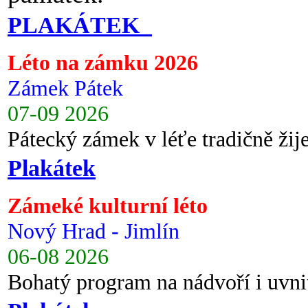
PLAKÁTEK
Léto na zámku 2026
Zámek Pátek
07-09 2026
Pátecký zámek v léťe tradičně ži
Plakátek
Zámeké kulturní léto
Nový Hrad - Jimlín
06-08 2026
Bohatý program na nádvoří i uvni