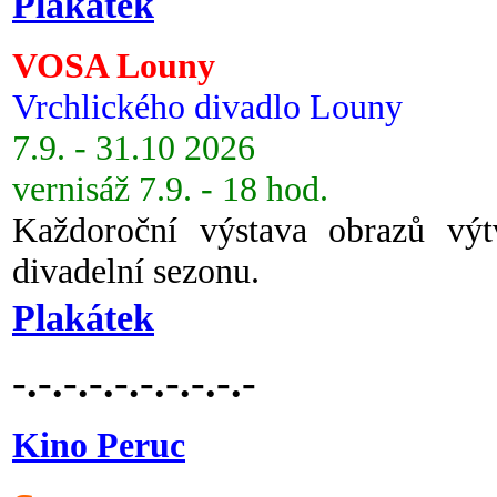
Plakátek
VOSA Louny
Vrchlického divadlo Louny
7.9. - 31.10 2026
vernisáž 7.9. - 18 hod.
Každoroční výstava obrazů vý
divadelní sezonu.
Plakátek
-.-.-.-.-.-.-.-.-.-
Kino Peruc