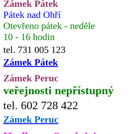
Zámek Pátek
Pátek nad Ohří
Otevřeno pátek - neděle
10 - 16 hodin
tel. 731 005 123
Zámek Pátek
Zámek Peruc
veřejnosti nepřístupný
tel. 602 728 422
Zámek Peruc