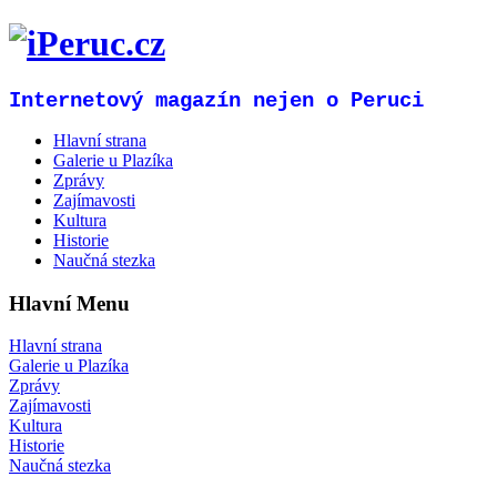
Internetový magazín nejen o Peruci
Hlavní strana
Galerie u Plazíka
Zprávy
Zajímavosti
Kultura
Historie
Naučná stezka
Hlavní Menu
Hlavní strana
Galerie u Plazíka
Zprávy
Zajímavosti
Kultura
Historie
Naučná stezka