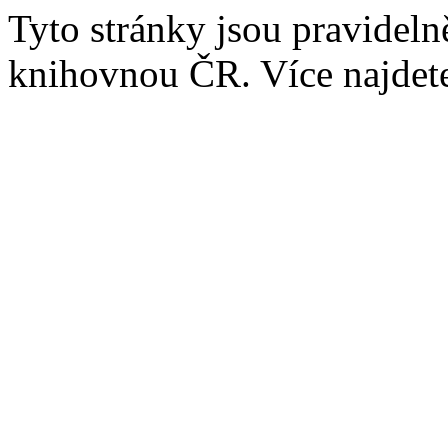
Tyto stránky jsou pravidel
knihovnou ČR. Více najde