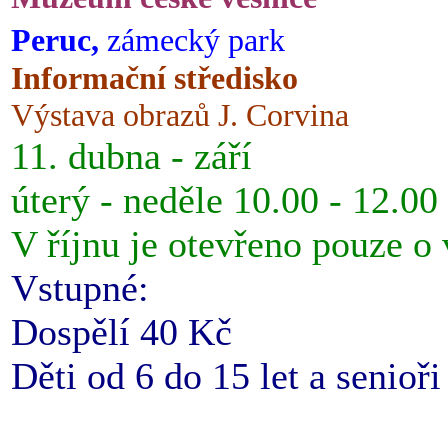
Peruc,
zámecký park
Informační středisko
Výstava obrazů J. Corvina
11. dubna - září
úterý - neděle 10.00 - 12.00
V říjnu je otevřeno pouze o
Vstupné:
Dospělí 40 Kč
Děti od 6 do 15 let a senioř