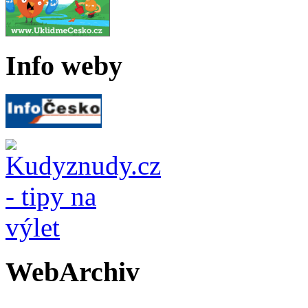
Info weby
WebArchiv