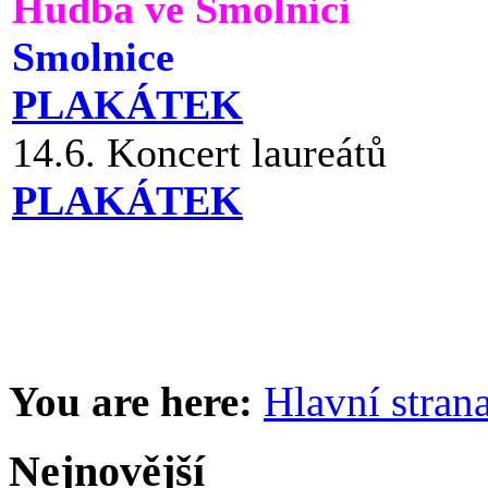
Hudba ve Smolnici
Smolnice
PLAKÁTEK
14.6. Koncert laureátů
PLAKÁTEK
You are here:
Hlavní stran
Nejnovější