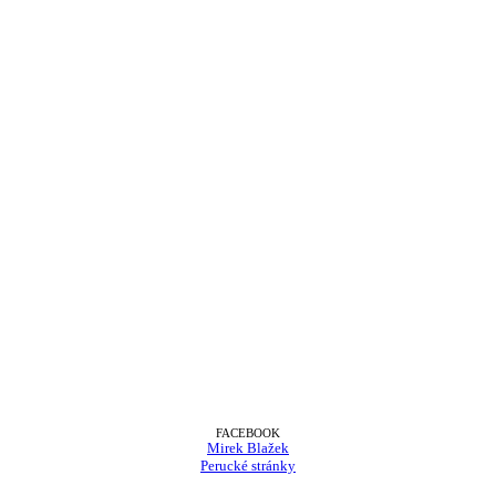
FACEBOOK
Mirek Blažek
Perucké stránky