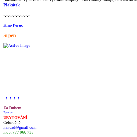
Plakátek
-.-.-.-.-.-.-.-.-.-
Kino Peruc
Srpen
_:_:_:_:_
Za Dubem
Peruc
UBYTOVÁNÍ
Celoročně
hancad@gmail.com
mob. 777 066 738