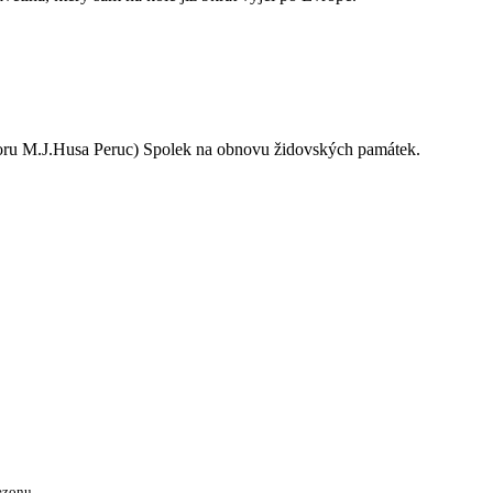
oru M.J.Husa Peruc) Spolek na obnovu židovských památek.
ezonu.