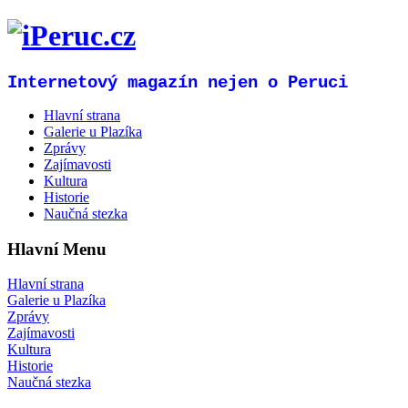
Internetový magazín nejen o Peruci
Hlavní strana
Galerie u Plazíka
Zprávy
Zajímavosti
Kultura
Historie
Naučná stezka
Hlavní Menu
Hlavní strana
Galerie u Plazíka
Zprávy
Zajímavosti
Kultura
Historie
Naučná stezka