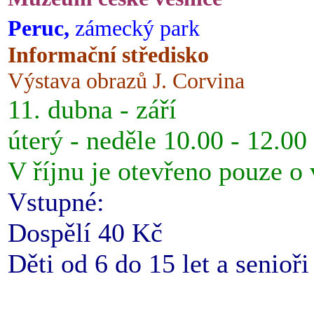
Peruc,
zámecký park
Informační středisko
Výstava obrazů J. Corvina
11. dubna - září
úterý - neděle 10.00 - 12.00
V říjnu je otevřeno pouze o
Vstupné:
Dospělí 40 Kč
Děti od 6 do 15 let a senioř