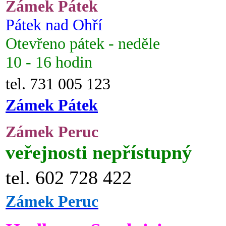
Zámek Pátek
Pátek nad Ohří
Otevřeno pátek - neděle
10 - 16 hodin
tel. 731 005 123
Zámek Pátek
Zámek Peruc
veřejnosti nepřístupný
tel. 602 728 422
Zámek Peruc