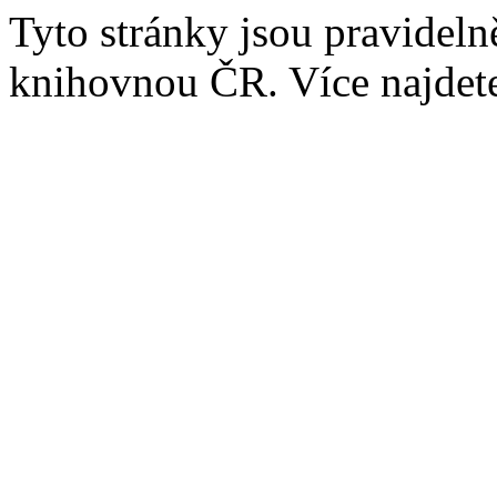
Tyto stránky jsou pravidel
knihovnou ČR. Více najde