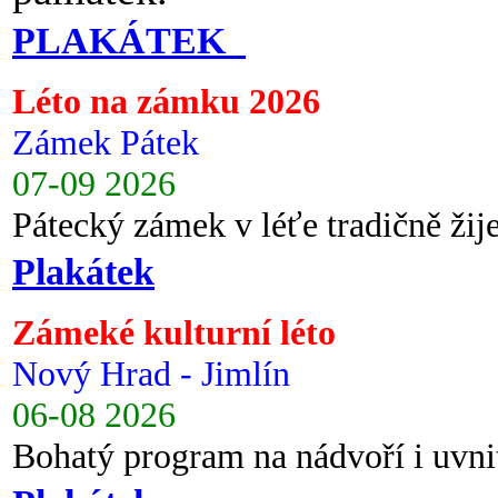
PLAKÁTEK
Léto na zámku 2026
Zámek Pátek
07-09 2026
Pátecký zámek v léťe tradičně ži
Plakátek
Zámeké kulturní léto
Nový Hrad - Jimlín
06-08 2026
Bohatý program na nádvoří i uvni