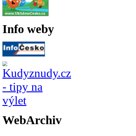
Info weby
WebArchiv