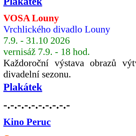
Plakátek
VOSA Louny
Vrchlického divadlo Louny
7.9. - 31.10 2026
vernisáž 7.9. - 18 hod.
Každoroční výstava obrazů vý
divadelní sezonu.
Plakátek
-.-.-.-.-.-.-.-.-.-
Kino Peruc