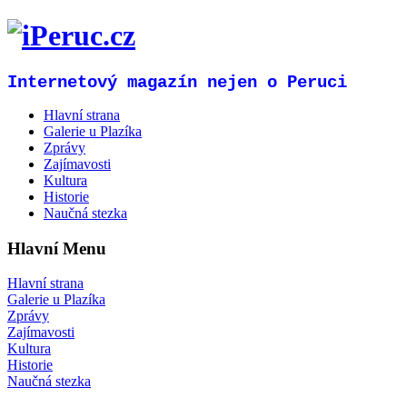
Internetový magazín nejen o Peruci
Hlavní strana
Galerie u Plazíka
Zprávy
Zajímavosti
Kultura
Historie
Naučná stezka
Hlavní Menu
Hlavní strana
Galerie u Plazíka
Zprávy
Zajímavosti
Kultura
Historie
Naučná stezka