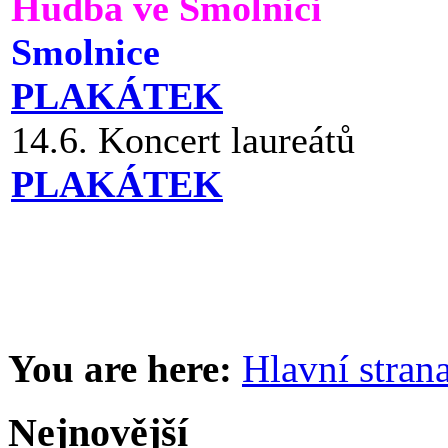
Hudba ve Smolnici
Smolnice
PLAKÁTEK
14.6. Koncert laureátů
PLAKÁTEK
You are here:
Hlavní stran
Nejnovější