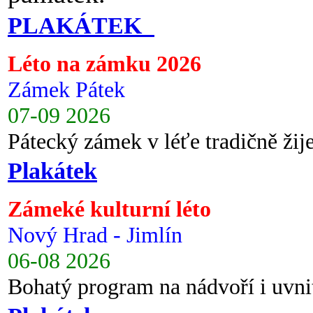
PLAKÁTEK
Léto na zámku 2026
Zámek Pátek
07-09 2026
Pátecký zámek v léťe tradičně ži
Plakátek
Zámeké kulturní léto
Nový Hrad - Jimlín
06-08 2026
Bohatý program na nádvoří i uvni