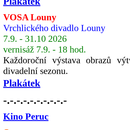
Plakátek
VOSA Louny
Vrchlického divadlo Louny
7.9. - 31.10 2026
vernisáž 7.9. - 18 hod.
Každoroční výstava obrazů vý
divadelní sezonu.
Plakátek
-.-.-.-.-.-.-.-.-.-
Kino Peruc