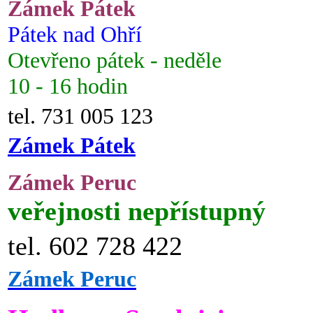
Zámek Pátek
Pátek nad Ohří
Otevřeno pátek - neděle
10 - 16 hodin
tel. 731 005 123
Zámek Pátek
Zámek Peruc
veřejnosti nepřístupný
tel. 602 728 422
Zámek Peruc