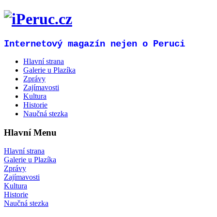
Internetový magazín nejen o Peruci
Hlavní strana
Galerie u Plazíka
Zprávy
Zajímavosti
Kultura
Historie
Naučná stezka
Hlavní Menu
Hlavní strana
Galerie u Plazíka
Zprávy
Zajímavosti
Kultura
Historie
Naučná stezka