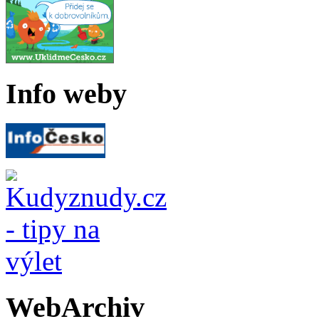
Info weby
WebArchiv