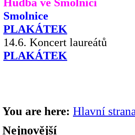
Hudba ve Smolnici
Smolnice
PLAKÁTEK
14.6. Koncert laureátů
PLAKÁTEK
You are here:
Hlavní stran
Nejnovější