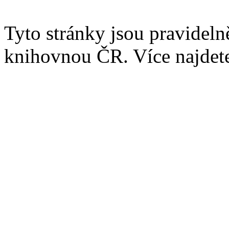
Tyto stránky jsou pravidel
knihovnou ČR. Více najde