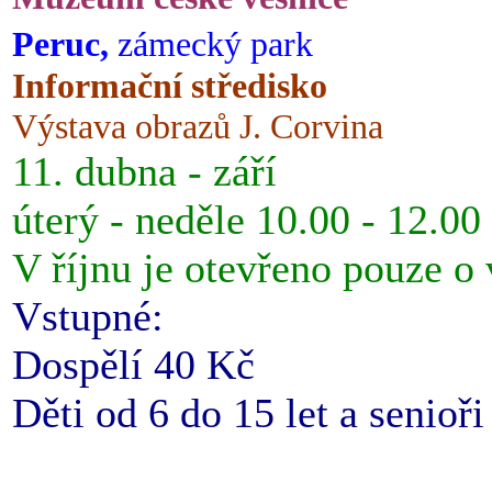
Peruc,
zámecký park
Informační středisko
Výstava obrazů J. Corvina
11. dubna - září
úterý - neděle 10.00 - 12.00
V říjnu je otevřeno pouze o
Vstupné:
Dospělí 40 Kč
Děti od 6 do 15 let a senioř