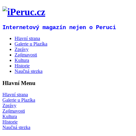
Internetový magazín nejen o Peruci
Hlavní strana
Galerie u Plazíka
Zprávy
Zajímavosti
Kultura
Historie
Naučná stezka
Hlavní Menu
Hlavní strana
Galerie u Plazíka
Zprávy
Zajímavosti
Kultura
Historie
Naučná stezka