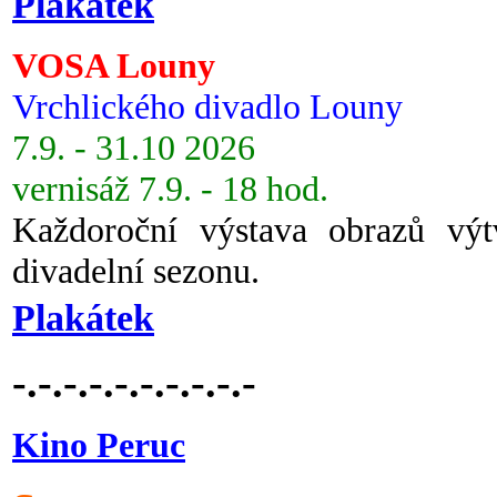
Plakátek
VOSA Louny
Vrchlického divadlo Louny
7.9. - 31.10 2026
vernisáž 7.9. - 18 hod.
Každoroční výstava obrazů vý
divadelní sezonu.
Plakátek
-.-.-.-.-.-.-.-.-.-
Kino Peruc