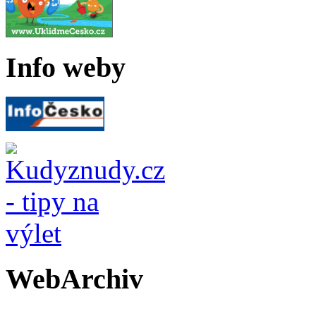
Info weby
WebArchiv