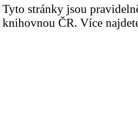
Tyto stránky jsou pravidel
knihovnou ČR. Více najde