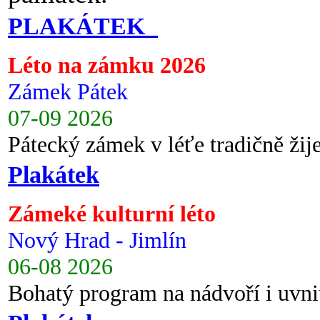
PLAKÁTEK
Léto na zámku 2026
Zámek Pátek
07-09 2026
Pátecký zámek v léťe tradičně ži
Plakátek
Zámeké kulturní léto
Nový Hrad - Jimlín
06-08 2026
Bohatý program na nádvoří i uvni