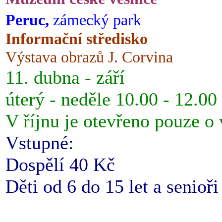
Peruc,
zámecký park
Informační středisko
Výstava obrazů J. Corvina
11. dubna - září
úterý - neděle 10.00 - 12.00
V říjnu je otevřeno pouze o
Vstupné:
Dospělí 40 Kč
Děti od 6 do 15 let a senioř