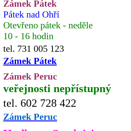
Zámek Pátek
Pátek nad Ohří
Otevřeno pátek - neděle
10 - 16 hodin
tel. 731 005 123
Zámek Pátek
Zámek Peruc
veřejnosti nepřístupný
tel. 602 728 422
Zámek Peruc