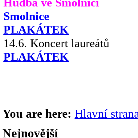
Hudba ve Smolnici
Smolnice
PLAKÁTEK
14.6. Koncert laureátů
PLAKÁTEK
You are here:
Hlavní stran
Nejnovější