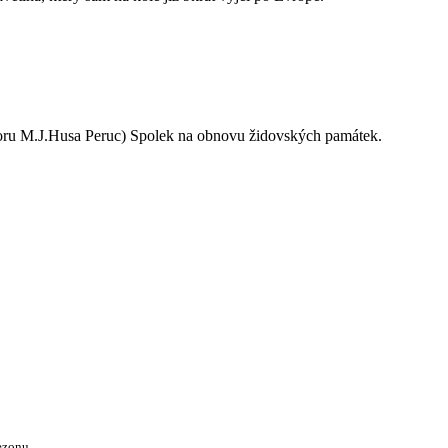
oru M.J.Husa Peruc) Spolek na obnovu židovských památek.
ezonu.