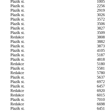
Plazík st.
1005
Plazík st.
2256
Plazík st.
2919
Plazík st.
3026
Plazík st.
3572
Plazík st.
3506
Plazík st.
3827
Plazík st.
3509
Redakce
3808
Plazík st.
3882
Plazík st.
3873
Plazík st.
4105
Plazík st.
5187
Plazík st.
4818
Redakce
5180
Plazík st.
5581
Redakce
5780
Plazík st.
5637
Plazík st.
6972
Plazík st.
6457
Redakce
6920
Redakce
6015
Plazík st.
7010
Redakce
6698
Plazík st.
6451