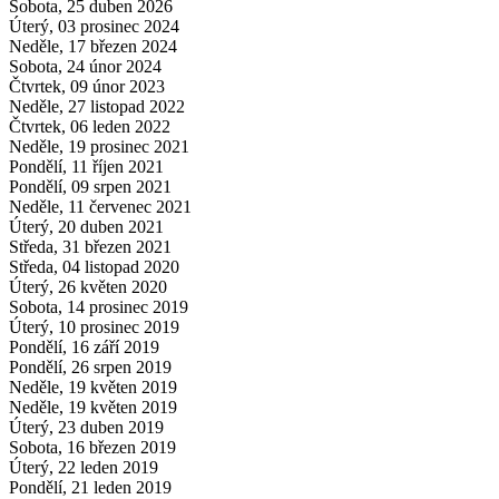
Sobota, 25 duben 2026
Úterý, 03 prosinec 2024
Neděle, 17 březen 2024
Sobota, 24 únor 2024
Čtvrtek, 09 únor 2023
Neděle, 27 listopad 2022
Čtvrtek, 06 leden 2022
Neděle, 19 prosinec 2021
Pondělí, 11 říjen 2021
Pondělí, 09 srpen 2021
Neděle, 11 červenec 2021
Úterý, 20 duben 2021
Středa, 31 březen 2021
Středa, 04 listopad 2020
Úterý, 26 květen 2020
Sobota, 14 prosinec 2019
Úterý, 10 prosinec 2019
Pondělí, 16 září 2019
Pondělí, 26 srpen 2019
Neděle, 19 květen 2019
Neděle, 19 květen 2019
Úterý, 23 duben 2019
Sobota, 16 březen 2019
Úterý, 22 leden 2019
Pondělí, 21 leden 2019