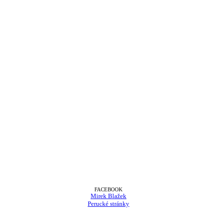
FACEBOOK
Mirek Blažek
Perucké stránky