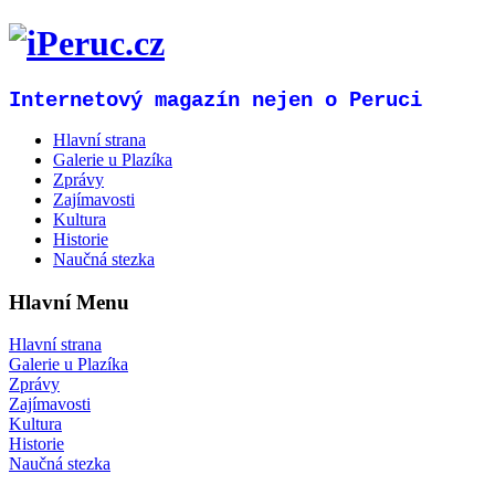
Internetový magazín nejen o Peruci
Hlavní strana
Galerie u Plazíka
Zprávy
Zajímavosti
Kultura
Historie
Naučná stezka
Hlavní Menu
Hlavní strana
Galerie u Plazíka
Zprávy
Zajímavosti
Kultura
Historie
Naučná stezka