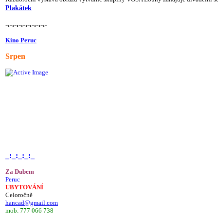
Plakátek
-.-.-.-.-.-.-.-.-.-
Kino Peruc
Srpen
_:_:_:_:_
Za Dubem
Peruc
UBYTOVÁNÍ
Celoročně
hancad@gmail.com
mob. 777 066 738