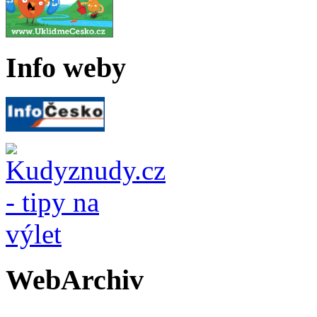
Info weby
WebArchiv