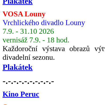
Plakátek
VOSA Louny
Vrchlického divadlo Louny
7.9. - 31.10 2026
vernisáž 7.9. - 18 hod.
Každoroční výstava obrazů vý
divadelní sezonu.
Plakátek
-.-.-.-.-.-.-.-.-.-
Kino Peruc