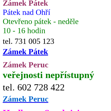
Zámek Pátek
Pátek nad Ohří
Otevřeno pátek - neděle
10 - 16 hodin
tel. 731 005 123
Zámek Pátek
Zámek Peruc
veřejnosti nepřístupný
tel. 602 728 422
Zámek Peruc