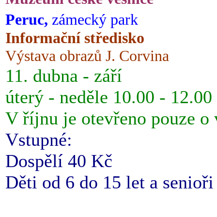
Peruc,
zámecký park
Informační středisko
Výstava obrazů J. Corvina
11. dubna - září
úterý - neděle 10.00 - 12.00
V říjnu je otevřeno pouze o
Vstupné:
Dospělí 40 Kč
Děti od 6 do 15 let a senioř