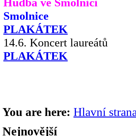
Hudba ve Smolnici
Smolnice
PLAKÁTEK
14.6. Koncert laureátů
PLAKÁTEK
You are here:
Hlavní stran
Nejnovější