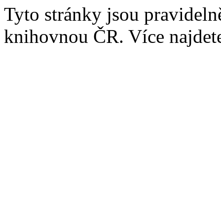
Tyto stránky jsou pravidel
knihovnou ČR. Více najde