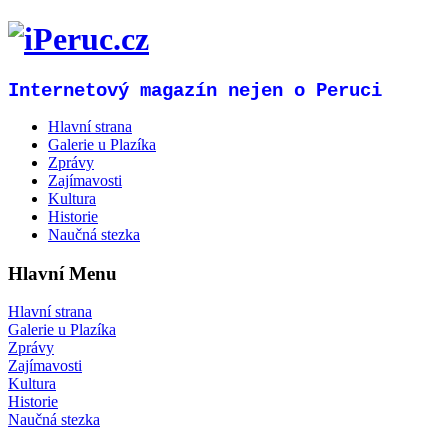
Internetový magazín nejen o Peruci
Hlavní strana
Galerie u Plazíka
Zprávy
Zajímavosti
Kultura
Historie
Naučná stezka
Hlavní Menu
Hlavní strana
Galerie u Plazíka
Zprávy
Zajímavosti
Kultura
Historie
Naučná stezka