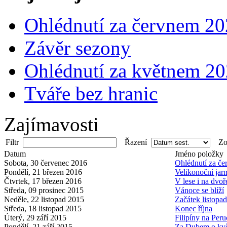
Ohlédnutí za červnem 2
Závěr sezony
Ohlédnutí za květnem 2
Tváře bez hranic
Zajímavosti
Filtr
Řazení
Zob
Datum
Jméno položky
Sobota, 30 červenec 2016
Ohlédnutí za č
Pondělí, 21 březen 2016
Velikonoční jar
Čtvrtek, 17 březen 2016
V lese i na dvoř
Středa, 09 prosinec 2015
Vánoce se blíží
Neděle, 22 listopad 2015
Začátek listopa
Středa, 18 listopad 2015
Konec října
Úterý, 29 září 2015
Filipíny na Peru
Pondělí, 21 září 2015
Za Dubem o kv