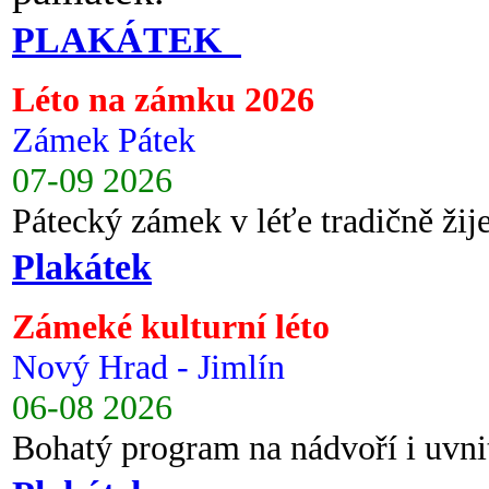
PLAKÁTEK
Léto na zámku 2026
Zámek Pátek
07-09 2026
Pátecký zámek v léťe tradičně ži
Plakátek
Zámeké kulturní léto
Nový Hrad - Jimlín
06-08 2026
Bohatý program na nádvoří i uvni