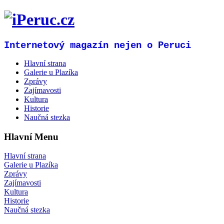
Internetový magazín nejen o Peruci
Hlavní strana
Galerie u Plazíka
Zprávy
Zajímavosti
Kultura
Historie
Naučná stezka
Hlavní Menu
Hlavní strana
Galerie u Plazíka
Zprávy
Zajímavosti
Kultura
Historie
Naučná stezka