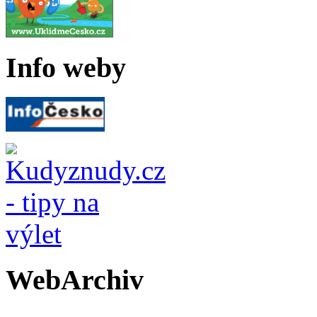
Info weby
WebArchiv