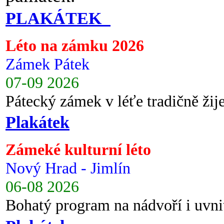
PLAKÁTEK
Léto na zámku 2026
Zámek Pátek
07-09 2026
Pátecký zámek v léťe tradičně ži
Plakátek
Zámeké kulturní léto
Nový Hrad - Jimlín
06-08 2026
Bohatý program na nádvoří i uvni