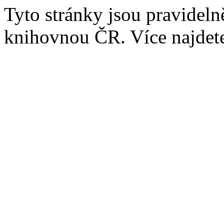
Tyto stránky jsou pravidel
knihovnou ČR. Více najde