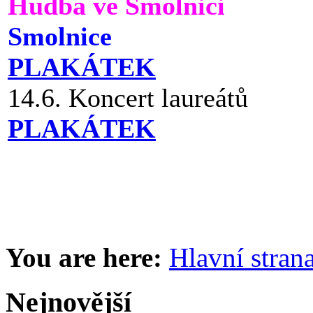
Hudba ve Smolnici
Smolnice
PLAKÁTEK
14.6. Koncert laureátů
PLAKÁTEK
You are here:
Hlavní stran
Nejnovější