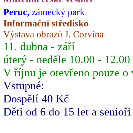
Peruc,
zámecký park
Informační středisko
Výstava obrazů J. Corvina
11. dubna - září
úterý - neděle 10.00 - 12.00
V říjnu je otevřeno pouze o
Vstupné:
Dospělí 40 Kč
Děti od 6 do 15 let a senioř