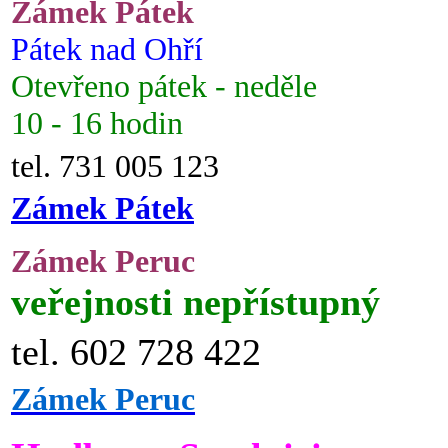
Zámek Pátek
Pátek nad Ohří
Otevřeno pátek - neděle
10 - 16 hodin
tel. 731 005 123
Zámek Pátek
Zámek Peruc
veřejnosti nepřístupný
tel. 602 728 422
Zámek Peruc