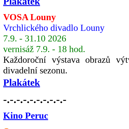
Plakátek
VOSA Louny
Vrchlického divadlo Louny
7.9. - 31.10 2026
vernisáž 7.9. - 18 hod.
Každoroční výstava obrazů vý
divadelní sezonu.
Plakátek
-.-.-.-.-.-.-.-.-.-
Kino Peruc