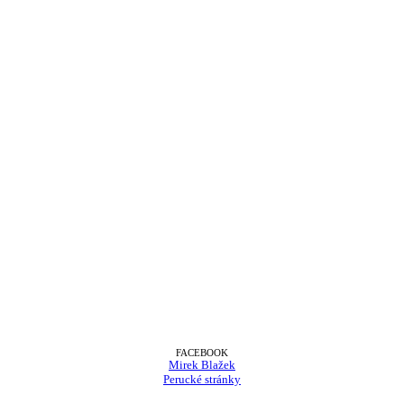
FACEBOOK
Mirek Blažek
Perucké stránky