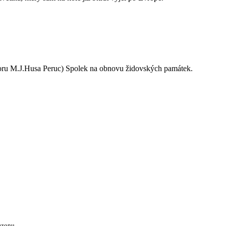
oru M.J.Husa Peruc) Spolek na obnovu židovských památek.
ezonu.