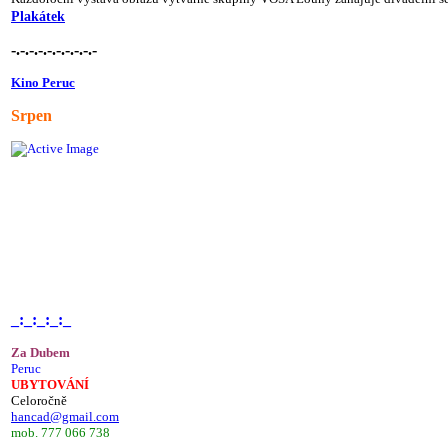
Plakátek
-.-.-.-.-.-.-.-.-.-
Kino Peruc
Srpen
_:_:_:_:_
Za Dubem
Peruc
UBYTOVÁNÍ
Celoročně
hancad@gmail.com
mob. 777 066 738