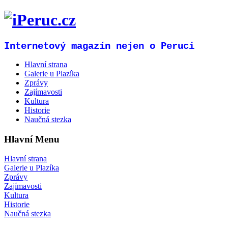
Internetový magazín nejen o Peruci
Hlavní strana
Galerie u Plazíka
Zprávy
Zajímavosti
Kultura
Historie
Naučná stezka
Hlavní Menu
Hlavní strana
Galerie u Plazíka
Zprávy
Zajímavosti
Kultura
Historie
Naučná stezka