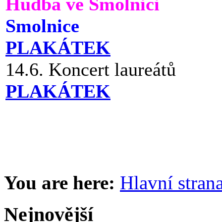
Hudba ve Smolnici
Smolnice
PLAKÁTEK
14.6. Koncert laureátů
PLAKÁTEK
You are here:
Hlavní stran
Nejnovější