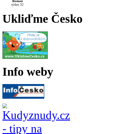
Roman
týden 32
Ukliďme Česko
Info weby