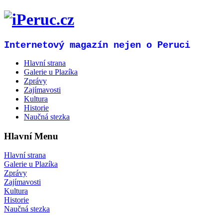
Internetový magazín nejen o Peruci
Hlavní strana
Galerie u Plazíka
Zprávy
Zajímavosti
Kultura
Historie
Naučná stezka
Hlavní Menu
Hlavní strana
Galerie u Plazíka
Zprávy
Zajímavosti
Kultura
Historie
Naučná stezka