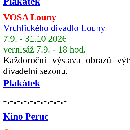
Plakátek
VOSA Louny
Vrchlického divadlo Louny
7.9. - 31.10 2026
vernisáž 7.9. - 18 hod.
Každoroční výstava obrazů vý
divadelní sezonu.
Plakátek
-.-.-.-.-.-.-.-.-.-
Kino Peruc