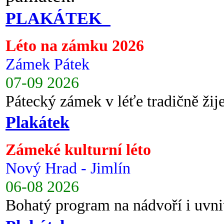
PLAKÁTEK
Léto na zámku 2026
Zámek Pátek
07-09 2026
Pátecký zámek v léťe tradičně ži
Plakátek
Zámeké kulturní léto
Nový Hrad - Jimlín
06-08 2026
Bohatý program na nádvoří i uvni