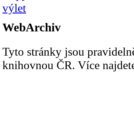
WebArchiv
Tyto stránky jsou pravidel
knihovnou ČR. Více najde