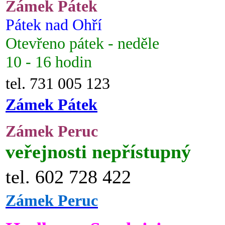
Zámek Pátek
Pátek nad Ohří
Otevřeno pátek - neděle
10 - 16 hodin
tel. 731 005 123
Zámek Pátek
Zámek Peruc
veřejnosti nepřístupný
tel. 602 728 422
Zámek Peruc