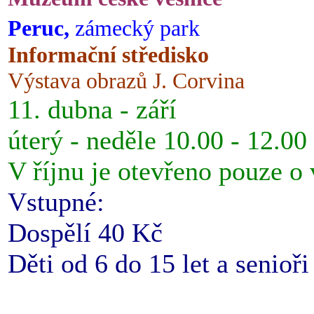
Peruc,
zámecký park
Informační středisko
Výstava obrazů J. Corvina
11. dubna - září
úterý - neděle 10.00 - 12.00
V říjnu je otevřeno pouze o
Vstupné:
Dospělí 40 Kč
Děti od 6 do 15 let a senioř