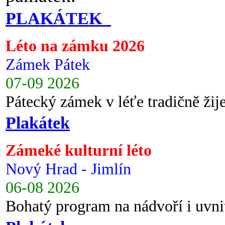
PLAKÁTEK
Léto na zámku 2026
Zámek Pátek
07-09 2026
Pátecký zámek v léťe tradičně ži
Plakátek
Zámeké kulturní léto
Nový Hrad - Jimlín
06-08 2026
Bohatý program na nádvoří i uvni