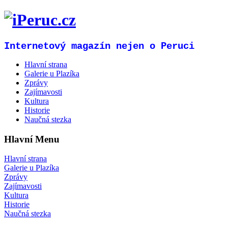
Internetový magazín nejen o Peruci
Hlavní strana
Galerie u Plazíka
Zprávy
Zajímavosti
Kultura
Historie
Naučná stezka
Hlavní Menu
Hlavní strana
Galerie u Plazíka
Zprávy
Zajímavosti
Kultura
Historie
Naučná stezka