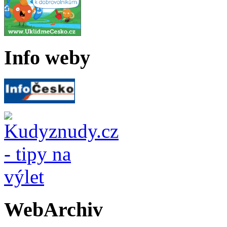
Info weby
WebArchiv