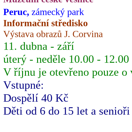
Peruc,
zámecký park
Informační středisko
Výstava obrazů J. Corvina
11. dubna - září
úterý - neděle 10.00 - 12.00
V říjnu je otevřeno pouze o
Vstupné:
Dospělí 40 Kč
Děti od 6 do 15 let a senioř