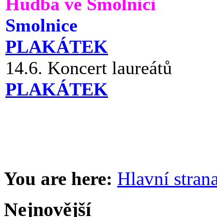
Hudba ve Smolnici
Smolnice
PLAKÁTEK
14.6. Koncert laureátů
PLAKÁTEK
You are here:
Hlavní stran
Nejnovější