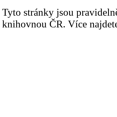
Tyto stránky jsou pravidel
knihovnou ČR. Více najde