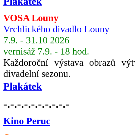
Plakátek
VOSA Louny
Vrchlického divadlo Louny
7.9. - 31.10 2026
vernisáž 7.9. - 18 hod.
Každoroční výstava obrazů vý
divadelní sezonu.
Plakátek
-.-.-.-.-.-.-.-.-.-
Kino Peruc