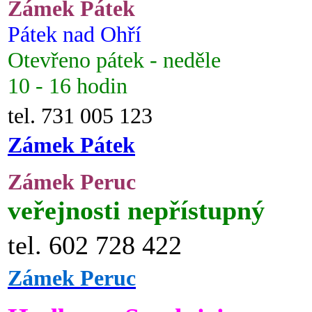
Zámek Pátek
Pátek nad Ohří
Otevřeno pátek - neděle
10 - 16 hodin
tel. 731 005 123
Zámek Pátek
Zámek Peruc
veřejnosti nepřístupný
tel. 602 728 422
Zámek Peruc