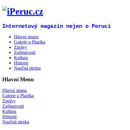
Internetový magazín nejen o Peruci
Hlavní strana
Galerie u Plazíka
Zprávy
Zajímavosti
Kultura
Historie
Naučná stezka
Hlavní Menu
Hlavní strana
Galerie u Plazíka
Zprávy
Zajímavosti
Kultura
Historie
Naučná stezka