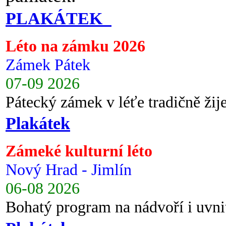
PLAKÁTEK
Léto na zámku 2026
Zámek Pátek
07-09 2026
Pátecký zámek v léťe tradičně ži
Plakátek
Zámeké kulturní léto
Nový Hrad - Jimlín
06-08 2026
Bohatý program na nádvoří i uvni