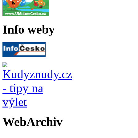
Info weby
WebArchiv