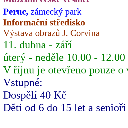
Peruc,
zámecký park
Informační středisko
Výstava obrazů J. Corvina
11. dubna - září
úterý - neděle 10.00 - 12.00
V říjnu je otevřeno pouze o
Vstupné:
Dospělí 40 Kč
Děti od 6 do 15 let a senioř