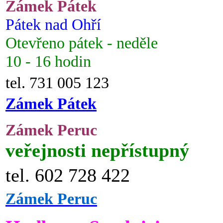
Zámek Pátek
Pátek nad Ohří
Otevřeno pátek - neděle
10 - 16 hodin
tel. 731 005 123
Zámek Pátek
Zámek Peruc
veřejnosti nepřístupný
tel. 602 728 422
Zámek Peruc