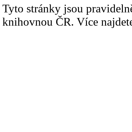
Tyto stránky jsou pravidel
knihovnou ČR. Více najde