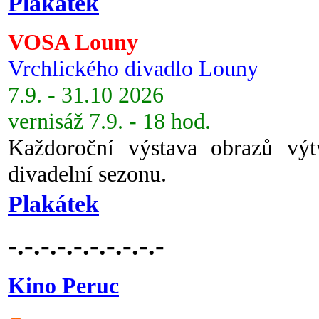
Plakátek
VOSA Louny
Vrchlického divadlo Louny
7.9. - 31.10 2026
vernisáž 7.9. - 18 hod.
Každoroční výstava obrazů vý
divadelní sezonu.
Plakátek
-.-.-.-.-.-.-.-.-.-
Kino Peruc