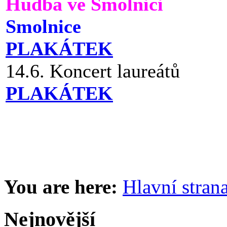
Hudba ve Smolnici
Smolnice
PLAKÁTEK
14.6. Koncert laureátů
PLAKÁTEK
You are here:
Hlavní stran
Nejnovější