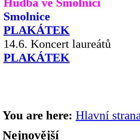
Hudba ve Smolnici
Smolnice
PLAKÁTEK
14.6. Koncert laureátů
PLAKÁTEK
You are here:
Hlavní stran
Nejnovější