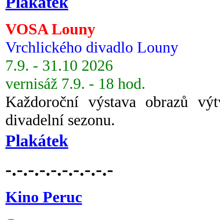
Plakátek
VOSA Louny
Vrchlického divadlo Louny
7.9. - 31.10 2026
vernisáž 7.9. - 18 hod.
Každoroční výstava obrazů vý
divadelní sezonu.
Plakátek
-.-.-.-.-.-.-.-.-.-
Kino Peruc