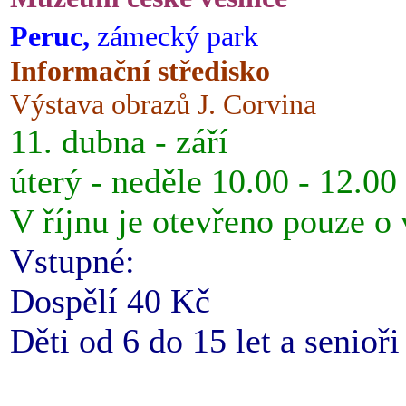
Peruc,
zámecký park
Informační středisko
Výstava obrazů J. Corvina
11. dubna - září
úterý - neděle 10.00 - 12.00
V říjnu je otevřeno pouze o
Vstupné:
Dospělí 40 Kč
Děti od 6 do 15 let a senioř