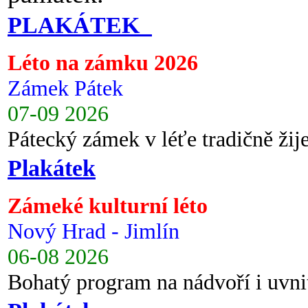
PLAKÁTEK
Léto na zámku 2026
Zámek Pátek
07-09 2026
Pátecký zámek v léťe tradičně ži
Plakátek
Zámeké kulturní léto
Nový Hrad - Jimlín
06-08 2026
Bohatý program na nádvoří i uvni