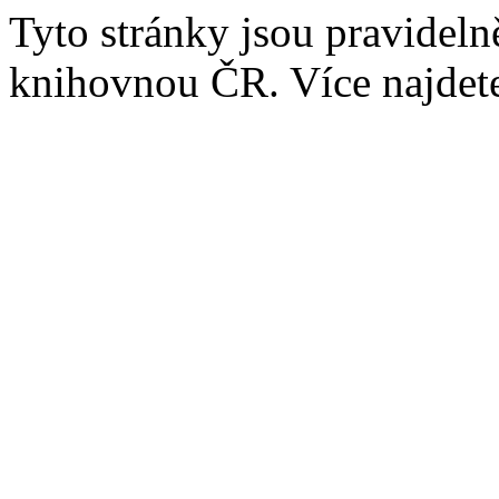
Tyto stránky jsou pravidel
knihovnou ČR. Více najde