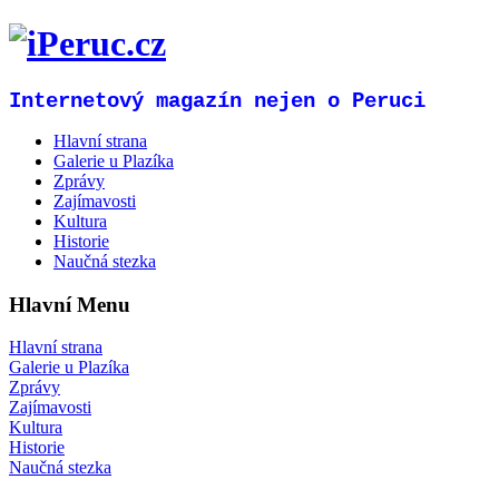
Internetový magazín nejen o Peruci
Hlavní strana
Galerie u Plazíka
Zprávy
Zajímavosti
Kultura
Historie
Naučná stezka
Hlavní Menu
Hlavní strana
Galerie u Plazíka
Zprávy
Zajímavosti
Kultura
Historie
Naučná stezka