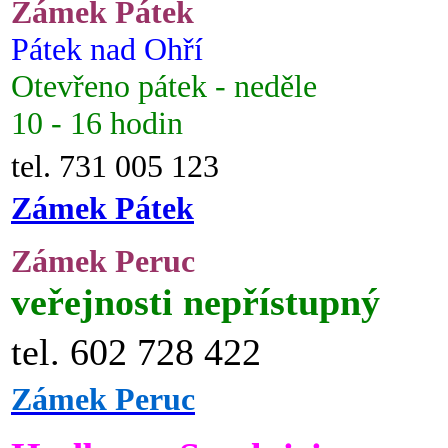
Zámek Pátek
Pátek nad Ohří
Otevřeno pátek - neděle
10 - 16 hodin
tel. 731 005 123
Zámek Pátek
Zámek Peruc
veřejnosti nepřístupný
tel. 602 728 422
Zámek Peruc