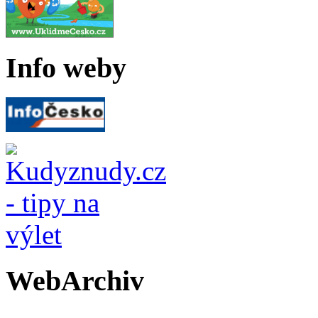
Info weby
WebArchiv