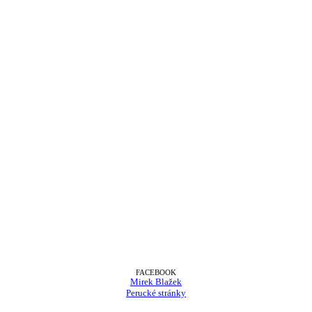
FACEBOOK
Mirek Blažek
Perucké stránky