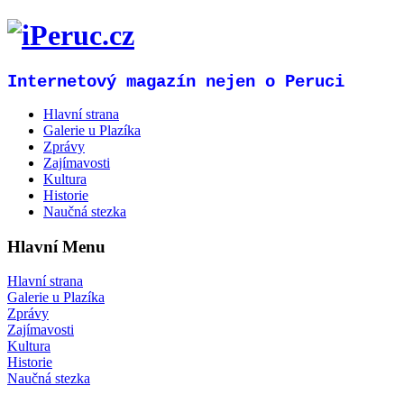
Internetový magazín nejen o Peruci
Hlavní strana
Galerie u Plazíka
Zprávy
Zajímavosti
Kultura
Historie
Naučná stezka
Hlavní Menu
Hlavní strana
Galerie u Plazíka
Zprávy
Zajímavosti
Kultura
Historie
Naučná stezka