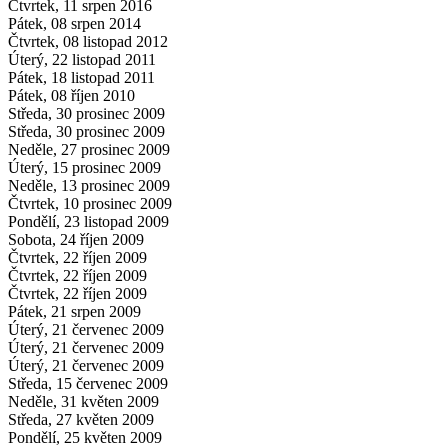
Čtvrtek, 11 srpen 2016
Pátek, 08 srpen 2014
Čtvrtek, 08 listopad 2012
Úterý, 22 listopad 2011
Pátek, 18 listopad 2011
Pátek, 08 říjen 2010
Středa, 30 prosinec 2009
Středa, 30 prosinec 2009
Neděle, 27 prosinec 2009
Úterý, 15 prosinec 2009
Neděle, 13 prosinec 2009
Čtvrtek, 10 prosinec 2009
Pondělí, 23 listopad 2009
Sobota, 24 říjen 2009
Čtvrtek, 22 říjen 2009
Čtvrtek, 22 říjen 2009
Čtvrtek, 22 říjen 2009
Pátek, 21 srpen 2009
Úterý, 21 červenec 2009
Úterý, 21 červenec 2009
Úterý, 21 červenec 2009
Středa, 15 červenec 2009
Neděle, 31 květen 2009
Středa, 27 květen 2009
Pondělí, 25 květen 2009