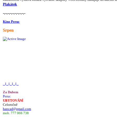
Plakátek
-.-.-.-.-.-.-.-.-.-
Kino Peruc
Srpen
_:_:_:_:_
Za Dubem
Peruc
UBYTOVÁNÍ
Celoročně
hancad@gmail.com
mob. 777 066 738