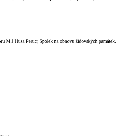
oru M.J.Husa Peruc) Spolek na obnovu židovských památek.
ezonu.