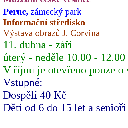
Peruc,
zámecký park
Informační středisko
Výstava obrazů J. Corvina
11. dubna - září
úterý - neděle 10.00 - 12.00
V říjnu je otevřeno pouze o
Vstupné:
Dospělí 40 Kč
Děti od 6 do 15 let a senioř