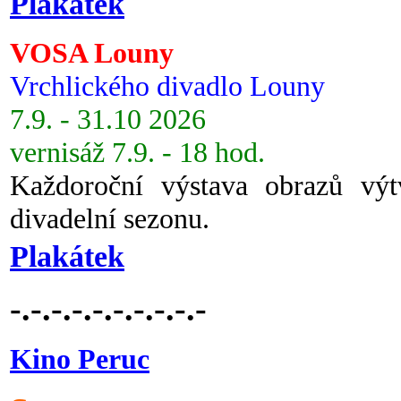
Plakátek
VOSA Louny
Vrchlického divadlo Louny
7.9. - 31.10 2026
vernisáž 7.9. - 18 hod.
Každoroční výstava obrazů vý
divadelní sezonu.
Plakátek
-.-.-.-.-.-.-.-.-.-
Kino Peruc