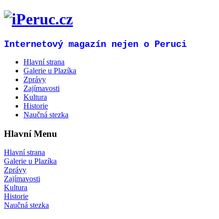
Internetový magazín nejen o Peruci
Hlavní strana
Galerie u Plazíka
Zprávy
Zajímavosti
Kultura
Historie
Naučná stezka
Hlavní Menu
Hlavní strana
Galerie u Plazíka
Zprávy
Zajímavosti
Kultura
Historie
Naučná stezka