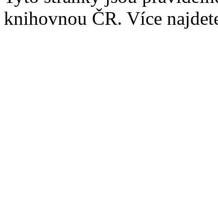
knihovnou ČR. Více najde