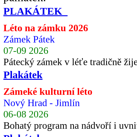
PLAKÁTEK
Léto na zámku 2026
Zámek Pátek
07-09 2026
Pátecký zámek v léťe tradičně ži
Plakátek
Zámeké kulturní léto
Nový Hrad - Jimlín
06-08 2026
Bohatý program na nádvoří i uvni