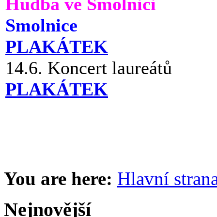
Hudba ve Smolnici
Smolnice
PLAKÁTEK
14.6. Koncert laureátů
PLAKÁTEK
You are here:
Hlavní stran
Nejnovější