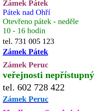
Zámek Pátek
Pátek nad Ohří
Otevřeno pátek - neděle
10 - 16 hodin
tel. 731 005 123
Zámek Pátek
Zámek Peruc
veřejnosti nepřístupný
tel. 602 728 422
Zámek Peruc