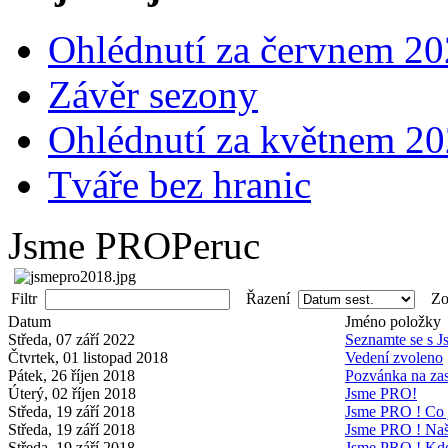
Ohlédnutí za červnem 2
Závěr sezony
Ohlédnutí za květnem 2
Tváře bez hranic
Jsme PROPeruc
Filtr
Řazení
Zob
Datum
Jméno položky
Středa, 07 září 2022
Seznamte se s 
Čtvrtek, 01 listopad 2018
Vedení zvoleno
Pátek, 26 říjen 2018
Pozvánka na zas
Úterý, 02 říjen 2018
Jsme PRO!
Středa, 19 září 2018
Jsme PRO ! Co 
Středa, 19 září 2018
Jsme PRO ! Naši
Středa, 19 září 2018
Jsme PRO ! Kd