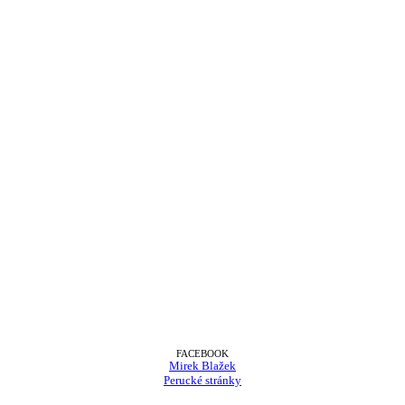
FACEBOOK
Mirek Blažek
Perucké stránky