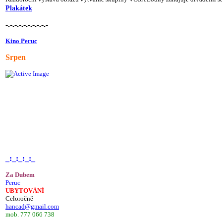
Plakátek
-.-.-.-.-.-.-.-.-.-
Kino Peruc
Srpen
_:_:_:_:_
Za Dubem
Peruc
UBYTOVÁNÍ
Celoročně
hancad@gmail.com
mob. 777 066 738