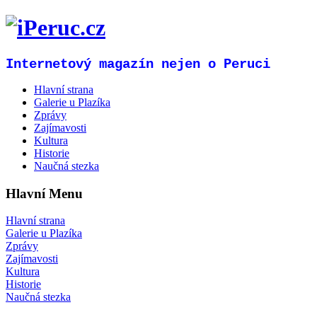
Internetový magazín nejen o Peruci
Hlavní strana
Galerie u Plazíka
Zprávy
Zajímavosti
Kultura
Historie
Naučná stezka
Hlavní Menu
Hlavní strana
Galerie u Plazíka
Zprávy
Zajímavosti
Kultura
Historie
Naučná stezka