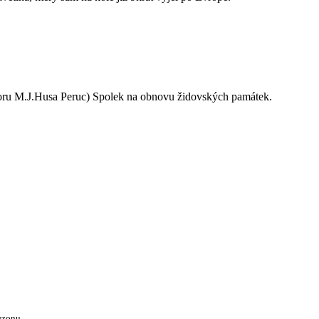
oru M.J.Husa Peruc) Spolek na obnovu židovských památek.
ezonu.