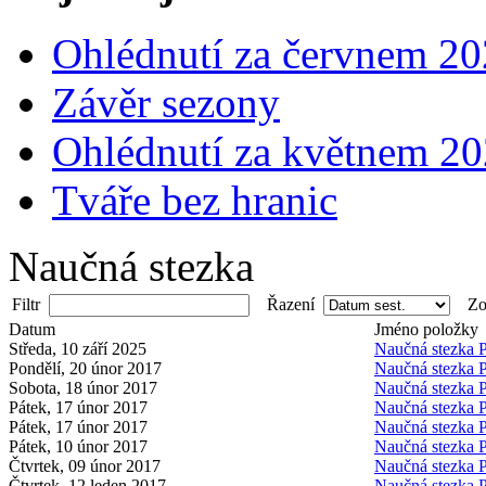
Ohlédnutí za červnem 2
Závěr sezony
Ohlédnutí za květnem 2
Tváře bez hranic
Naučná stezka
Filtr
Řazení
Zob
Datum
Jméno položky
Středa, 10 září 2025
Naučná stezka 
Pondělí, 20 únor 2017
Naučná stezka 
Sobota, 18 únor 2017
Naučná stezka 
Pátek, 17 únor 2017
Naučná stezka 
Pátek, 17 únor 2017
Naučná stezka 
Pátek, 10 únor 2017
Naučná stezka 
Čtvrtek, 09 únor 2017
Naučná stezka 
Čtvrtek, 12 leden 2017
Naučná stezka 