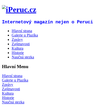
Internetový magazín nejen o Peruci
Hlavní strana
Galerie u Plazíka
Zprávy
Zajímavosti
Kultura
Historie
Naučná stezka
Hlavní Menu
Hlavní strana
Galerie u Plazíka
Zprávy
Zajímavosti
Kultura
Historie
Naučná stezka