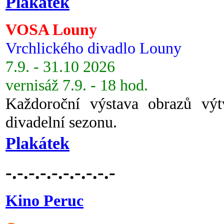
Plakátek
VOSA Louny
Vrchlického divadlo Louny
7.9. - 31.10 2026
vernisáž 7.9. - 18 hod.
Každoroční výstava obrazů vý
divadelní sezonu.
Plakátek
-.-.-.-.-.-.-.-.-.-
Kino Peruc