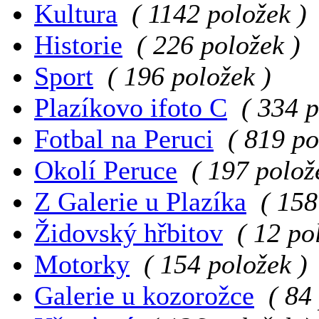
Kultura
( 1142 položek )
Historie
( 226 položek )
Sport
( 196 položek )
Plazíkovo ifoto C
( 334 p
Fotbal na Peruci
( 819 po
Okolí Peruce
( 197 polož
Z Galerie u Plazíka
( 158
Židovský hřbitov
( 12 po
Motorky
( 154 položek )
Galerie u kozorožce
( 84