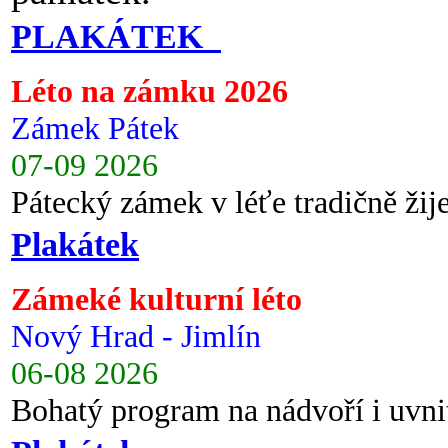
PLAKÁTEK
Léto na zámku 2026
Zámek Pátek
07-09 2026
Pátecký zámek v léťe tradičně ži
Plakátek
Zámeké kulturní léto
Nový Hrad - Jimlín
06-08 2026
Bohatý program na nádvoří i uvni