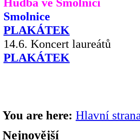
Hudba ve Smolnici
Smolnice
PLAKÁTEK
14.6. Koncert laureátů
PLAKÁTEK
You are here:
Hlavní stran
Nejnovější