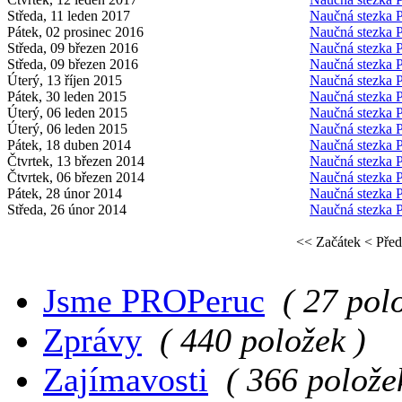
Středa, 11 leden 2017
Naučná stezka 
Pátek, 02 prosinec 2016
Naučná stezka 
Středa, 09 březen 2016
Naučná stezka 
Středa, 09 březen 2016
Naučná stezka 
Úterý, 13 říjen 2015
Naučná stezka 
Pátek, 30 leden 2015
Naučná stezka 
Úterý, 06 leden 2015
Naučná stezka 
Úterý, 06 leden 2015
Naučná stezka 
Pátek, 18 duben 2014
Naučná stezka 
Čtvrtek, 13 březen 2014
Naučná stezka 
Čtvrtek, 06 březen 2014
Naučná stezka 
Pátek, 28 únor 2014
Naučná stezka 
Středa, 26 únor 2014
Naučná stezka 
<< Začátek
< Před
Jsme PROPeruc
( 27 pol
Zprávy
( 440 položek )
Zajímavosti
( 366 polože