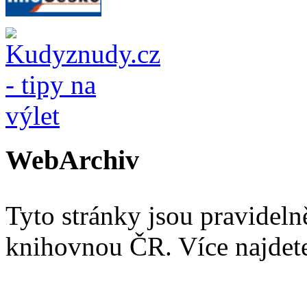
WebArchiv
Tyto stránky jsou pravidel
knihovnou ČR. Více najde