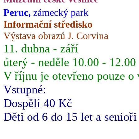
Peruc,
zámecký park
Informační středisko
Výstava obrazů J. Corvina
11. dubna - září
úterý - neděle 10.00 - 12.00
V říjnu je otevřeno pouze o
Vstupné:
Dospělí 40 Kč
Děti od 6 do 15 let a senioř