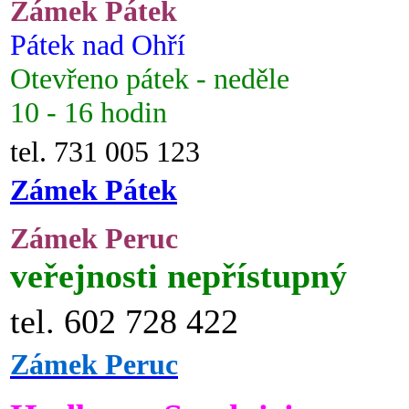
Zámek Pátek
Pátek nad Ohří
Otevřeno pátek - neděle
10 - 16 hodin
tel. 731 005 123
Zámek Pátek
Zámek Peruc
veřejnosti nepřístupný
tel. 602 728 422
Zámek Peruc