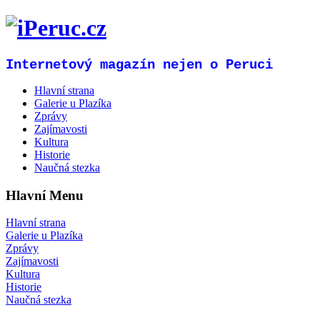
Internetový magazín nejen o Peruci
Hlavní strana
Galerie u Plazíka
Zprávy
Zajímavosti
Kultura
Historie
Naučná stezka
Hlavní Menu
Hlavní strana
Galerie u Plazíka
Zprávy
Zajímavosti
Kultura
Historie
Naučná stezka