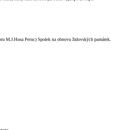
oru M.J.Husa Peruc) Spolek na obnovu židovských památek.
ezonu.