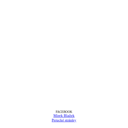
FACEBOOK
Mirek Blažek
Perucké stránky