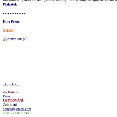
Plakátek
-.-.-.-.-.-.-.-.-.-
Kino Peruc
Srpen
_:_:_:_:_
Za Dubem
Peruc
UBYTOVÁNÍ
Celoročně
hancad@gmail.com
mob. 777 066 738